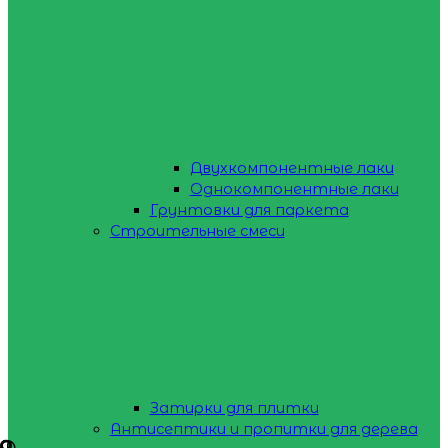
Двухкомпонентные лаки
Однокомпонентные лаки
Грунтовки для паркета
Строительные смеси
Затирки для плитки
Антисептики и пропитки для дерева