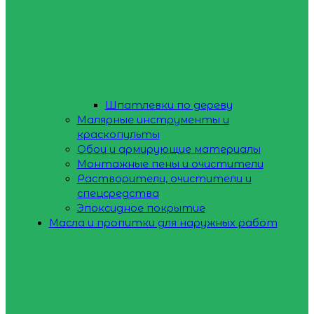
Шпатлевки по дереву
Малярные инструменты и
краскопульты
Обои и армирующие материалы
Монтажные пены и очистители
Растворители, очистители и
спецсредства
Эпоксидное покрытие
Масла и пропитки для наружных работ