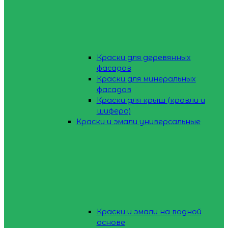
Краски для деревянных
фасадов
Краски для минеральных
фасадов
Краски для крыш (кровли и
шифера)
Краски и эмали универсальные
Краски и эмали на водной
основе