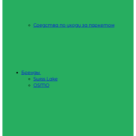
Средства по уходу за паркетом
Бренды
Swiss Lake
OSMO