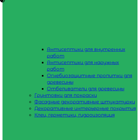
Антисептики для внутренних
работ
Антисептики для наружных
работ
Огнебиозащитные пропитки для
древесины
Отбеливатели для древесины
Грунтовки для покраски
Фасадные декоративные штукатурки
Декоративные интерьерные покрытия
Клеи, герметики, гидроизоляция