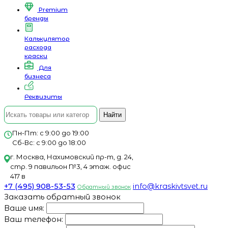
Premium
бренды
Калькулятор
расхода
краски
Для
бизнеса
Реквизиты
Найти
Пн-Пт: с 9:00 до 19:00
Сб-Вс: с 9:00 до 18:00
г. Москва, Нахимовский пр-т, д. 24,
стр. 9 павильон №3, 4 этаж. офис
417 в
+7 (495) 908-53-53
info@kraskivtsvet.ru
Обратный звонок
Заказать обратный звонок
Ваше имя:
Ваш телефон: