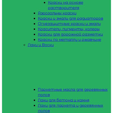
Краски на основе
растворителя
Аэрозольны краски
Краски и эмали для радиаторов
Огнезащитные краски и эмали
Красители, пигменты, колеры
Краски для дорожной разметки
Краски по металлу и ржавчине
Лаки и Воски
Паркетные масла для деревянных
полов
Лаки для бетона и камня
Лаки для паркета и деревянных
полов