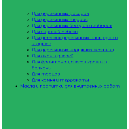
Для деревянных фасадов
Для деревянных террас
Для деревянных беседок и заборов
Для садовой мебели
Для детских деревянных площадок и
игрушек
Для деревянных наружных лестниц
Для окон и дверей
Для фронтонов, свесов кровли и
балконы
Для торцов
Для камня и терракоты
Масла и пропитки для внутренних работ