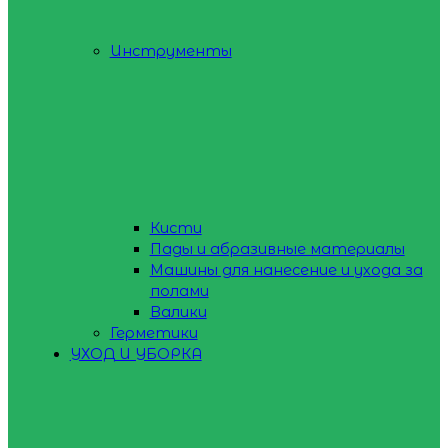
Инструменты
Кисти
Пады и абразивные материалы
Машины для нанесение и ухода за
полами
Валики
Герметики
УХОД И УБОРКА