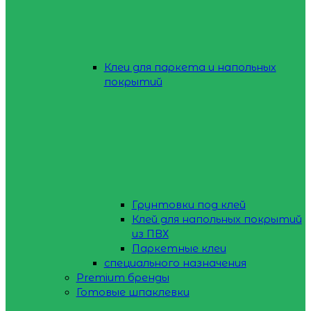
Клеи для паркета и напольных
покрытий
Грунтовки под клей
Клей для напольных покрытий
из ПВХ
Паркетные клеи
специального назначения
Premium бренды
Готовые шпаклевки