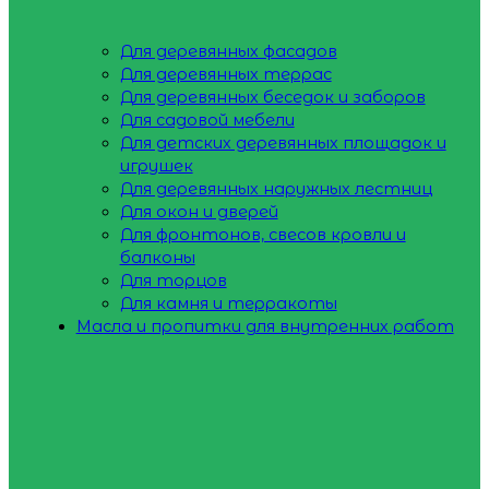
Для деревянных фасадов
Для деревянных террас
Для деревянных беседок и заборов
Для садовой мебели
Для детских деревянных площадок и
игрушек
Для деревянных наружных лестниц
Для окон и дверей
Для фронтонов, свесов кровли и
балконы
Для торцов
Для камня и терракоты
Масла и пропитки для внутренних работ