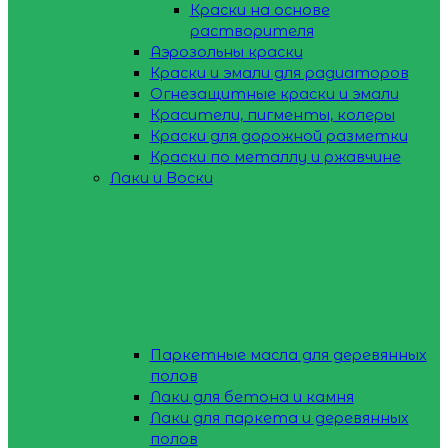
Краски на основе
растворителя
Аэрозольны краски
Краски и эмали для радиаторов
Огнезащитные краски и эмали
Красители, пигменты, колеры
Краски для дорожной разметки
Краски по металлу и ржавчине
Лаки и Воски
Паркетные масла для деревянных
полов
Лаки для бетона и камня
Лаки для паркета и деревянных
полов