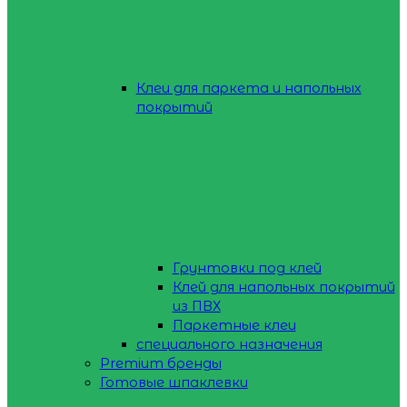
Клеи для паркета и напольных
покрытий
Грунтовки под клей
Клей для напольных покрытий
из ПВХ
Паркетные клеи
специального назначения
Premium бренды
Готовые шпаклевки