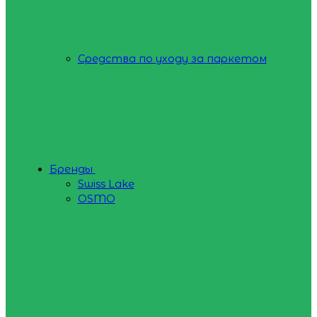
Средства по уходу за паркетом
Бренды
Swiss Lake
OSMO