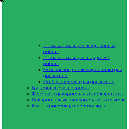
Антисептики для внутренних
работ
Антисептики для наружных
работ
Огнебиозащитные пропитки для
древесины
Отбеливатели для древесины
Грунтовки для покраски
Фасадные декоративные штукатурки
Декоративные интерьерные покрытия
Клеи, герметики, гидроизоляция