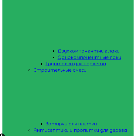
Двухкомпонентные лаки
Однокомпонентные лаки
Грунтовки для паркета
Строительные смеси
Затирки для плитки
Антисептики и пропитки для дерева