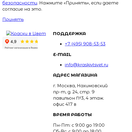
безопасности
. Нажмите «Принять», если даете
согласие на это.
Принять
ПОДДЕРЖКА
+7 (495) 908-53-53
E-MAIL
info@kraskivtsvet.ru
АДРЕС МАГАЗИНА
г. Москва, Нахимовский
пр-т, д. 24, стр. 9
павильон №3, 4 этаж.
офис 417 в
ВРЕМЯ РАБОТЫ
Пн-Пт: с 9:00 до 19:00
Сб-Вс: с 9:00 до 18:00