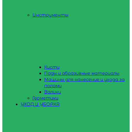
Инструменты
Кисти
Пады и абразивные материалы
Машины для нанесение и ухода за
полами
Валики
Герметики
УХОД И УБОРКА