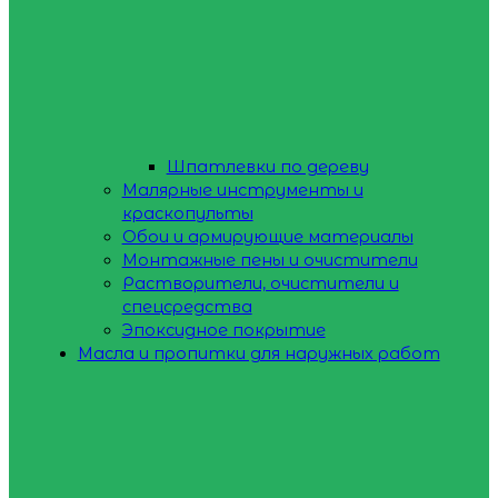
Шпатлевки по дереву
Малярные инструменты и
краскопульты
Обои и армирующие материалы
Монтажные пены и очистители
Растворители, очистители и
спецсредства
Эпоксидное покрытие
Масла и пропитки для наружных работ