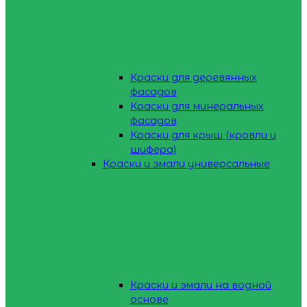
Краски для деревянных
фасадов
Краски для минеральных
фасадов
Краски для крыш (кровли и
шифера)
Краски и эмали универсальные
Краски и эмали на водной
основе