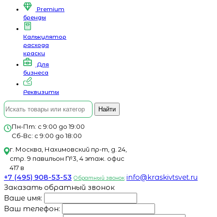
Premium
бренды
Калькулятор
расхода
краски
Для
бизнеса
Реквизиты
Найти
Пн-Пт: с 9:00 до 19:00
Сб-Вс: с 9:00 до 18:00
г. Москва, Нахимовский пр-т, д. 24,
стр. 9 павильон №3, 4 этаж. офис
417 в
+7 (495) 908-53-53
info@kraskivtsvet.ru
Обратный звонок
Заказать обратный звонок
Ваше имя:
Ваш телефон: