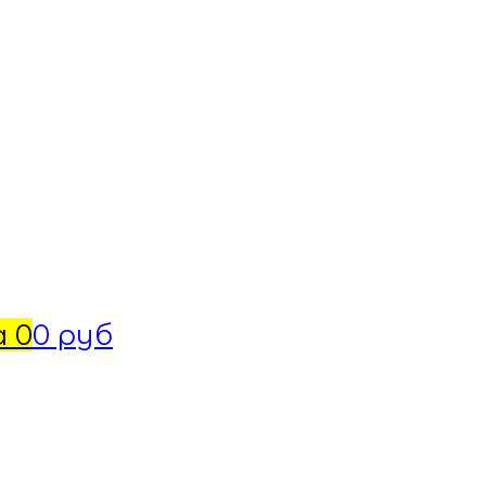
а
0
0 руб