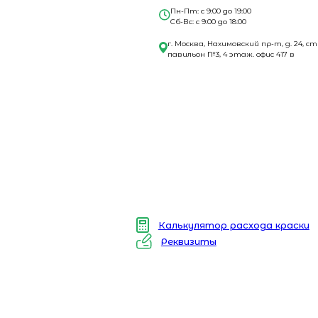
Пн-Пт: с 9:00 до 19:00
Сб-Вс: с 9:00 до 18:00
г. Москва, Нахимовский пр-т, д. 24, ст
павильон №3, 4 этаж. офис 417 в
Калькулятор расхода краски
Реквизиты