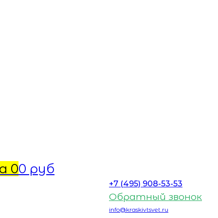
а
0
0 руб
+7 (495) 908-53-53
Обратный звонок
info@kraskivtsvet.ru