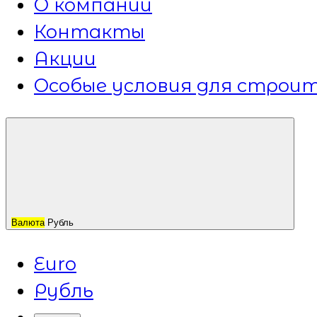
О компании
Контакты
Акции
Особые условия для строит
Валюта
Рубль
Euro
Рубль