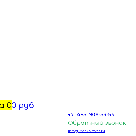
а
0
0 руб
+7 (495) 908-53-53
Обратный звонок
info@kraskivtsvet.ru