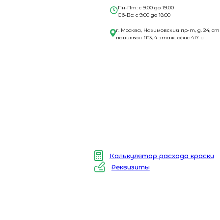
Пн-Пт: с 9:00 до 19:00
Сб-Вс: с 9:00 до 18:00
г. Москва, Нахимовский пр-т, д. 24, ст
павильон №3, 4 этаж. офис 417 в
Калькулятор расхода краски
Реквизиты