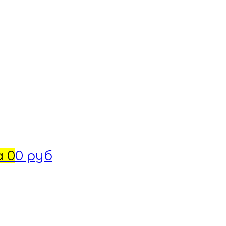
а
0
0 руб