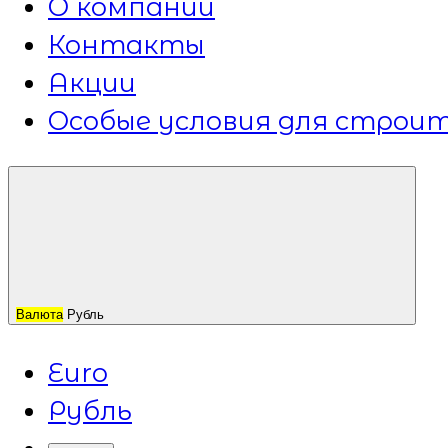
О компании
Контакты
Акции
Особые условия для строит
Валюта
Рубль
Euro
Рубль