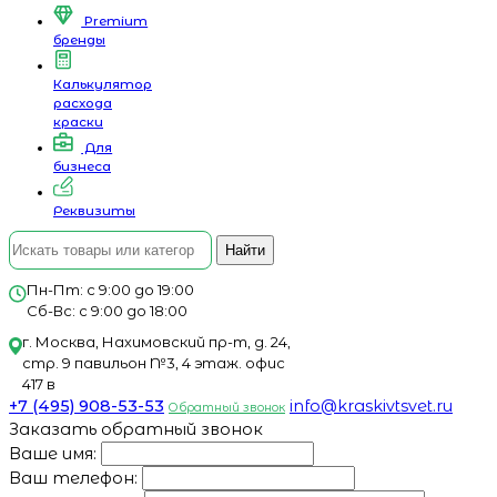
Premium
бренды
Калькулятор
расхода
краски
Для
бизнеса
Реквизиты
Найти
Пн-Пт: с 9:00 до 19:00
Сб-Вс: с 9:00 до 18:00
г. Москва, Нахимовский пр-т, д. 24,
стр. 9 павильон №3, 4 этаж. офис
417 в
+7 (495) 908-53-53
info@kraskivtsvet.ru
Обратный звонок
Заказать обратный звонок
Ваше имя:
Ваш телефон: