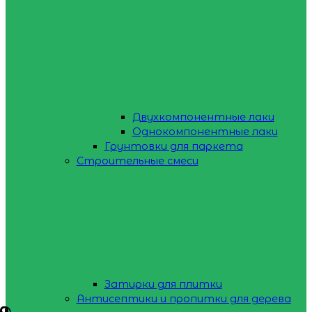
Двухкомпонентные лаки
Однокомпонентные лаки
Грунтовки для паркета
Строительные смеси
Затирки для плитки
Антисептики и пропитки для дерева