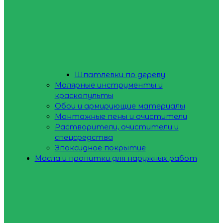
Шпатлевки по дереву
Малярные инструменты и
краскопульты
Обои и армирующие материалы
Монтажные пены и очистители
Растворители, очистители и
спецсредства
Эпоксидное покрытие
Масла и пропитки для наружных работ