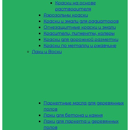
Краски на основе
растворителя
Аэрозольны краски
Краски и эмали для радиаторов
Огнезащитные краски и эмали
Красители, пигменты, колеры
Краски для дорожной разметки
Краски по металлу и ржавчине
Лаки и Воски
Паркетные масла для деревянных
полов
Лаки для бетона и камня
Лаки для паркета и деревянных
полов