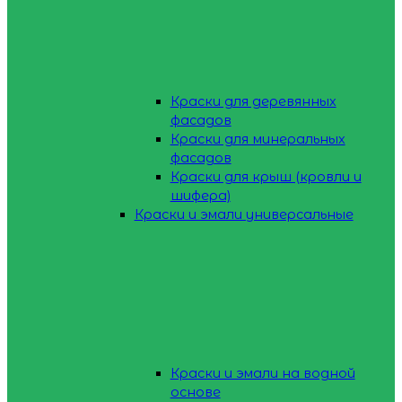
Краски для деревянных
фасадов
Краски для минеральных
фасадов
Краски для крыш (кровли и
шифера)
Краски и эмали универсальные
Краски и эмали на водной
основе