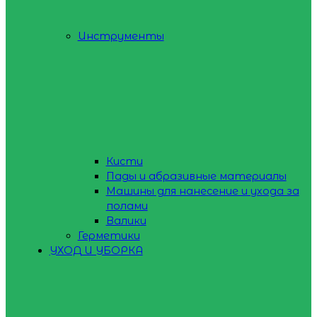
Инструменты
Кисти
Пады и абразивные материалы
Машины для нанесение и ухода за
полами
Валики
Герметики
УХОД И УБОРКА