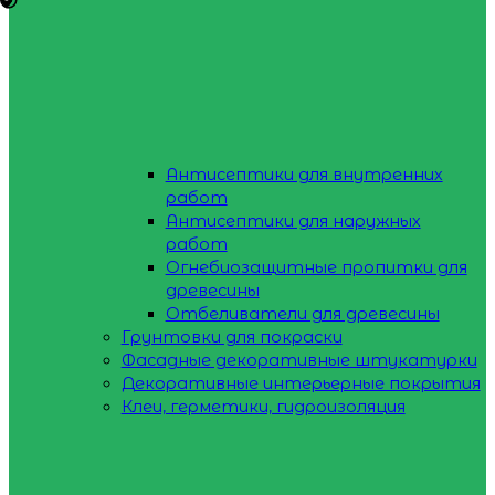
Антисептики для внутренних
работ
Антисептики для наружных
работ
Огнебиозащитные пропитки для
древесины
Отбеливатели для древесины
Грунтовки для покраски
Фасадные декоративные штукатурки
Декоративные интерьерные покрытия
Клеи, герметики, гидроизоляция