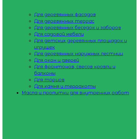
Для деревянных фасадов
Для деревянных террас
Для деревянных беседок и заборов
Для садовой мебели
Для детских деревянных площадок и
игрушек
Для деревянных наружных лестниц
Для окон и дверей
Для фронтонов, свесов кровли и
балконы
Для торцов
Для камня и терракоты
Масла и пропитки для внутренних работ