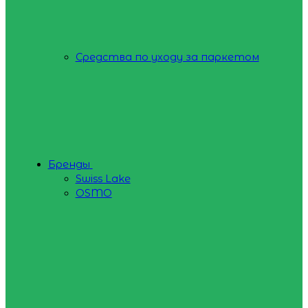
Средства по уходу за паркетом
Бренды
Swiss Lake
OSMO