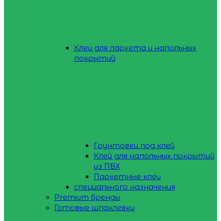
Клеи для паркета и напольных
покрытий
Грунтовки под клей
Клей для напольных покрытий
из ПВХ
Паркетные клеи
специального назначения
Premium бренды
Готовые шпаклевки