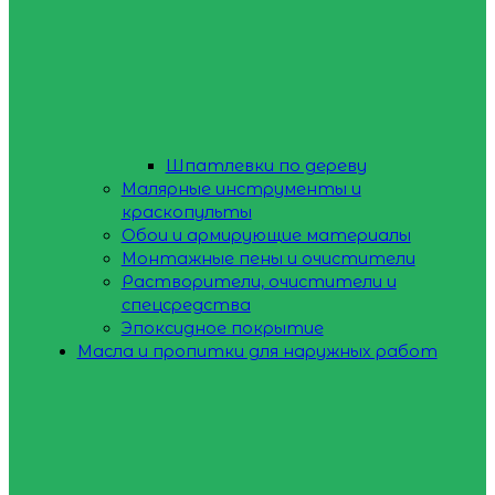
Шпатлевки по дереву
Малярные инструменты и
краскопульты
Обои и армирующие материалы
Монтажные пены и очистители
Растворители, очистители и
спецсредства
Эпоксидное покрытие
Масла и пропитки для наружных работ