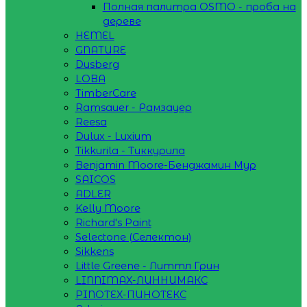
Полная палитра OSMO - проба на
дереве
HEMEL
GNATURE
Dusberg
LOBA
TimberCare
Ramsauer - Рамзауер
Reesa
Dulux - Luxium
Tikkurila - Тиккурила
Benjamin Moore-Бенджамин Мур
SAICOS
ADLER
Kelly Moore
Richard's Paint
Selectone (Селектон)
Sikkens
Little Greene - Литтл Грин
LINNIMAX-ЛИННИМАКС
PINOTEX-ПИНОТЕКС