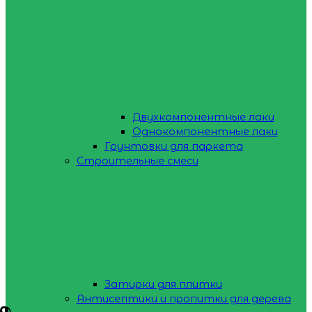
Двухкомпонентные лаки
Однокомпонентные лаки
Грунтовки для паркета
Строительные смеси
Затирки для плитки
Антисептики и пропитки для дерева