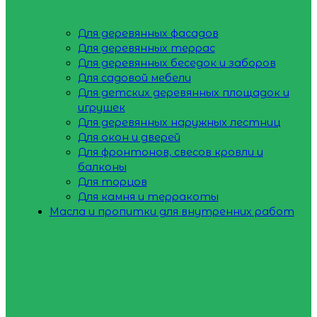
Для деревянных фасадов
Для деревянных террас
Для деревянных беседок и заборов
Для садовой мебели
Для детских деревянных площадок и
игрушек
Для деревянных наружных лестниц
Для окон и дверей
Для фронтонов, свесов кровли и
балконы
Для торцов
Для камня и терракоты
Масла и пропитки для внутренних работ