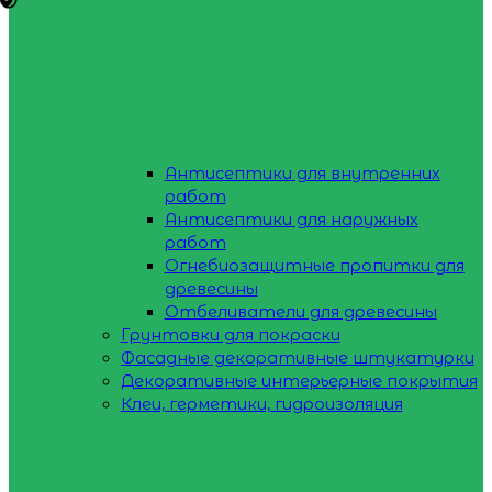
Антисептики для внутренних
работ
Антисептики для наружных
работ
Огнебиозащитные пропитки для
древесины
Отбеливатели для древесины
Грунтовки для покраски
Фасадные декоративные штукатурки
Декоративные интерьерные покрытия
Клеи, герметики, гидроизоляция