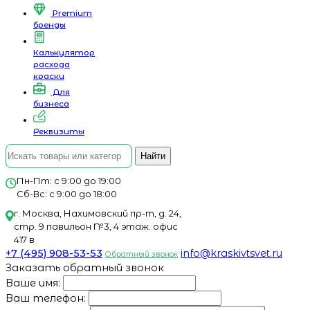
Premium
бренды
Калькулятор
расхода
краски
Для
бизнеса
Реквизиты
Найти
Пн-Пт: с 9:00 до 19:00
Сб-Вс: с 9:00 до 18:00
г. Москва, Нахимовский пр-т, д. 24,
стр. 9 павильон №3, 4 этаж. офис
417 в
+7 (495) 908-53-53
info@kraskivtsvet.ru
Обратный звонок
Заказать обратный звонок
Ваше имя:
Ваш телефон: