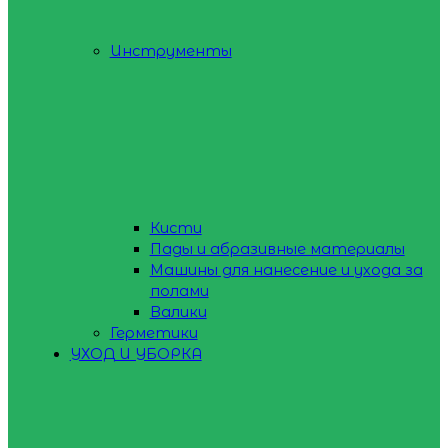
Инструменты
Кисти
Пады и абразивные материалы
Машины для нанесение и ухода за
полами
Валики
Герметики
УХОД И УБОРКА