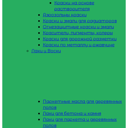
Краски на основе
растворителя
Аэрозольны краски
Краски и эмали для радиаторов
Огнезащитные краски и эмали
Красители, пигменты, колеры
Краски для дорожной разметки
Краски по металлу и ржавчине
Лаки и Воски
Паркетные масла для деревянных
полов
Лаки для бетона и камня
Лаки для паркета и деревянных
полов