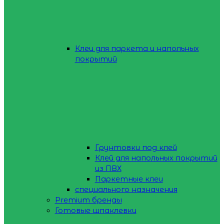
Клеи для паркета и напольных
покрытий
Грунтовки под клей
Клей для напольных покрытий
из ПВХ
Паркетные клеи
специального назначения
Premium бренды
Готовые шпаклевки