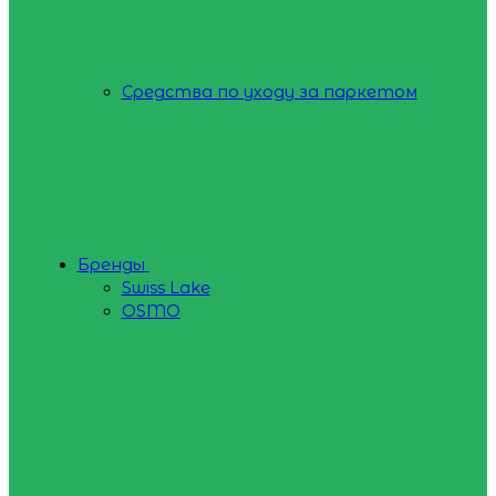
Средства по уходу за паркетом
Бренды
Swiss Lake
OSMO