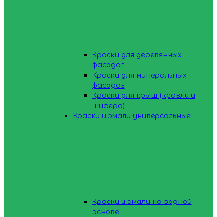
Краски для деревянных
фасадов
Краски для минеральных
фасадов
Краски для крыш (кровли и
шифера)
Краски и эмали универсальные
Краски и эмали на водной
основе