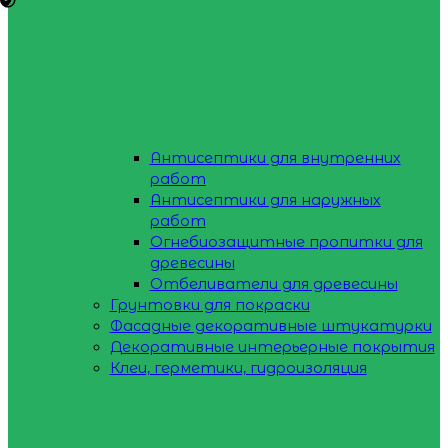
Антисептики для внутренних
работ
Антисептики для наружных
работ
Огнебиозащитные пропитки для
древесины
Отбеливатели для древесины
Грунтовки для покраски
Фасадные декоративные штукатурки
Декоративные интерьерные покрытия
Клеи, герметики, гидроизоляция