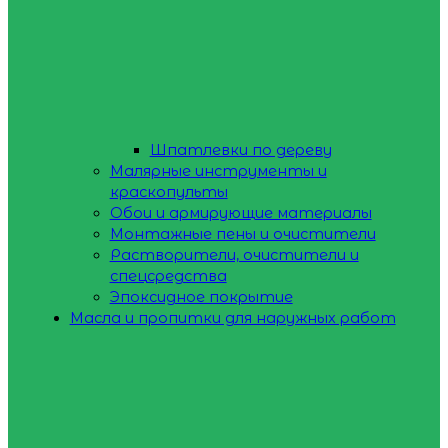
Шпатлевки по дереву
Малярные инструменты и
краскопульты
Обои и армирующие материалы
Монтажные пены и очистители
Растворители, очистители и
спецсредства
Эпоксидное покрытие
Масла и пропитки для наружных работ