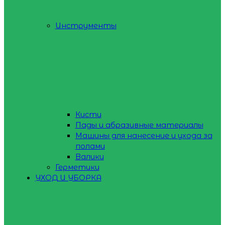
Инструменты
Кисти
Пады и абразивные материалы
Машины для нанесение и ухода за
полами
Валики
Герметики
УХОД И УБОРКА