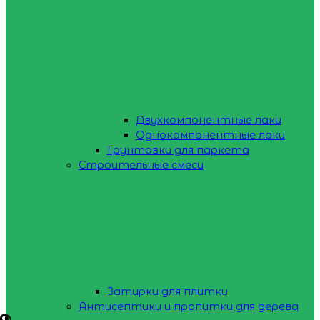
Двухкомпонентные лаки
Однокомпонентные лаки
Грунтовки для паркета
Строительные смеси
Затирки для плитки
Антисептики и пропитки для дерева