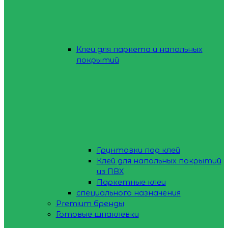
Клеи для паркета и напольных
покрытий
Грунтовки под клей
Клей для напольных покрытий
из ПВХ
Паркетные клеи
специального назначения
Premium бренды
Готовые шпаклевки