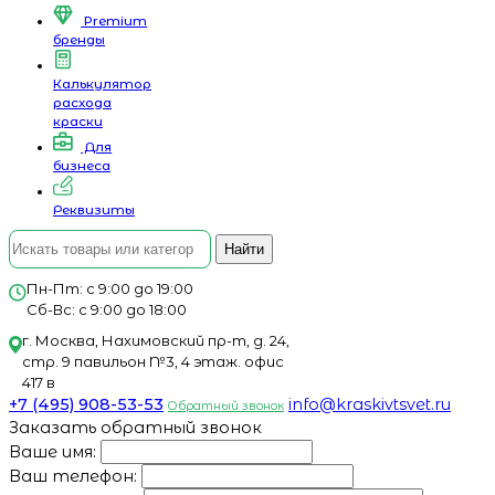
Premium
бренды
Калькулятор
расхода
краски
Для
бизнеса
Реквизиты
Найти
Пн-Пт: с 9:00 до 19:00
Сб-Вс: с 9:00 до 18:00
г. Москва, Нахимовский пр-т, д. 24,
стр. 9 павильон №3, 4 этаж. офис
417 в
+7 (495) 908-53-53
info@kraskivtsvet.ru
Обратный звонок
Заказать обратный звонок
Ваше имя:
Ваш телефон: