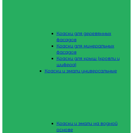
Краски для деревянных
фасадов
Краски для минеральных
фасадов
Краски для крыш (кровли и
шифера)
Краски и эмали универсальные
Краски и эмали на водной
основе