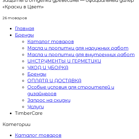
защиты и отделки древесины — официальный дилер
«Краски в Цвет»
26 товаров
Главная
Бренды
Каталог товаров
Масла и пропитки для наружных работ
Масла и пропитки для внутренних работ
ИНСТРУМЕНТЫ И ГЕРМЕТИКИ
УХОД И УБОРКА
Бренды
ОПЛАТА И ДОСТАВКА
Особые условия для строителей и
дизайнеров
Запрос на скидку
Услуги
TimberCare
Категории
Каталог товаров