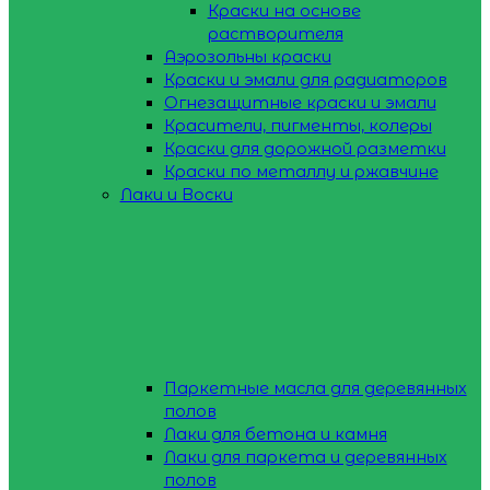
Краски на основе
растворителя
Аэрозольны краски
Краски и эмали для радиаторов
Огнезащитные краски и эмали
Красители, пигменты, колеры
Краски для дорожной разметки
Краски по металлу и ржавчине
Лаки и Воски
Паркетные масла для деревянных
полов
Лаки для бетона и камня
Лаки для паркета и деревянных
полов