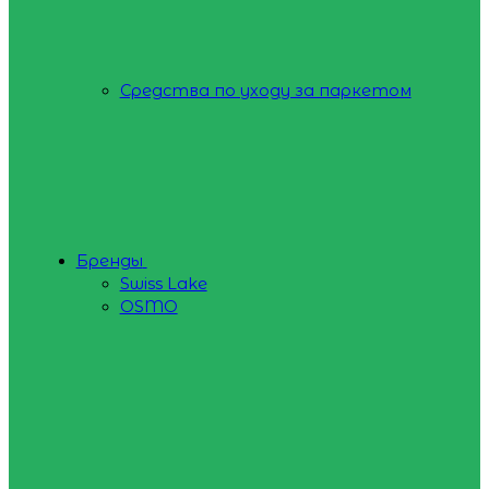
Средства по уходу за паркетом
Бренды
Swiss Lake
OSMO