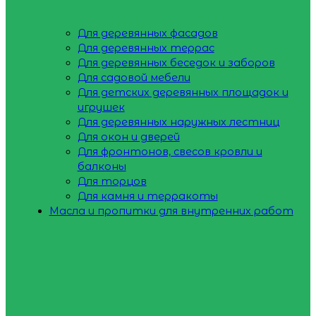
Для деревянных фасадов
Для деревянных террас
Для деревянных беседок и заборов
Для садовой мебели
Для детских деревянных площадок и
игрушек
Для деревянных наружных лестниц
Для окон и дверей
Для фронтонов, свесов кровли и
балконы
Для торцов
Для камня и терракоты
Масла и пропитки для внутренних работ