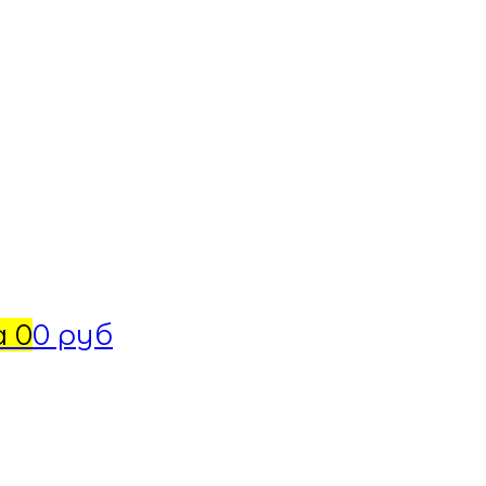
а
0
0 руб