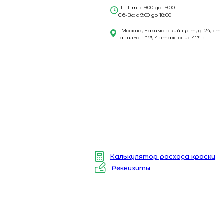
Пн-Пт: с 9:00 до 19:00
Сб-Вс: с 9:00 до 18:00
г. Москва, Нахимовский пр-т, д. 24, ст
павильон №3, 4 этаж. офис 417 в
Калькулятор расхода краски
Реквизиты