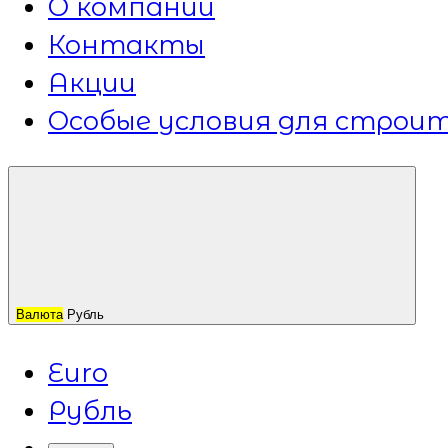
О компании
Контакты
Акции
Особые условия для строит
Валюта
Рубль
Euro
Рубль