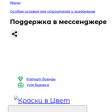
Акции
Особые условия для строителей и дизайнеров
Поддержка в мессенджере
Premium бренды
Для бизнеса