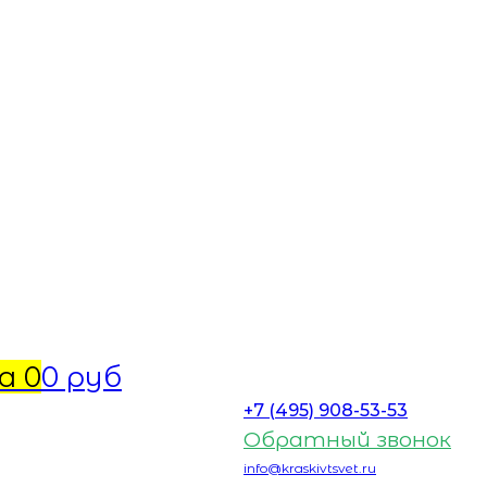
а
0
0 руб
+7 (495) 908-53-53
Обратный звонок
info@kraskivtsvet.ru