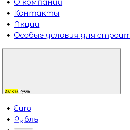
О компании
Контакты
Акции
Особые условия для строит
Валюта
Рубль
Euro
Рубль