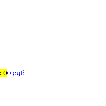
а
0
0 руб