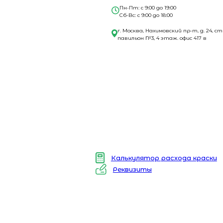
Пн-Пт: с 9:00 до 19:00
Сб-Вс: с 9:00 до 18:00
г. Москва, Нахимовский пр-т, д. 24, ст
павильон №3, 4 этаж. офис 417 в
Калькулятор расхода краски
Реквизиты