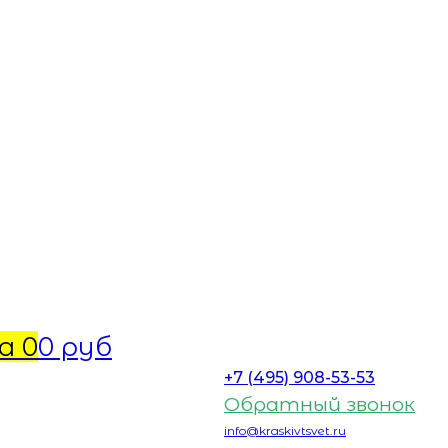
а
0
0 руб
+7 (495) 908-53-53
Обратный звонок
info@kraskivtsvet.ru