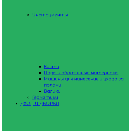
Инструменты
Кисти
Пады и абразивные материалы
Машины для нанесение и ухода за
полами
Валики
Герметики
УХОД И УБОРКА