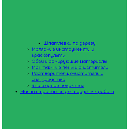
Шпатлевки по дереву
Малярные инструменты и
краскопульты
Обои и армирующие материалы
Монтажные пены и очистители
Растворители, очистители и
спецсредства
Эпоксидное покрытие
Масла и пропитки для наружных работ