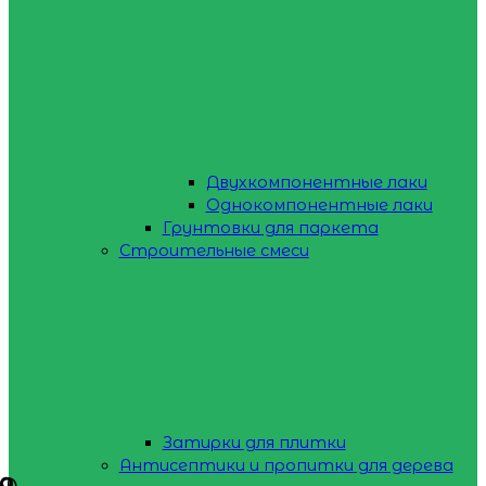
Двухкомпонентные лаки
Однокомпонентные лаки
Грунтовки для паркета
Строительные смеси
Затирки для плитки
Антисептики и пропитки для дерева