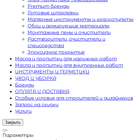
Premium бренды
Готовые шпаклевки
Малярные инструменты и краскопульты
Обои и армирующие материалы
Монтажные пены и очистители
Растворители, очистители и
спецсредства
Эпоксидное покрытие
Масла и пропитки для наружных работ
Масла и пропитки для внутренних работ
ИНСТРУМЕНТЫ И ГЕРМЕТИКИ
УХОД И УБОРКА
Бренды
ОПЛАТА И ДОСТАВКА
Особые условия для строителей и дизайнеров
Запрос на скидку
Услуги
Закрыть
Параметры