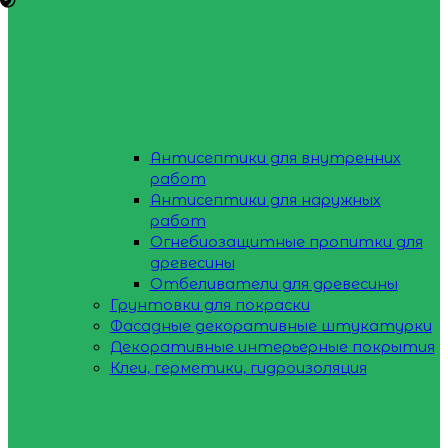
Антисептики для внутренних
работ
Антисептики для наружных
работ
Огнебиозащитные пропитки для
древесины
Отбеливатели для древесины
Грунтовки для покраски
Фасадные декоративные штукатурки
Декоративные интерьерные покрытия
Клеи, герметики, гидроизоляция