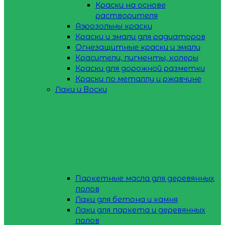
Краски на основе
растворителя
Аэрозольны краски
Краски и эмали для радиаторов
Огнезащитные краски и эмали
Красители, пигменты, колеры
Краски для дорожной разметки
Краски по металлу и ржавчине
Лаки и Воски
Паркетные масла для деревянных
полов
Лаки для бетона и камня
Лаки для паркета и деревянных
полов