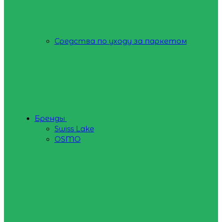
Средства по уходу за паркетом
Бренды
Swiss Lake
OSMO