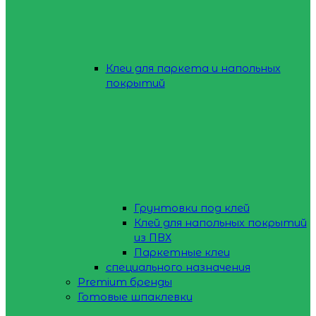
Клеи для паркета и напольных
покрытий
Грунтовки под клей
Клей для напольных покрытий
из ПВХ
Паркетные клеи
специального назначения
Premium бренды
Готовые шпаклевки