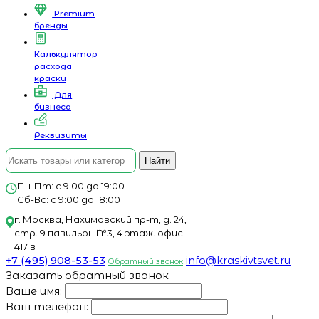
Premium
бренды
Калькулятор
расхода
краски
Для
бизнеса
Реквизиты
Найти
Пн-Пт: с 9:00 до 19:00
Сб-Вс: с 9:00 до 18:00
г. Москва, Нахимовский пр-т, д. 24,
стр. 9 павильон №3, 4 этаж. офис
417 в
+7 (495) 908-53-53
info@kraskivtsvet.ru
Обратный звонок
Заказать обратный звонок
Ваше имя:
Ваш телефон: