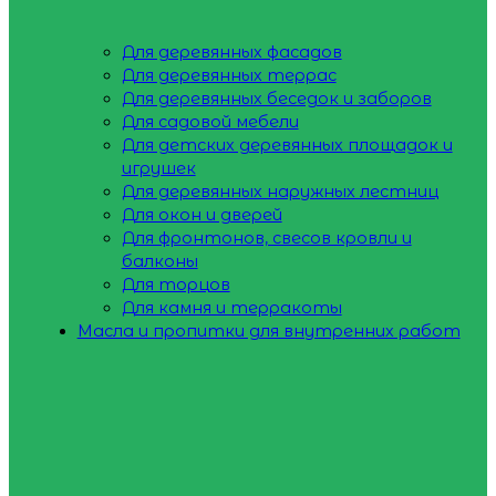
Для деревянных фасадов
Для деревянных террас
Для деревянных беседок и заборов
Для садовой мебели
Для детских деревянных площадок и
игрушек
Для деревянных наружных лестниц
Для окон и дверей
Для фронтонов, свесов кровли и
балконы
Для торцов
Для камня и терракоты
Масла и пропитки для внутренних работ