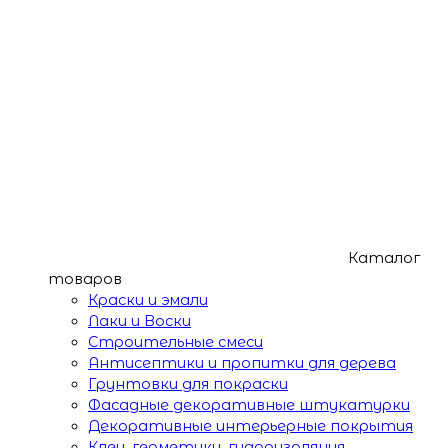
Каталог
товаров
Краски и эмали
Лаки и Воски
Строительные смеси
Антисептики и пропитки для дерева
Грунтовки для покраски
Фасадные декоративные штукатурки
Декоративные интерьерные покрытия
Клеи, герметики, гидроизоляция