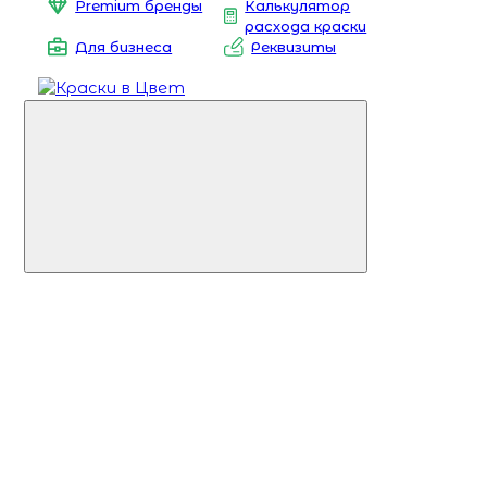
Premium бренды
Калькулятор
расхода краски
Для бизнеса
Реквизиты