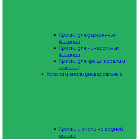
Краски для деревянных
фасадов
Краски для минеральных
фасадов
Краски для крыш (кровли и
шифера)
Краски и эмали универсальные
Краски и эмали на водной
основе