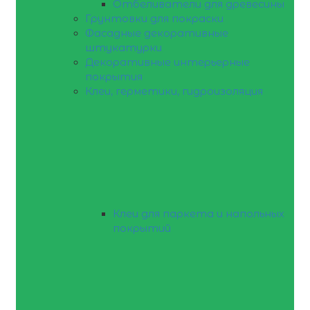
Отбеливатели для древесины
Грунтовки для покраски
Фасадные декоративные
штукатурки
Декоративные интерьерные
покрытия
Клеи, герметики, гидроизоляция
Клеи для паркета и напольных
покрытий