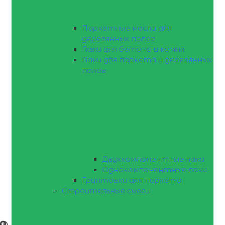
Паркетные масла для
деревянных полов
Лаки для бетона и камня
Лаки для паркета и деревянных
полов
Двухкомпонентные лаки
Однокомпонентные лаки
Грунтовки для паркета
Строительные смеси