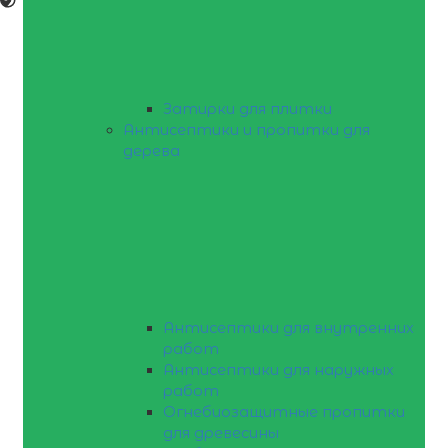
Затирки для плитки
Антисептики и пропитки для
дерева
Антисептики для внутренних
работ
Антисептики для наружных
работ
Огнебиозащитные пропитки
для древесины