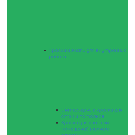
Краски и эмали для внутренних
работ
Интерьерные краски для
стен и потолков
Краски для влажных
помещений (кухни и