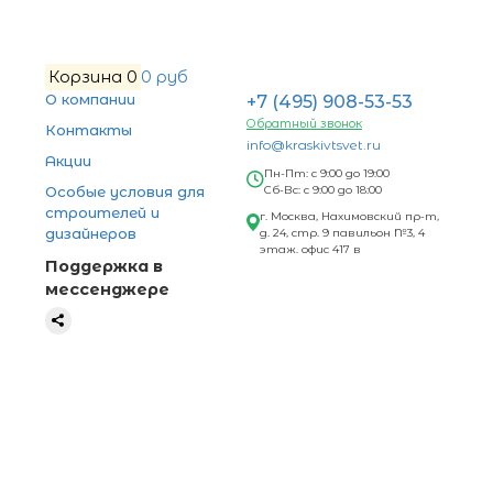
Корзина
0
0 руб
О компании
+7 (495) 908-53-53
Обратный звонок
Контакты
info@kraskivtsvet.ru
Акции
Пн-Пт: с 9:00 до 19:00
Особые условия для
Сб-Вс: с 9:00 до 18:00
строителей и
г. Москва, Нахимовский пр-т,
дизайнеров
д. 24, стр. 9 павильон №3, 4
этаж. офис 417 в
Поддержка в
мессенджере