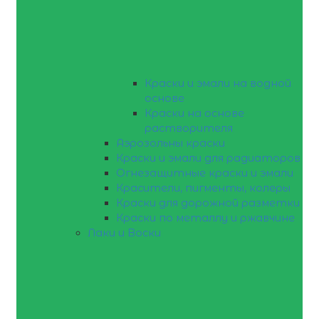
Краски и эмали на водной
основе
Краски на основе
растворителя
Аэрозольны краски
Краски и эмали для радиаторов
Огнезащитные краски и эмали
Красители, пигменты, колеры
Краски для дорожной разметки
Краски по металлу и ржавчине
Лаки и Воски