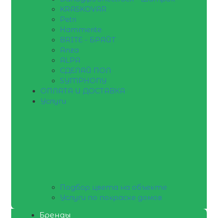
KRASKOVAR
Petri
Hammerite
BRITE - БРАЙТ
Anza
ALPA
СДЕЛАЙ ПОЛ
SYMPHONY
ОПЛАТА И ДОСТАВКА
Услуги
Подбор цвета на объекте
Услуги по покраске домов
Бренды