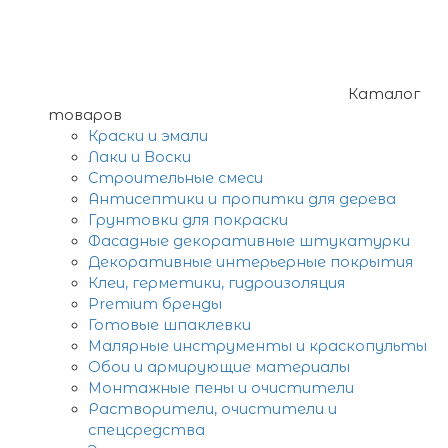
Каталог
товаров
Краски и эмали
Лаки и Воски
Строительные смеси
Антисептики и пропитки для дерева
Грунтовки для покраски
Фасадные декоративные штукатурки
Декоративные интерьерные покрытия
Клеи, герметики, гидроизоляция
Premium бренды
Готовые шпаклевки
Малярные инструменты и краскопульты
Обои и армирующие материалы
Монтажные пены и очистители
Растворители, очистители и
спецсредства