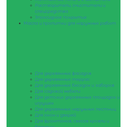
Растворители, очистители и
спецсредства
Эпоксидное покрытие
Масла и пропитки для наружных работ
Для деревянных фасадов
Для деревянных террас
Для деревянных беседок и заборов
Для садовой мебели
Для детских деревянных площадок и
игрушек
Для деревянных наружных лестниц
Для окон и дверей
Для фронтонов, свесов кровли и
балконы