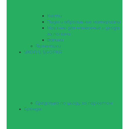
Кисти
Пады и абразивные материалы
Машины для нанесение и ухода
за полами
Валики
Герметики
УХОД И УБОРКА
Средства по уходу за паркетом
Бренды