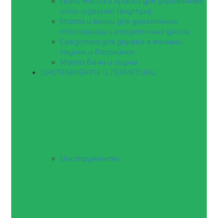
Лаки, масла и краски для деревянных
окон и дверей (внутри)
Масла и воски для деревянных
столешниц и разделочных досок
Средства для дерева в ванных,
саунах и бассейнах
Масла бани и сауны
ИНСТРУМЕНТЫ И ГЕРМЕТИКИ
Инструменты