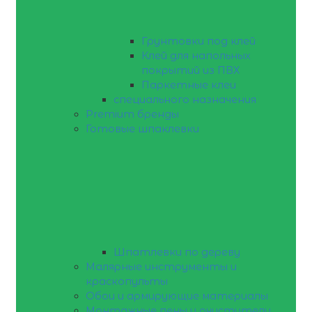
Грунтовки под клей
Клей для напольных
покрытий из ПВХ
Паркетные клеи
специального назначения
Premium бренды
Готовые шпаклевки
Шпатлевки по дереву
Малярные инструменты и
краскопульты
Обои и армирующие материалы
Монтажные пены и очистители