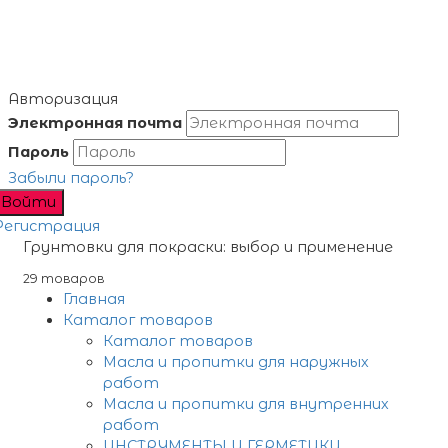
Авторизация
Электронная почта
Пароль
Забыли пароль?
Войти
Регистрация
Грунтовки для покраски: выбор и применение
29 товаров
Главная
Каталог товаров
Каталог товаров
Масла и пропитки для наружных
работ
Масла и пропитки для внутренних
работ
ИНСТРУМЕНТЫ И ГЕРМЕТИКИ