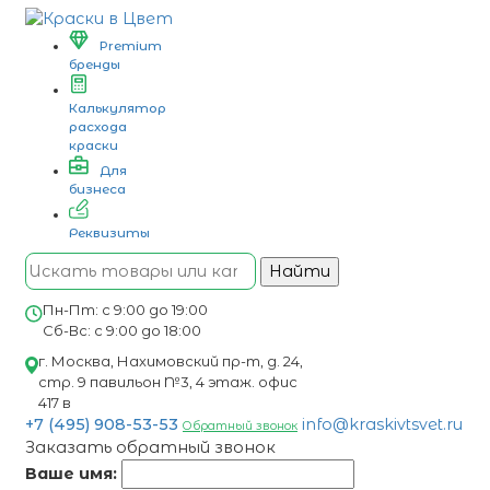
Premium
бренды
Калькулятор
расхода
краски
Для
бизнеса
Реквизиты
Найти
Пн-Пт: с 9:00 до 19:00
Сб-Вс: с 9:00 до 18:00
г. Москва, Нахимовский пр-т, д. 24,
стр. 9 павильон №3, 4 этаж. офис
417 в
+7 (495) 908-53-53
info@kraskivtsvet.ru
Обратный звонок
Заказать обратный звонок
Ваше имя: