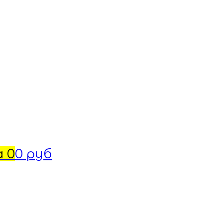
а
0
0 руб