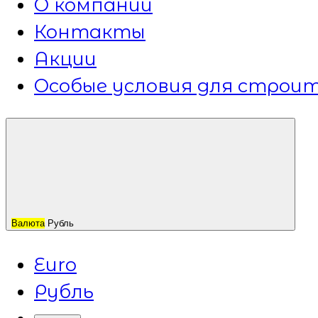
О компании
Контакты
Акции
Особые условия для строит
Валюта
Рубль
Euro
Рубль