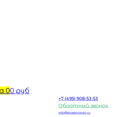
а
0
0 руб
+7 (495) 908-53-53
Обратный звонок
info@kraskivtsvet.ru