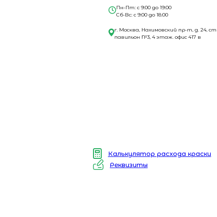
Пн-Пт: с 9:00 до 19:00
Сб-Вс: с 9:00 до 18:00
г. Москва, Нахимовский пр-т, д. 24, ст
павильон №3, 4 этаж. офис 417 в
Калькулятор расхода краски
Реквизиты