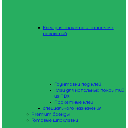
Клеи для паркета и напольных
покрытий
Грунтовки под клей
Клей для напольных покрытий
из ПВХ
Паркетные клеи
специального назначения
Premium бренды
Готовые шпаклевки