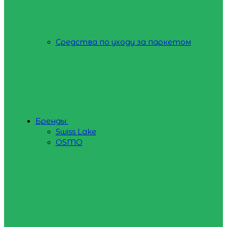
Средства по уходу за паркетом
Бренды
Swiss Lake
OSMO