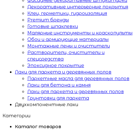
Фасадные декоративные штукатурки
Декоративные интерьерные покрытия
Клеи, герметики, гидроизоляция
Premium бренды
Готовые шпаклевки
Малярные инструменты и краскопульты
Обои и армирующие материалы
Монтажные пены и очистители
Растворители, очистители и
спецсредства
Эпоксидное покрытие
Лаки для паркета и деревянных полов
Паркетные масла для деревянных полов
Лаки для бетона и камня
Лаки для паркета и деревянных полов
Грунтовки для паркета
Двухкомпонентные лаки
Категории
Каталог товаров