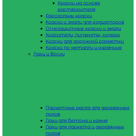
Краски на основе
растворителя
Аэрозольны краски
Краски и эмали для радиаторов
Огнезащитные краски и эмали
Красители, пигменты, колеры
Краски для дорожной разметки
Краски по металлу и ржавчине
Лаки и Воски
Паркетные масла для деревянных
полов
Лаки для бетона и камня
Лаки для паркета и деревянных
полов