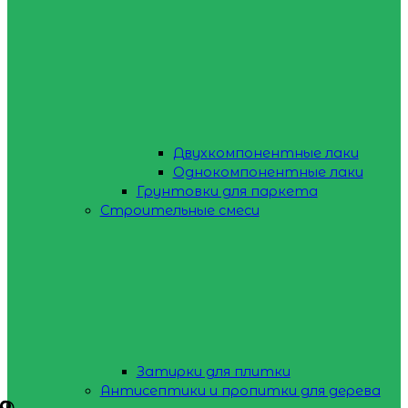
Двухкомпонентные лаки
Однокомпонентные лаки
Грунтовки для паркета
Строительные смеси
Затирки для плитки
Антисептики и пропитки для дерева