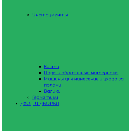
Инструменты
Кисти
Пады и абразивные материалы
Машины для нанесение и ухода за
полами
Валики
Герметики
УХОД И УБОРКА