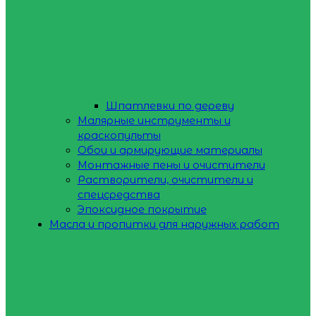
Шпатлевки по дереву
Малярные инструменты и
краскопульты
Обои и армирующие материалы
Монтажные пены и очистители
Растворители, очистители и
спецсредства
Эпоксидное покрытие
Масла и пропитки для наружных работ