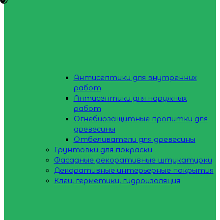
Антисептики для внутренних
работ
Антисептики для наружных
работ
Огнебиозащитные пропитки для
древесины
Отбеливатели для древесины
Грунтовки для покраски
Фасадные декоративные штукатурки
Декоративные интерьерные покрытия
Клеи, герметики, гидроизоляция