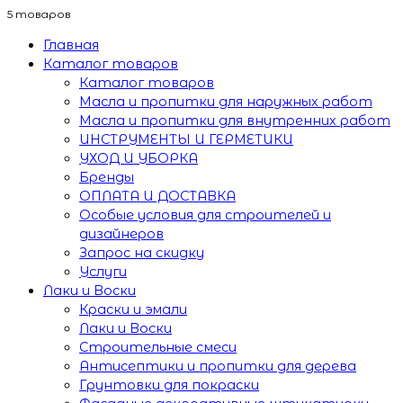
5 товаров
Главная
Каталог товаров
Каталог товаров
Масла и пропитки для наружных работ
Масла и пропитки для внутренних работ
ИНСТРУМЕНТЫ И ГЕРМЕТИКИ
УХОД И УБОРКА
Бренды
ОПЛАТА И ДОСТАВКА
Особые условия для строителей и
дизайнеров
Запрос на скидку
Услуги
Лаки и Воски
Краски и эмали
Лаки и Воски
Строительные смеси
Антисептики и пропитки для дерева
Грунтовки для покраски