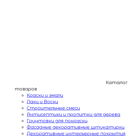
Каталог
товаров
Краски и эмали
Лаки и Воски
Строительные смеси
Антисептики и пропитки для дерева
Грунтовки для покраски
Фасадные декоративные штукатурки
Декоративные интерьерные покрытия