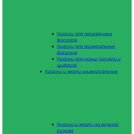
Краски для деревянных
фасадов
Краски для минеральных
фасадов
Краски для крыш (кровли и
шифера)
Краски и эмали универсальные
Краски и эмали на водной
основе