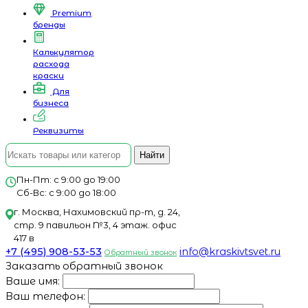
Premium
бренды
Калькулятор
расхода
краски
Для
бизнеса
Реквизиты
Найти
Пн-Пт: с 9:00 до 19:00
Сб-Вс: с 9:00 до 18:00
г. Москва, Нахимовский пр-т, д. 24,
стр. 9 павильон №3, 4 этаж. офис
417 в
+7 (495) 908-53-53
info@kraskivtsvet.ru
Обратный звонок
Заказать обратный звонок
Ваше имя:
Ваш телефон: