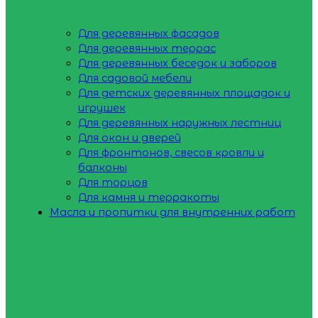
Для деревянных фасадов
Для деревянных террас
Для деревянных беседок и заборов
Для садовой мебели
Для детских деревянных площадок и
игрушек
Для деревянных наружных лестниц
Для окон и дверей
Для фронтонов, свесов кровли и
балконы
Для торцов
Для камня и терракоты
Масла и пропитки для внутренних работ