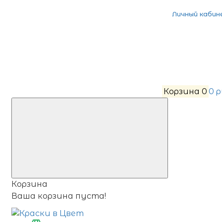
Личный кабин
Корзина
0
0 
Корзина
Ваша корзина пуста!