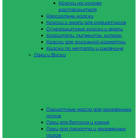
Краски на основе
растворителя
Аэрозольны краски
Краски и эмали для радиаторов
Огнезащитные краски и эмали
Красители, пигменты, колеры
Краски для дорожной разметки
Краски по металлу и ржавчине
Лаки и Воски
Паркетные масла для деревянных
полов
Лаки для бетона и камня
Лаки для паркета и деревянных
полов