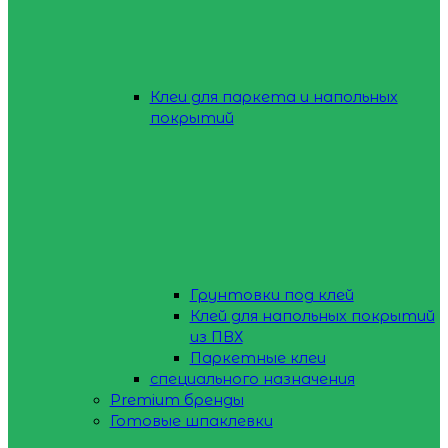
Клеи для паркета и напольных
покрытий
Грунтовки под клей
Клей для напольных покрытий
из ПВХ
Паркетные клеи
специального назначения
Premium бренды
Готовые шпаклевки