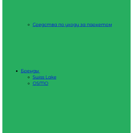
Средства по уходу за паркетом
Бренды
Swiss Lake
OSMO