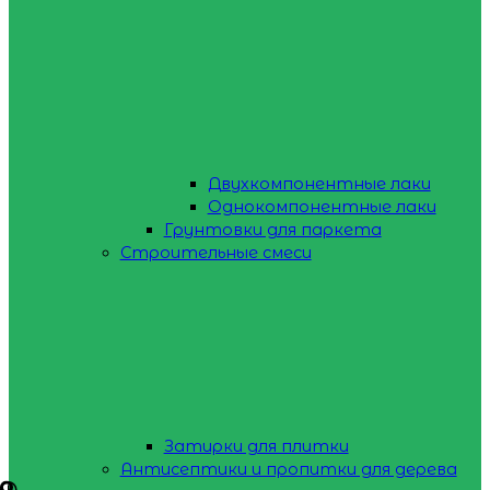
Двухкомпонентные лаки
Однокомпонентные лаки
Грунтовки для паркета
Строительные смеси
Затирки для плитки
Антисептики и пропитки для дерева