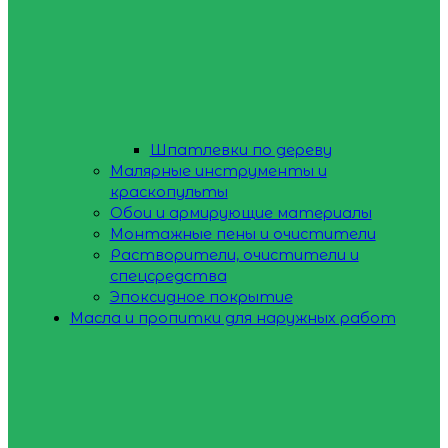
Шпатлевки по дереву
Малярные инструменты и
краскопульты
Обои и армирующие материалы
Монтажные пены и очистители
Растворители, очистители и
спецсредства
Эпоксидное покрытие
Масла и пропитки для наружных работ