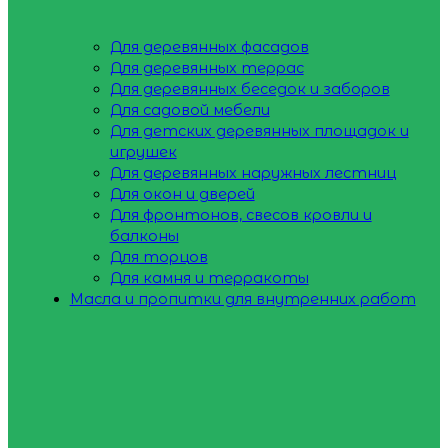
Для деревянных фасадов
Для деревянных террас
Для деревянных беседок и заборов
Для садовой мебели
Для детских деревянных площадок и
игрушек
Для деревянных наружных лестниц
Для окон и дверей
Для фронтонов, свесов кровли и
балконы
Для торцов
Для камня и терракоты
Масла и пропитки для внутренних работ