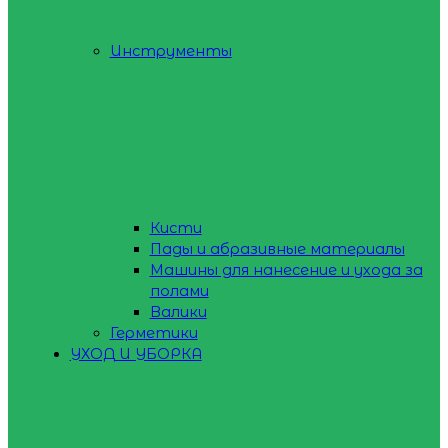
Инструменты
Кисти
Пады и абразивные материалы
Машины для нанесение и ухода за
полами
Валики
Герметики
УХОД И УБОРКА