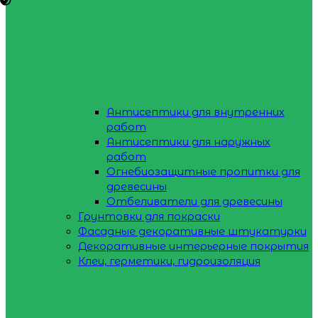
Антисептики для внутренних
работ
Антисептики для наружных
работ
Огнебиозащитные пропитки для
древесины
Отбеливатели для древесины
Грунтовки для покраски
Фасадные декоративные штукатурки
Декоративные интерьерные покрытия
Клеи, герметики, гидроизоляция