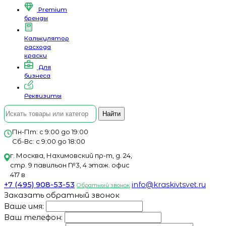
Premium
бренды
Калькулятор
расхода
краски
Для
бизнеса
Реквизиты
Найти
Пн-Пт: с 9:00 до 19:00
Сб-Вс: с 9:00 до 18:00
г. Москва, Нахимовский пр-т, д. 24,
стр. 9 павильон №3, 4 этаж. офис
417 в
+7 (495) 908-53-53
info@kraskivtsvet.ru
Обратный звонок
Заказать обратный звонок
Ваше имя:
Ваш телефон: