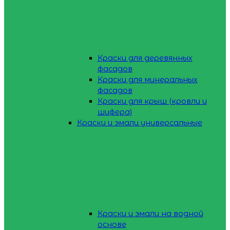
Краски для деревянных
фасадов
Краски для минеральных
фасадов
Краски для крыш (кровли и
шифера)
Краски и эмали универсальные
Краски и эмали на водной
основе