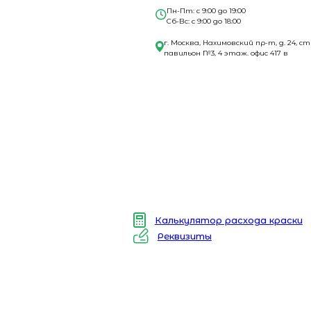
Пн-Пт: с 9:00 до 19:00
Сб-Вс: с 9:00 до 18:00
г. Москва, Нахимовский пр-т, д. 24, ст
павильон №3, 4 этаж. офис 417 в
Калькулятор расхода краски
Реквизиты