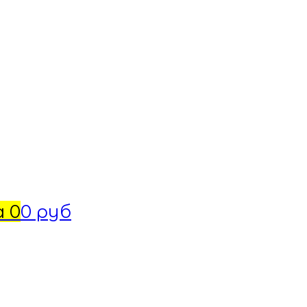
а
0
0 руб