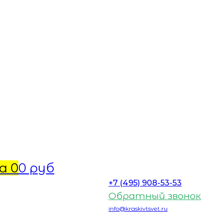
а
0
0 руб
+7 (495) 908-53-53
Обратный звонок
info@kraskivtsvet.ru