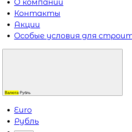
О компании
Контакты
Акции
Особые условия для строит
Валюта
Рубль
Euro
Рубль