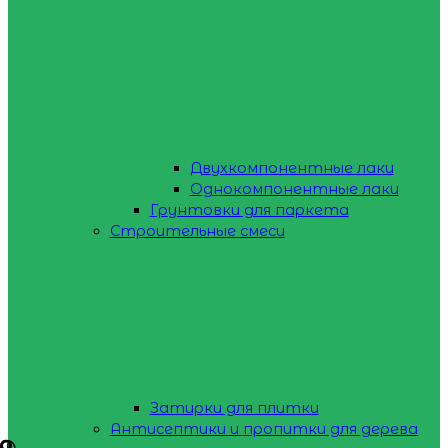
Двухкомпонентные лаки
Однокомпонентные лаки
Грунтовки для паркета
Строительные смеси
Затирки для плитки
Антисептики и пропитки для дерева