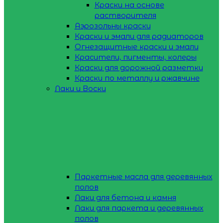
Краски на основе
растворителя
Аэрозольны краски
Краски и эмали для радиаторов
Огнезащитные краски и эмали
Красители, пигменты, колеры
Краски для дорожной разметки
Краски по металлу и ржавчине
Лаки и Воски
Паркетные масла для деревянных
полов
Лаки для бетона и камня
Лаки для паркета и деревянных
полов