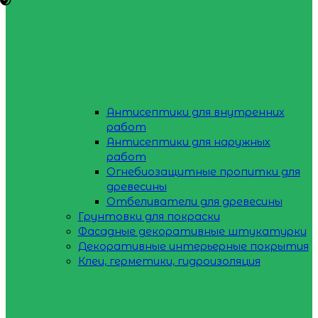
Антисептики для внутренних
работ
Антисептики для наружных
работ
Огнебиозащитные пропитки для
древесины
Отбеливатели для древесины
Грунтовки для покраски
Фасадные декоративные штукатурки
Декоративные интерьерные покрытия
Клеи, герметики, гидроизоляция