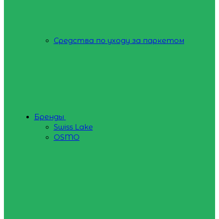
Средства по уходу за паркетом
Бренды
Swiss Lake
OSMO