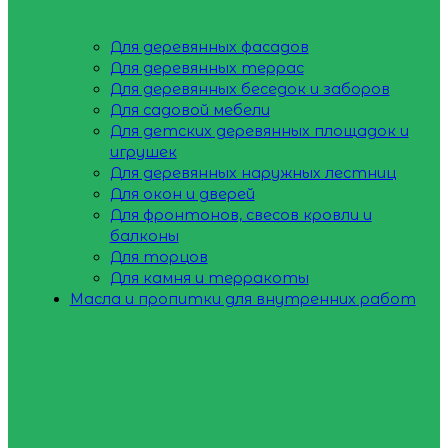
Для деревянных фасадов
Для деревянных террас
Для деревянных беседок и заборов
Для садовой мебели
Для детских деревянных площадок и
игрушек
Для деревянных наружных лестниц
Для окон и дверей
Для фронтонов, свесов кровли и
балконы
Для торцов
Для камня и терракоты
Масла и пропитки для внутренних работ