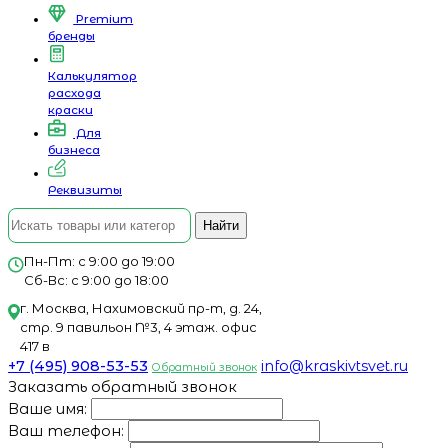
Premium
бренды
Калькулятор
расхода
краски
Для
бизнеса
Реквизиты
Найти
Пн-Пт: с 9:00 до 19:00
Сб-Вс: с 9:00 до 18:00
г. Москва, Нахимовский пр-т, д. 24,
стр. 9 павильон №3, 4 этаж. офис
417 в
+7 (495) 908-53-53
info@kraskivtsvet.ru
Обратный звонок
Заказать обратный звонок
Ваше имя:
Ваш телефон: