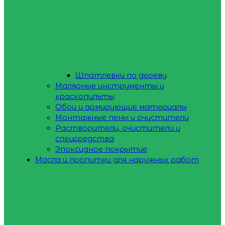
Шпатлевки по дереву
Малярные инструменты и
краскопульты
Обои и армирующие материалы
Монтажные пены и очистители
Растворители, очистители и
спецсредства
Эпоксидное покрытие
Масла и пропитки для наружных работ