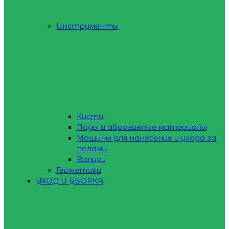
Инструменты
Кисти
Пады и абразивные материалы
Машины для нанесение и ухода за
полами
Валики
Герметики
УХОД И УБОРКА