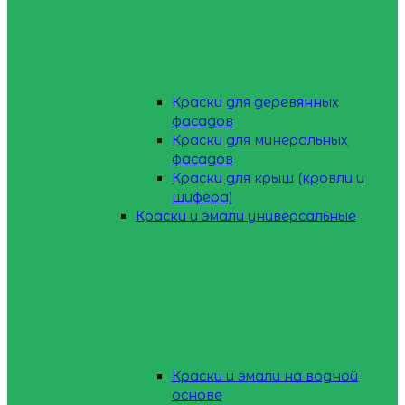
Краски для деревянных
фасадов
Краски для минеральных
фасадов
Краски для крыш (кровли и
шифера)
Краски и эмали универсальные
Краски и эмали на водной
основе