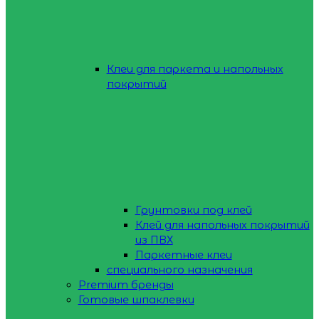
Клеи для паркета и напольных
покрытий
Грунтовки под клей
Клей для напольных покрытий
из ПВХ
Паркетные клеи
специального назначения
Premium бренды
Готовые шпаклевки