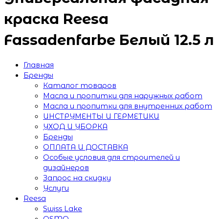
краска Reesa
Fassadenfarbe Белый 12.5 л
Главная
Бренды
Каталог товаров
Масла и пропитки для наружных работ
Масла и пропитки для внутренних работ
ИНСТРУМЕНТЫ И ГЕРМЕТИКИ
УХОД И УБОРКА
Бренды
ОПЛАТА И ДОСТАВКА
Особые условия для строителей и
дизайнеров
Запрос на скидку
Услуги
Reesa
Swiss Lake
OSMO