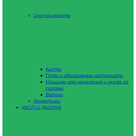
Инструменты
Кисти
Пады и абразивные материалы
Машины для нанесение и ухода за
полами
Валики
Герметики
УХОД И УБОРКА