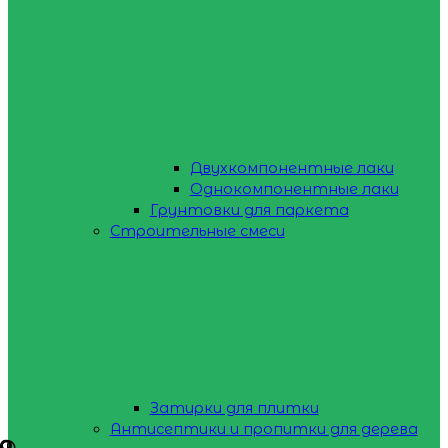
Двухкомпонентные лаки
Однокомпонентные лаки
Грунтовки для паркета
Строительные смеси
Затирки для плитки
Антисептики и пропитки для дерева