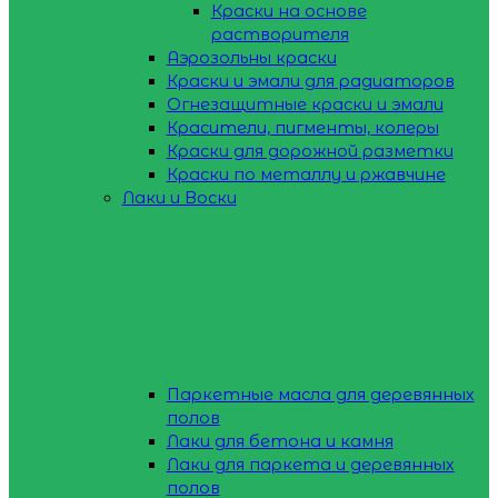
Краски на основе
растворителя
Аэрозольны краски
Краски и эмали для радиаторов
Огнезащитные краски и эмали
Красители, пигменты, колеры
Краски для дорожной разметки
Краски по металлу и ржавчине
Лаки и Воски
Паркетные масла для деревянных
полов
Лаки для бетона и камня
Лаки для паркета и деревянных
полов