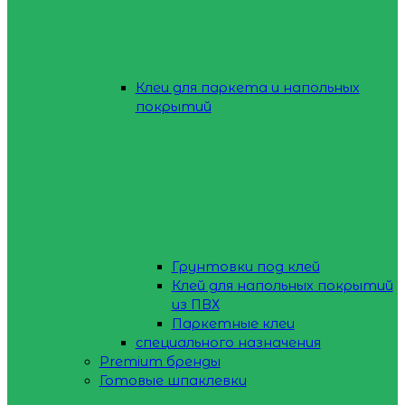
Клеи для паркета и напольных
покрытий
Грунтовки под клей
Клей для напольных покрытий
из ПВХ
Паркетные клеи
специального назначения
Premium бренды
Готовые шпаклевки