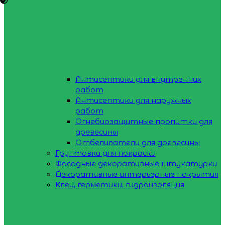
Антисептики для внутренних
работ
Антисептики для наружных
работ
Огнебиозащитные пропитки для
древесины
Отбеливатели для древесины
Грунтовки для покраски
Фасадные декоративные штукатурки
Декоративные интерьерные покрытия
Клеи, герметики, гидроизоляция