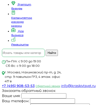
Premium
бренды
Калькулятор
расхода
краски
Для
бизнеса
Реквизиты
Найти
Пн-Пт: с 9:00 до 19:00
Сб-Вс: с 9:00 до 18:00
г. Москва, Нахимовский пр-т, д. 24,
стр. 9 павильон №3, 4 этаж. офис
417 в
+7 (495) 908-53-53
info@kraskivtsvet.ru
Обратный звонок
Заказать обратный звонок
Ваше имя:
Ваш телефон: