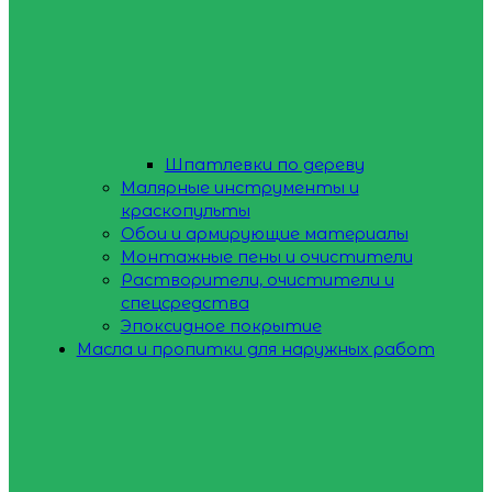
Шпатлевки по дереву
Малярные инструменты и
краскопульты
Обои и армирующие материалы
Монтажные пены и очистители
Растворители, очистители и
спецсредства
Эпоксидное покрытие
Масла и пропитки для наружных работ