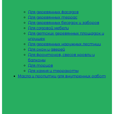
Для деревянных фасадов
Для деревянных террас
Для деревянных беседок и заборов
Для садовой мебели
Для детских деревянных площадок и
игрушек
Для деревянных наружных лестниц
Для окон и дверей
Для фронтонов, свесов кровли и
балконы
Для торцов
Для камня и терракоты
Масла и пропитки для внутренних работ