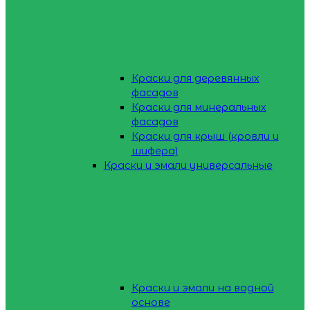
Краски для деревянных
фасадов
Краски для минеральных
фасадов
Краски для крыш (кровли и
шифера)
Краски и эмали универсальные
Краски и эмали на водной
основе