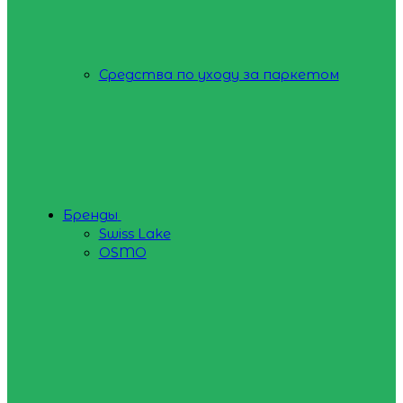
Средства по уходу за паркетом
Бренды
Swiss Lake
OSMO