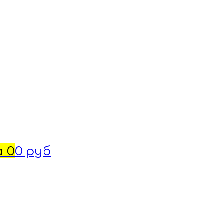
а
0
0 руб