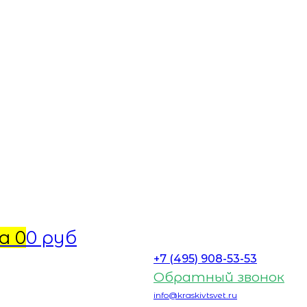
а
0
0 руб
+7 (495) 908-53-53
Обратный звонок
info@kraskivtsvet.ru