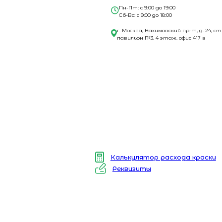
Пн-Пт: с 9:00 до 19:00
Сб-Вс: с 9:00 до 18:00
г. Москва, Нахимовский пр-т, д. 24, ст
павильон №3, 4 этаж. офис 417 в
Калькулятор расхода краски
Реквизиты