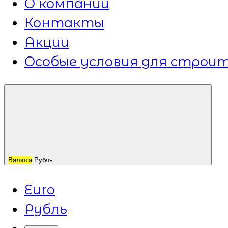
О компании
Контакты
Акции
Особые условия для строит
Валюта
Рубль
Euro
Рубль