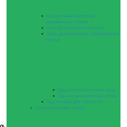
Паркетные масла для
деревянных полов
Лаки для бетона и камня
Лаки для паркета и деревянных
полов
Двухкомпонентные лаки
Однокомпонентные лаки
Грунтовки для паркета
Строительные смеси