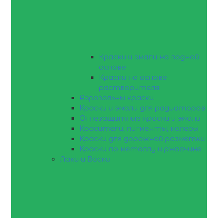
Краски и эмали на водной
основе
Краски на основе
растворителя
Аэрозольны краски
Краски и эмали для радиаторов
Огнезащитные краски и эмали
Красители, пигменты, колеры
Краски для дорожной разметки
Краски по металлу и ржавчине
Лаки и Воски