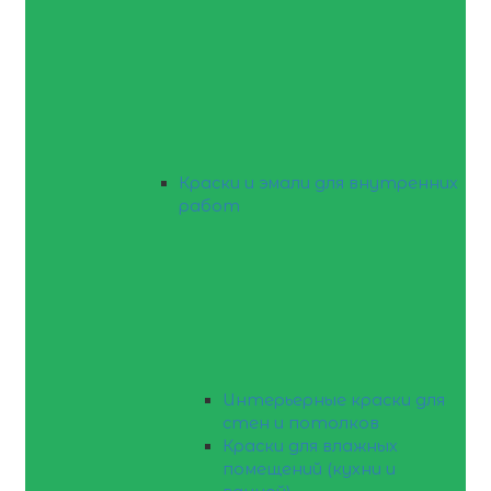
Краски и эмали для внутренних
работ
Интерьерные краски для
стен и потолков
Краски для влажных
помещений (кухни и