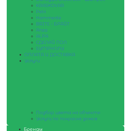
KRASKOVAR
Petri
Hammerite
BRITE - БРАЙТ
Anza
ALPA
СДЕЛАЙ ПОЛ
SYMPHONY
ОПЛАТА И ДОСТАВКА
Услуги
Подбор цвета на объекте
Услуги по покраске домов
Бренды