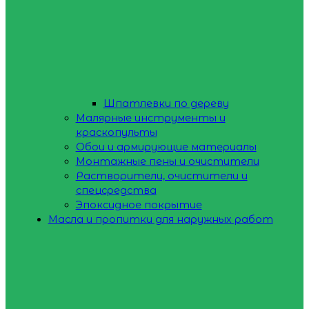
Шпатлевки по дереву
Малярные инструменты и
краскопульты
Обои и армирующие материалы
Монтажные пены и очистители
Растворители, очистители и
спецсредства
Эпоксидное покрытие
Масла и пропитки для наружных работ