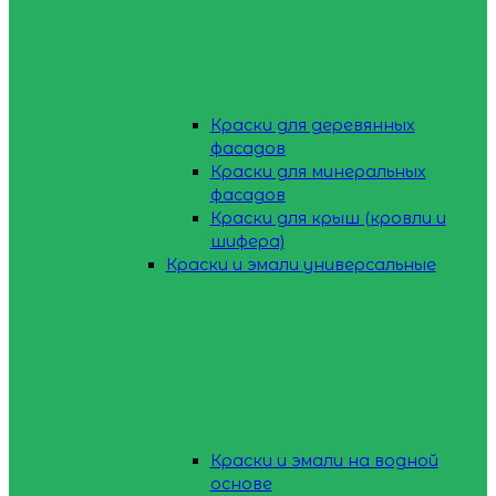
Краски для деревянных
фасадов
Краски для минеральных
фасадов
Краски для крыш (кровли и
шифера)
Краски и эмали универсальные
Краски и эмали на водной
основе