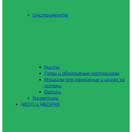
Инструменты
Кисти
Пады и абразивные материалы
Машины для нанесение и ухода за
полами
Валики
Герметики
УХОД И УБОРКА