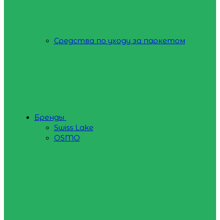
Средства по уходу за паркетом
Бренды
Swiss Lake
OSMO