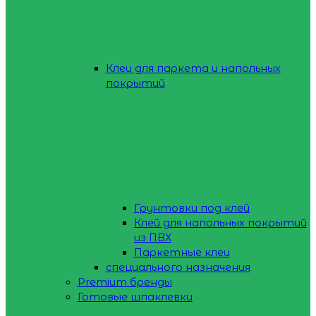
Клеи для паркета и напольных
покрытий
Грунтовки под клей
Клей для напольных покрытий
из ПВХ
Паркетные клеи
специального назначения
Premium бренды
Готовые шпаклевки