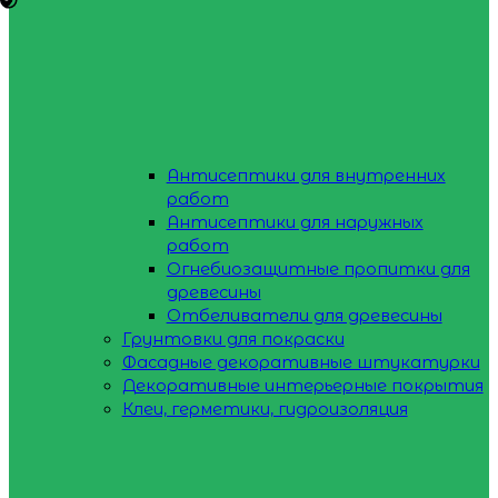
Антисептики для внутренних
работ
Антисептики для наружных
работ
Огнебиозащитные пропитки для
древесины
Отбеливатели для древесины
Грунтовки для покраски
Фасадные декоративные штукатурки
Декоративные интерьерные покрытия
Клеи, герметики, гидроизоляция