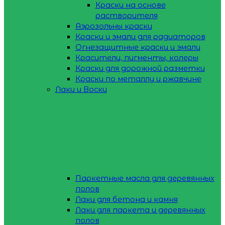
Краски на основе
растворителя
Аэрозольны краски
Краски и эмали для радиаторов
Огнезащитные краски и эмали
Красители, пигменты, колеры
Краски для дорожной разметки
Краски по металлу и ржавчине
Лаки и Воски
Паркетные масла для деревянных
полов
Лаки для бетона и камня
Лаки для паркета и деревянных
полов