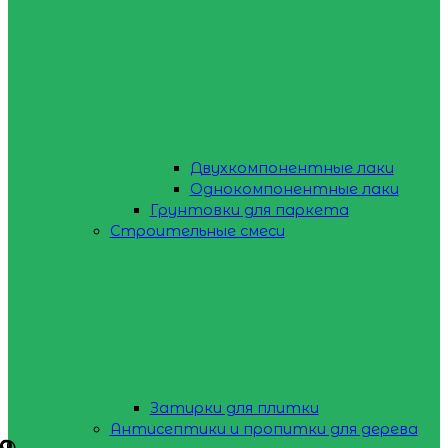
Двухкомпонентные лаки
Однокомпонентные лаки
Грунтовки для паркета
Строительные смеси
Затирки для плитки
Антисептики и пропитки для дерева