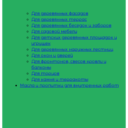
Для деревянных фасадов
Для деревянных террас
Для деревянных беседок и заборов
Для садовой мебели
Для детских деревянных площадок и
игрушек
Для деревянных наружных лестниц
Для окон и дверей
Для фронтонов, свесов кровли и
балконы
Для торцов
Для камня и терракоты
Масла и пропитки для внутренних работ