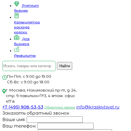
Premium
бренды
Калькулятор
расхода
краски
Для
бизнеса
Реквизиты
Найти
Пн-Пт: с 9:00 до 19:00
Сб-Вс: с 9:00 до 18:00
г. Москва, Нахимовский пр-т, д. 24,
стр. 9 павильон №3, 4 этаж. офис
417 в
+7 (495) 908-53-53
info@kraskivtsvet.ru
Обратный звонок
Заказать обратный звонок
Ваше имя:
Ваш телефон: