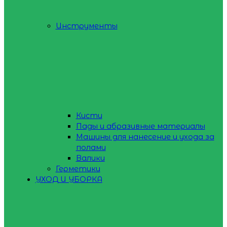
Инструменты
Кисти
Пады и абразивные материалы
Машины для нанесение и ухода за
полами
Валики
Герметики
УХОД И УБОРКА