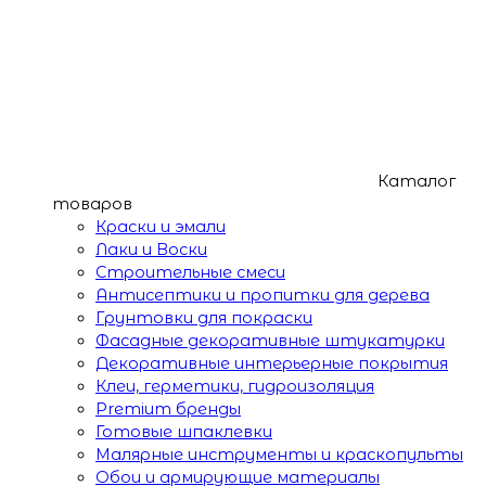
Каталог
товаров
Краски и эмали
Лаки и Воски
Строительные смеси
Антисептики и пропитки для дерева
Грунтовки для покраски
Фасадные декоративные штукатурки
Декоративные интерьерные покрытия
Клеи, герметики, гидроизоляция
Premium бренды
Готовые шпаклевки
Малярные инструменты и краскопульты
Обои и армирующие материалы