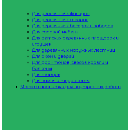
Для деревянных фасадов
Для деревянных террас
Для деревянных беседок и заборов
Для садовой мебели
Для детских деревянных площадок и
игрушек
Для деревянных наружных лестниц
Для окон и дверей
Для фронтонов, свесов кровли и
балконы
Для торцов
Для камня и терракоты
Масла и пропитки для внутренних работ