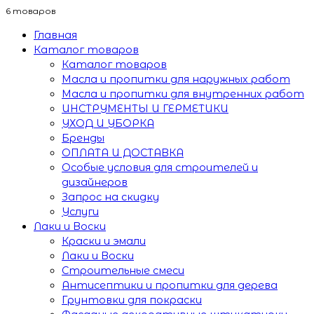
6 товаров
Главная
Каталог товаров
Каталог товаров
Масла и пропитки для наружных работ
Масла и пропитки для внутренних работ
ИНСТРУМЕНТЫ И ГЕРМЕТИКИ
УХОД И УБОРКА
Бренды
ОПЛАТА И ДОСТАВКА
Особые условия для строителей и
дизайнеров
Запрос на скидку
Услуги
Лаки и Воски
Краски и эмали
Лаки и Воски
Строительные смеси
Антисептики и пропитки для дерева
Грунтовки для покраски