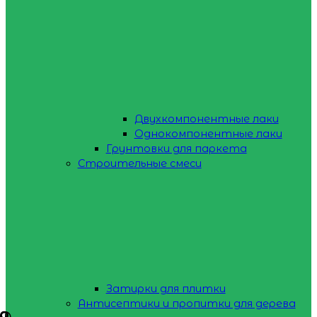
Двухкомпонентные лаки
Однокомпонентные лаки
Грунтовки для паркета
Строительные смеси
Затирки для плитки
Антисептики и пропитки для дерева