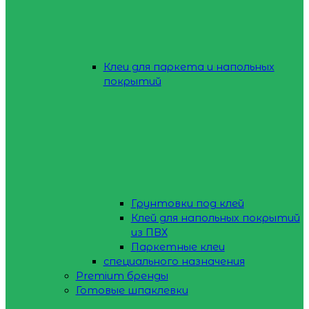
Клеи для паркета и напольных
покрытий
Грунтовки под клей
Клей для напольных покрытий
из ПВХ
Паркетные клеи
специального назначения
Premium бренды
Готовые шпаклевки