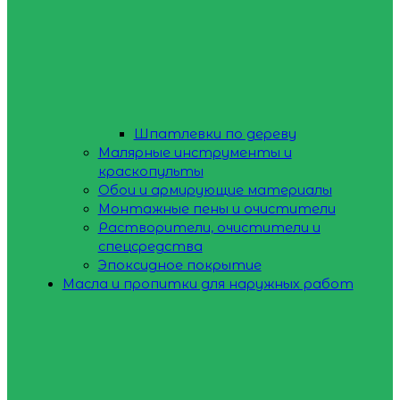
Шпатлевки по дереву
Малярные инструменты и
краскопульты
Обои и армирующие материалы
Монтажные пены и очистители
Растворители, очистители и
спецсредства
Эпоксидное покрытие
Масла и пропитки для наружных работ