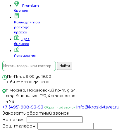
Premium
бренды
Калькулятор
расхода
краски
Для
бизнеса
Реквизиты
Найти
Пн-Пт: с 9:00 до 19:00
Сб-Вс: с 9:00 до 18:00
г. Москва, Нахимовский пр-т, д. 24,
стр. 9 павильон №3, 4 этаж. офис
417 в
+7 (495) 908-53-53
info@kraskivtsvet.ru
Обратный звонок
Заказать обратный звонок
Ваше имя:
Ваш телефон: