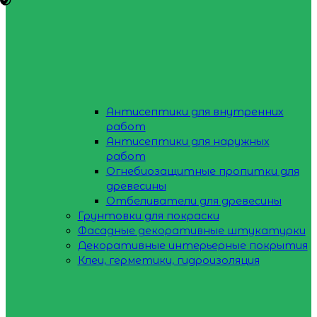
Антисептики для внутренних
работ
Антисептики для наружных
работ
Огнебиозащитные пропитки для
древесины
Отбеливатели для древесины
Грунтовки для покраски
Фасадные декоративные штукатурки
Декоративные интерьерные покрытия
Клеи, герметики, гидроизоляция