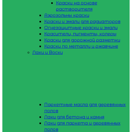
Краски на основе
растворителя
Аэрозольны краски
Краски и эмали для радиаторов
Огнезащитные краски и эмали
Красители, пигменты, колеры
Краски для дорожной разметки
Краски по металлу и ржавчине
Лаки и Воски
Паркетные масла для деревянных
полов
Лаки для бетона и камня
Лаки для паркета и деревянных
полов