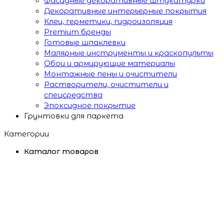
Фасадные декоративные штукатурки
Декоративные интерьерные покрытия
Клеи, герметики, гидроизоляция
Premium бренды
Готовые шпаклевки
Малярные инструменты и краскопульты
Обои и армирующие материалы
Монтажные пены и очистители
Растворители, очистители и
спецсредства
Эпоксидное покрытие
Грунтовки для паркета
Категории
Каталог товаров