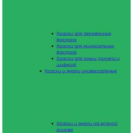
Краски для деревянных
фасадов
Краски для минеральных
фасадов
Краски для крыш (кровли и
шифера)
Краски и эмали универсальные
Краски и эмали на водной
основе