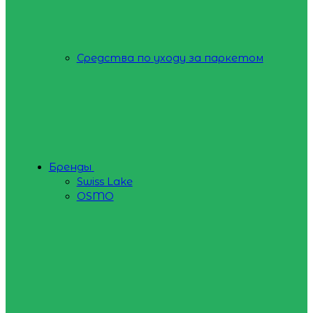
Средства по уходу за паркетом
Бренды
Swiss Lake
OSMO