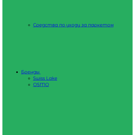
Средства по уходу за паркетом
Бренды
Swiss Lake
OSMO