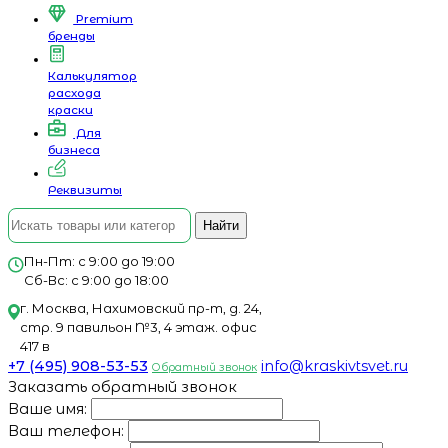
Premium
бренды
Калькулятор
расхода
краски
Для
бизнеса
Реквизиты
Найти
Пн-Пт: с 9:00 до 19:00
Сб-Вс: с 9:00 до 18:00
г. Москва, Нахимовский пр-т, д. 24,
стр. 9 павильон №3, 4 этаж. офис
417 в
+7 (495) 908-53-53
info@kraskivtsvet.ru
Обратный звонок
Заказать обратный звонок
Ваше имя:
Ваш телефон: