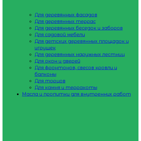
Для деревянных фасадов
Для деревянных террас
Для деревянных беседок и заборов
Для садовой мебели
Для детских деревянных площадок и
игрушек
Для деревянных наружных лестниц
Для окон и дверей
Для фронтонов, свесов кровли и
балконы
Для торцов
Для камня и терракоты
Масла и пропитки для внутренних работ