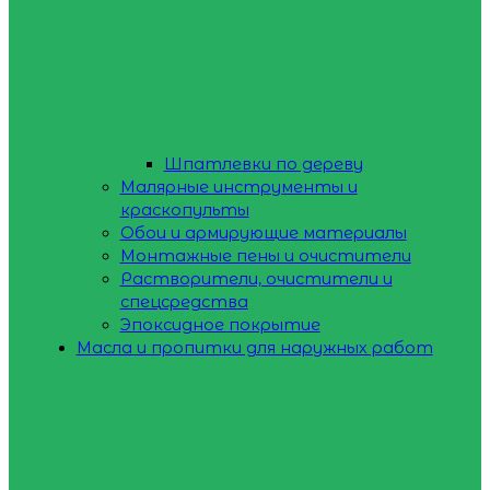
Шпатлевки по дереву
Малярные инструменты и
краскопульты
Обои и армирующие материалы
Монтажные пены и очистители
Растворители, очистители и
спецсредства
Эпоксидное покрытие
Масла и пропитки для наружных работ