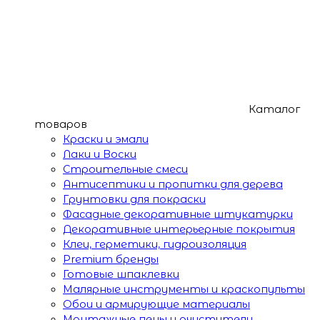
Каталог
товаров
Краски и эмали
Лаки и Воски
Строительные смеси
Антисептики и пропитки для дерева
Грунтовки для покраски
Фасадные декоративные штукатурки
Декоративные интерьерные покрытия
Клеи, герметики, гидроизоляция
Premium бренды
Готовые шпаклевки
Малярные инструменты и краскопульты
Обои и армирующие материалы
Монтажные пены и очистители