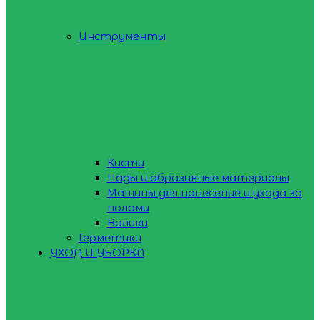
Инструменты
Кисти
Пады и абразивные материалы
Машины для нанесение и ухода за
полами
Валики
Герметики
УХОД И УБОРКА