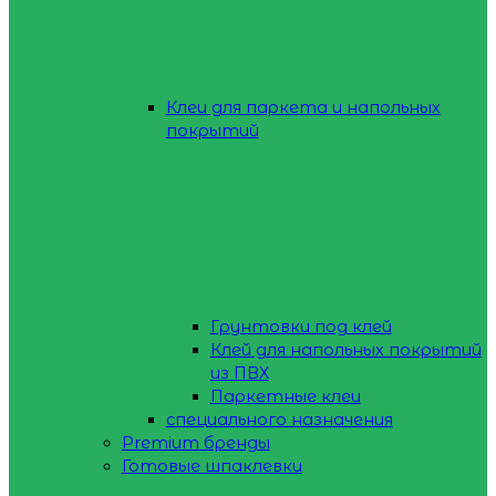
Клеи для паркета и напольных
покрытий
Грунтовки под клей
Клей для напольных покрытий
из ПВХ
Паркетные клеи
специального назначения
Premium бренды
Готовые шпаклевки