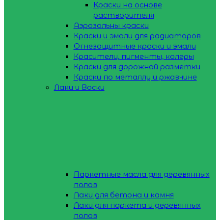
Краски на основе
растворителя
Аэрозольны краски
Краски и эмали для радиаторов
Огнезащитные краски и эмали
Красители, пигменты, колеры
Краски для дорожной разметки
Краски по металлу и ржавчине
Лаки и Воски
Паркетные масла для деревянных
полов
Лаки для бетона и камня
Лаки для паркета и деревянных
полов