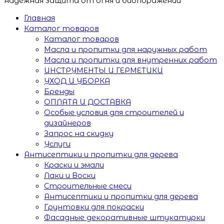
надёжная защита от огня и биопоражений
Главная
Каталог товаров
Каталог товаров
Масла и пропитки для наружных работ
Масла и пропитки для внутренних работ
ИНСТРУМЕНТЫ И ГЕРМЕТИКИ
УХОД И УБОРКА
Бренды
ОПЛАТА И ДОСТАВКА
Особые условия для строителей и
дизайнеров
Запрос на скидку
Услуги
Антисептики и пропитки для дерева
Краски и эмали
Лаки и Воски
Строительные смеси
Антисептики и пропитки для дерева
Грунтовки для покраски
Фасадные декоративные штукатурки