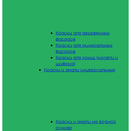
Краски для деревянных
фасадов
Краски для минеральных
фасадов
Краски для крыш (кровли и
шифера)
Краски и эмали универсальные
Краски и эмали на водной
основе