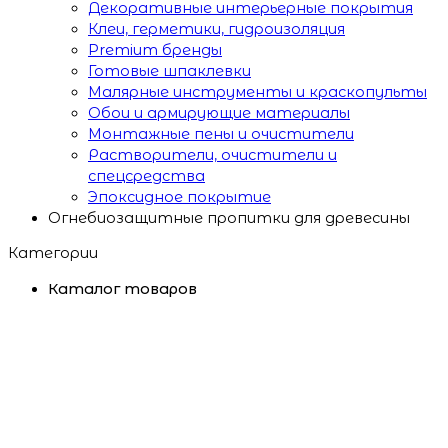
Декоративные интерьерные покрытия
Клеи, герметики, гидроизоляция
Premium бренды
Готовые шпаклевки
Малярные инструменты и краскопульты
Обои и армирующие материалы
Монтажные пены и очистители
Растворители, очистители и
спецсредства
Эпоксидное покрытие
Огнебиозащитные пропитки для древесины
Категории
Каталог товаров