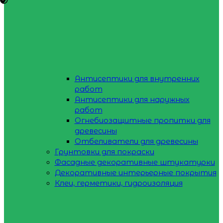
Антисептики для внутренних
работ
Антисептики для наружных
работ
Огнебиозащитные пропитки для
древесины
Отбеливатели для древесины
Грунтовки для покраски
Фасадные декоративные штукатурки
Декоративные интерьерные покрытия
Клеи, герметики, гидроизоляция