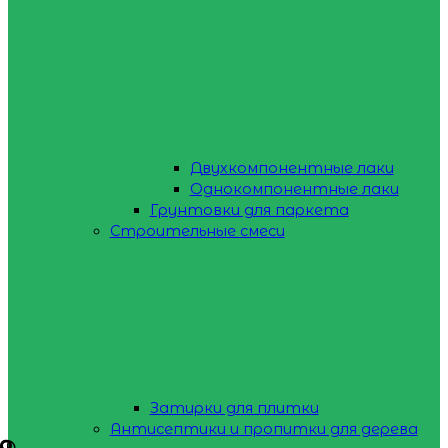
Двухкомпонентные лаки
Однокомпонентные лаки
Грунтовки для паркета
Строительные смеси
Затирки для плитки
Антисептики и пропитки для дерева