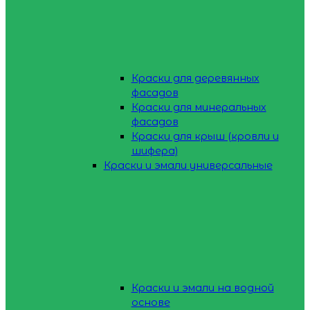
Краски для деревянных
фасадов
Краски для минеральных
фасадов
Краски для крыш (кровли и
шифера)
Краски и эмали универсальные
Краски и эмали на водной
основе