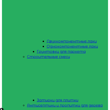
Двухкомпонентные лаки
Однокомпонентные лаки
Грунтовки для паркета
Строительные смеси
Затирки для плитки
Антисептики и пропитки для дерева