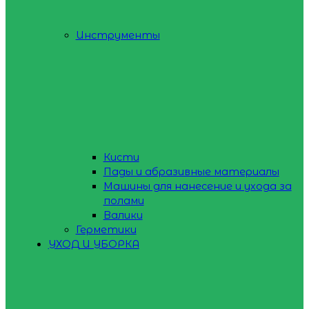
Инструменты
Кисти
Пады и абразивные материалы
Машины для нанесение и ухода за
полами
Валики
Герметики
УХОД И УБОРКА