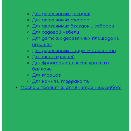
Для деревянных фасадов
Для деревянных террас
Для деревянных беседок и заборов
Для садовой мебели
Для детских деревянных площадок и
игрушек
Для деревянных наружных лестниц
Для окон и дверей
Для фронтонов, свесов кровли и
балконы
Для торцов
Для камня и терракоты
Масла и пропитки для внутренних работ