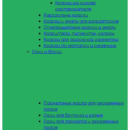
Краски на основе
растворителя
Аэрозольны краски
Краски и эмали для радиаторов
Огнезащитные краски и эмали
Красители, пигменты, колеры
Краски для дорожной разметки
Краски по металлу и ржавчине
Лаки и Воски
Паркетные масла для деревянных
полов
Лаки для бетона и камня
Лаки для паркета и деревянных
полов