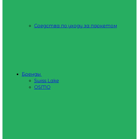
Средства по уходу за паркетом
Бренды
Swiss Lake
OSMO