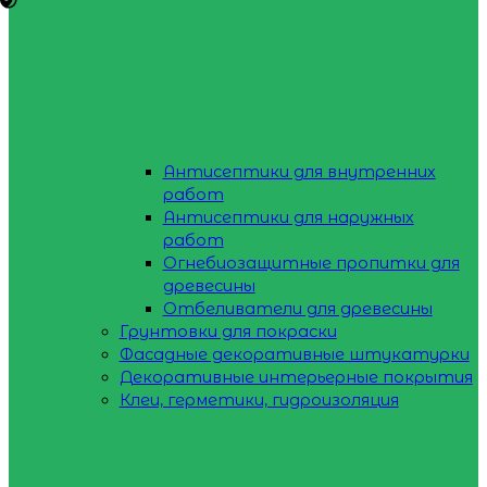
Антисептики для внутренних
работ
Антисептики для наружных
работ
Огнебиозащитные пропитки для
древесины
Отбеливатели для древесины
Грунтовки для покраски
Фасадные декоративные штукатурки
Декоративные интерьерные покрытия
Клеи, герметики, гидроизоляция