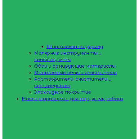
Шпатлевки по дереву
Малярные инструменты и
краскопульты
Обои и армирующие материалы
Монтажные пены и очистители
Растворители, очистители и
спецсредства
Эпоксидное покрытие
Масла и пропитки для наружных работ