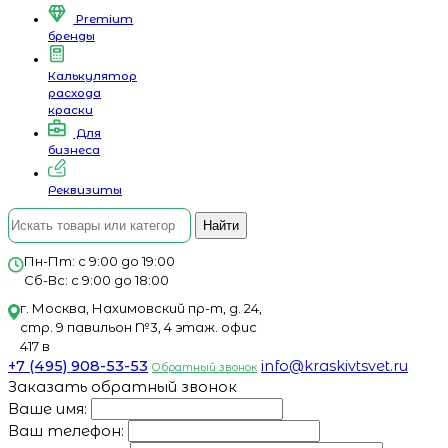
Premium
бренды
Калькулятор
расхода
краски
Для
бизнеса
Реквизиты
Найти
Пн-Пт: с 9:00 до 19:00
Сб-Вс: с 9:00 до 18:00
г. Москва, Нахимовский пр-т, д. 24,
стр. 9 павильон №3, 4 этаж. офис
417 в
+7 (495) 908-53-53
info@kraskivtsvet.ru
Обратный звонок
Заказать обратный звонок
Ваше имя:
Ваш телефон: