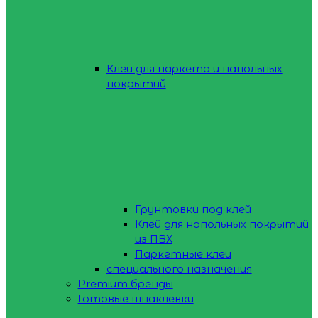
Клеи для паркета и напольных
покрытий
Грунтовки под клей
Клей для напольных покрытий
из ПВХ
Паркетные клеи
специального назначения
Premium бренды
Готовые шпаклевки