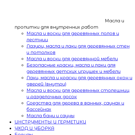
Масла и
пропитки для внутренних работ
Масла и воски для деревянных полов и
лестниц
Лазури, масла и лаки для деревянных стен
и потолков
Масла и воски для деревянной мебели
Безопасные краски, масла и лаки для
деревянных детских игрушек и мебели
Лаки, масла и краски для деревянных окон и
дверей (внутри)
Масла и воски для деревянных столешниц
и разделочных досок
Средства для дерева в ванных, саунах и
бассейнах
Масла бани и сауны
ИНСТРУМЕНТЫ И ГЕРМЕТИКИ
УХОД И УБОРКА
Бренды