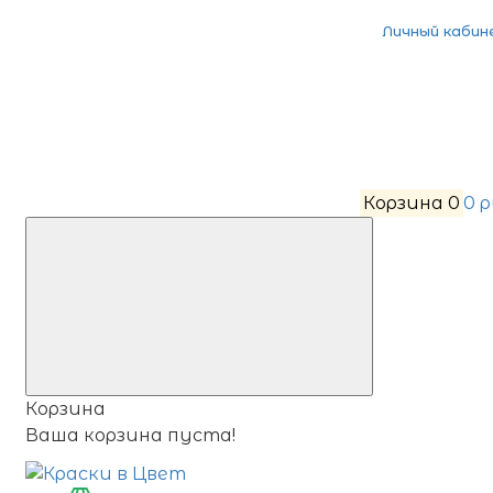
Личный кабин
Корзина
0
0 
Корзина
Ваша корзина пуста!