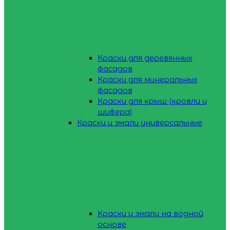
Краски для деревянных
фасадов
Краски для минеральных
фасадов
Краски для крыш (кровли и
шифера)
Краски и эмали универсальные
Краски и эмали на водной
основе