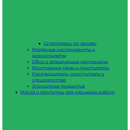
Шпатлевки по дереву
Малярные инструменты и
краскопульты
Обои и армирующие материалы
Монтажные пены и очистители
Растворители, очистители и
спецсредства
Эпоксидное покрытие
Масла и пропитки для наружных работ