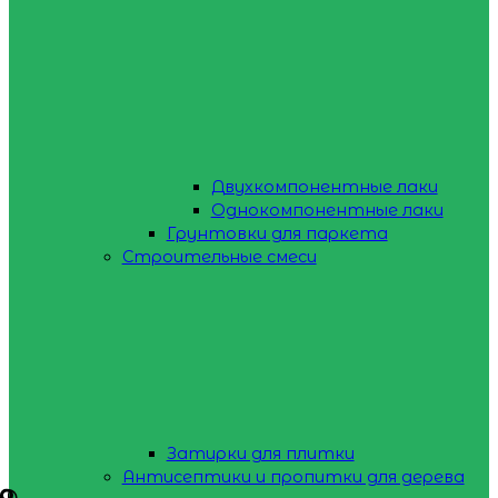
Двухкомпонентные лаки
Однокомпонентные лаки
Грунтовки для паркета
Строительные смеси
Затирки для плитки
Антисептики и пропитки для дерева