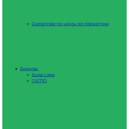
Средства по уходу за паркетом
Бренды
Swiss Lake
OSMO