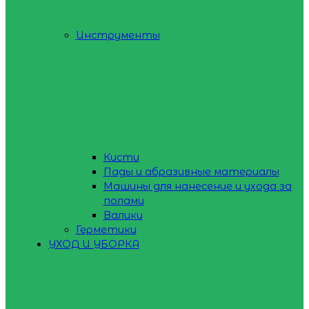
Инструменты
Кисти
Пады и абразивные материалы
Машины для нанесение и ухода за
полами
Валики
Герметики
УХОД И УБОРКА