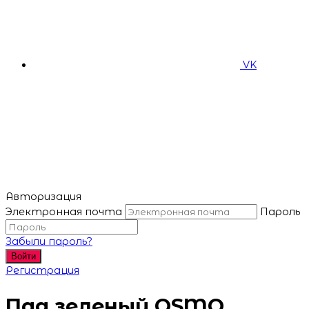
VK
Авторизация
Электронная почта
Пароль
Забыли пароль?
Войти
Регистрация
Пад зеленый OSMO