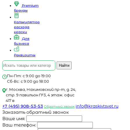
Premium
бренды
Калькулятор
расхода
краски
Для
бизнеса
Реквизиты
Найти
Пн-Пт: с 9:00 до 19:00
Сб-Вс: с 9:00 до 18:00
г. Москва, Нахимовский пр-т, д. 24,
стр. 9 павильон №3, 4 этаж. офис
417 в
+7 (495) 908-53-53
info@kraskivtsvet.ru
Обратный звонок
Заказать обратный звонок
Ваше имя:
Ваш телефон: