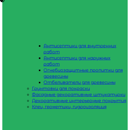
Антисептики для внутренних
работ
Антисептики для наружных
работ
Огнебиозащитные пропитки для
древесины
Отбеливатели для древесины
Грунтовки для покраски
Фасадные декоративные штукатурки
Декоративные интерьерные покрытия
Клеи, герметики, гидроизоляция