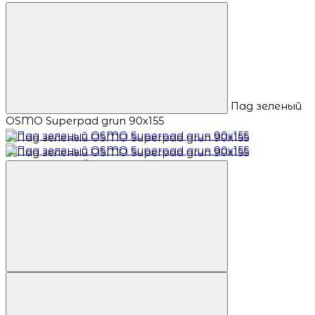
Пад зеленый
OSMO Superpad grun 90x155
ПОПУЛЯРНЫЙ ТОВАР
Баллы: 7