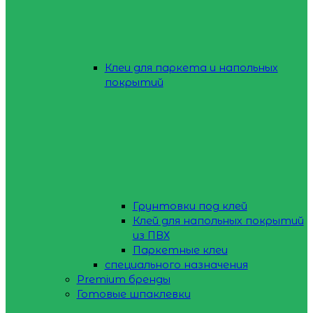
Клеи для паркета и напольных
покрытий
Грунтовки под клей
Клей для напольных покрытий
из ПВХ
Паркетные клеи
специального назначения
Premium бренды
Готовые шпаклевки