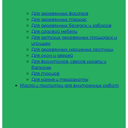
Для деревянных фасадов
Для деревянных террас
Для деревянных беседок и заборов
Для садовой мебели
Для детских деревянных площадок и
игрушек
Для деревянных наружных лестниц
Для окон и дверей
Для фронтонов, свесов кровли и
балконы
Для торцов
Для камня и терракоты
Масла и пропитки для внутренних работ