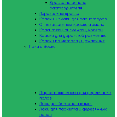
Краски на основе
растворителя
Аэрозольны краски
Краски и эмали для радиаторов
Огнезащитные краски и эмали
Красители, пигменты, колеры
Краски для дорожной разметки
Краски по металлу и ржавчине
Лаки и Воски
Паркетные масла для деревянных
полов
Лаки для бетона и камня
Лаки для паркета и деревянных
полов