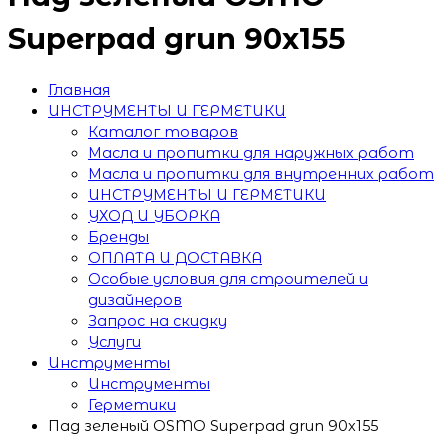
Superpad grun 90x155
Главная
ИНСТРУМЕНТЫ И ГЕРМЕТИКИ
Каталог товаров
Масла и пропитки для наружных работ
Масла и пропитки для внутренних работ
ИНСТРУМЕНТЫ И ГЕРМЕТИКИ
УХОД И УБОРКА
Бренды
ОПЛАТА И ДОСТАВКА
Особые условия для строителей и
дизайнеров
Запрос на скидку
Услуги
Инструменты
Инструменты
Герметики
Пад зеленый OSMO Superpad grun 90x155