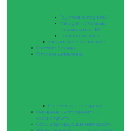
Грунтовки под клей
Клей для напольных
покрытий из ПВХ
Паркетные клеи
специального назначения
Premium бренды
Готовые шпаклевки
Шпатлевки по дереву
Малярные инструменты и
краскопульты
Обои и армирующие материалы
Монтажные пены и очистители