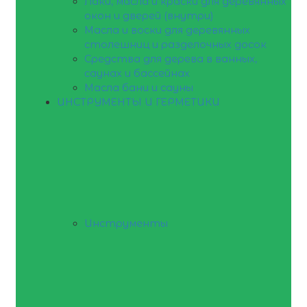
Лаки, масла и краски для деревянных
окон и дверей (внутри)
Масла и воски для деревянных
столешниц и разделочных досок
Средства для дерева в ванных,
саунах и бассейнах
Масла бани и сауны
ИНСТРУМЕНТЫ И ГЕРМЕТИКИ
Инструменты