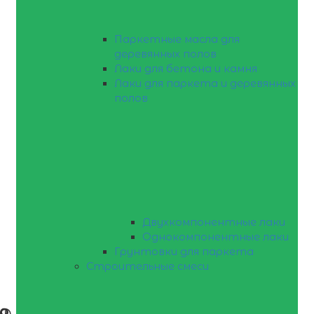
Паркетные масла для
деревянных полов
Лаки для бетона и камня
Лаки для паркета и деревянных
полов
Двухкомпонентные лаки
Однокомпонентные лаки
Грунтовки для паркета
Строительные смеси