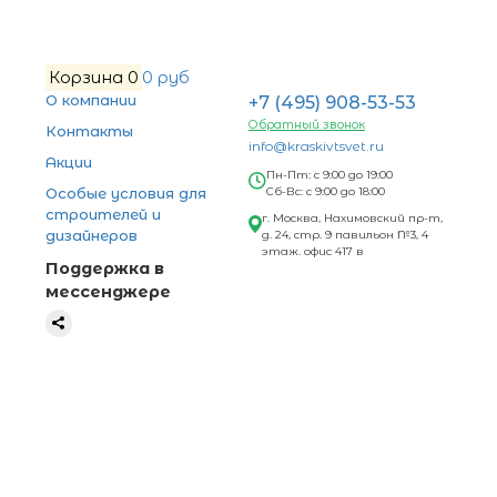
Корзина
0
0 руб
О компании
+7 (495) 908-53-53
Обратный звонок
Контакты
info@kraskivtsvet.ru
Акции
Пн-Пт: с 9:00 до 19:00
Особые условия для
Сб-Вс: с 9:00 до 18:00
строителей и
г. Москва, Нахимовский пр-т,
дизайнеров
д. 24, стр. 9 павильон №3, 4
этаж. офис 417 в
Поддержка в
мессенджере