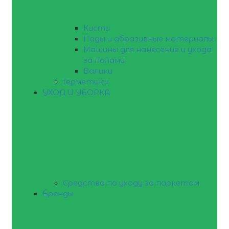
Кисти
Пады и абразивные материалы
Машины для нанесение и ухода
за полами
Валики
Герметики
УХОД И УБОРКА
Средства по уходу за паркетом
Бренды