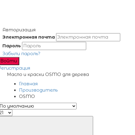
Авторизация
Электронная почта
Пароль
Забыли пароль?
Войти
Регистрация
Масло и краски OSMO для дерева
Главная
Производитель
OSMO