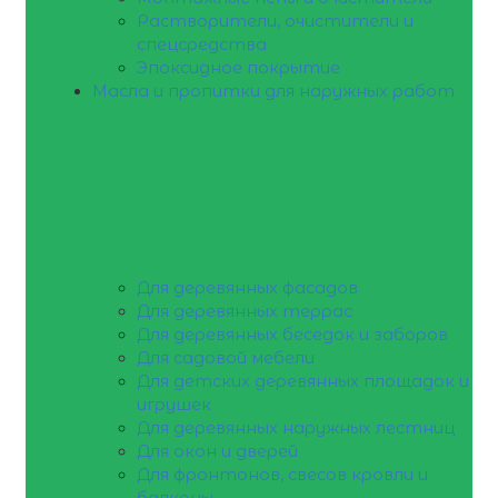
Растворители, очистители и
спецсредства
Эпоксидное покрытие
Масла и пропитки для наружных работ
Для деревянных фасадов
Для деревянных террас
Для деревянных беседок и заборов
Для садовой мебели
Для детских деревянных площадок и
игрушек
Для деревянных наружных лестниц
Для окон и дверей
Для фронтонов, свесов кровли и
балконы