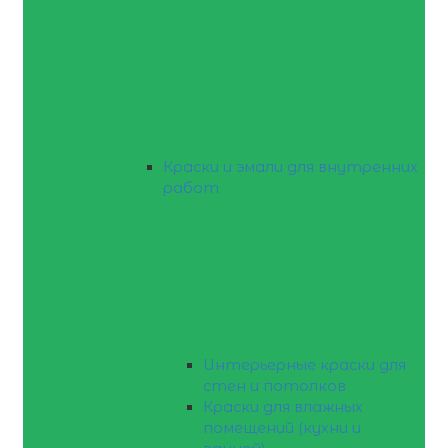
Краски и эмали для внутренних
работ
Интерьерные краски для
стен и потолков
Краски для влажных
помещений (кухни и