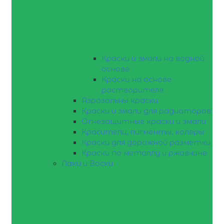
Краски и эмали на водной
основе
Краски на основе
растворителя
Аэрозольны краски
Краски и эмали для радиаторов
Огнезащитные краски и эмали
Красители, пигменты, колеры
Краски для дорожной разметки
Краски по металлу и ржавчине
Лаки и Воски