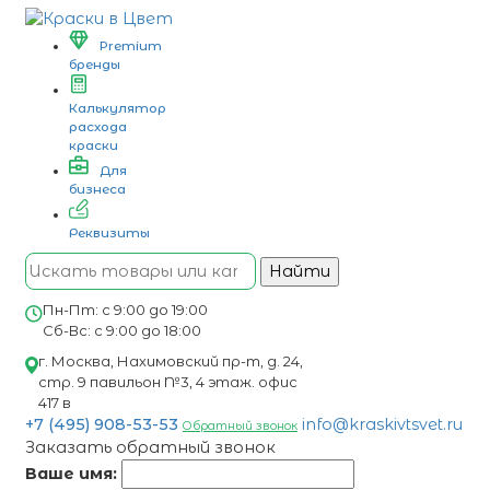
Premium
бренды
Калькулятор
расхода
краски
Для
бизнеса
Реквизиты
Найти
Пн-Пт: с 9:00 до 19:00
Сб-Вс: с 9:00 до 18:00
г. Москва, Нахимовский пр-т, д. 24,
стр. 9 павильон №3, 4 этаж. офис
417 в
+7 (495) 908-53-53
info@kraskivtsvet.ru
Обратный звонок
Заказать обратный звонок
Ваше имя: