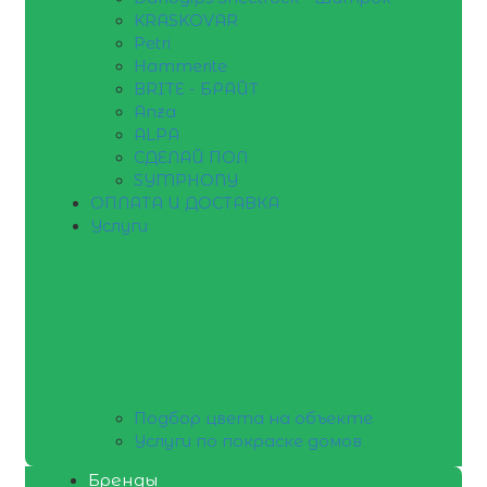
KRASKOVAR
Petri
Hammerite
BRITE - БРАЙТ
Anza
ALPA
СДЕЛАЙ ПОЛ
SYMPHONY
ОПЛАТА И ДОСТАВКА
Услуги
Подбор цвета на объекте
Услуги по покраске домов
Бренды