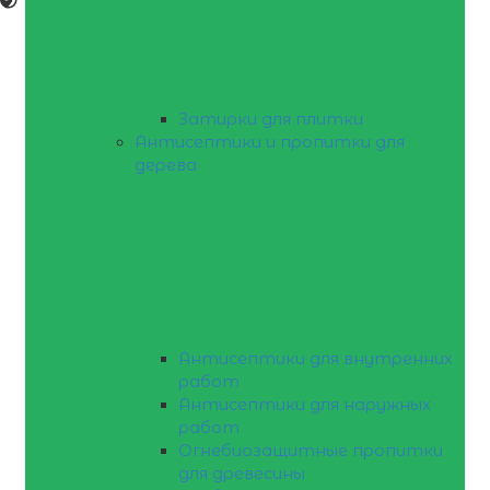
Затирки для плитки
Антисептики и пропитки для
дерева
Антисептики для внутренних
работ
Антисептики для наружных
работ
Огнебиозащитные пропитки
для древесины