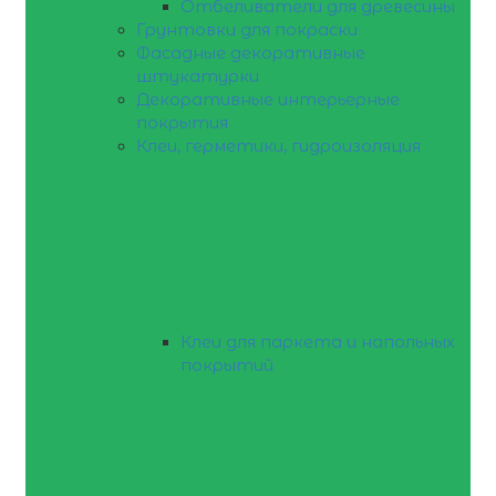
Отбеливатели для древесины
Грунтовки для покраски
Фасадные декоративные
штукатурки
Декоративные интерьерные
покрытия
Клеи, герметики, гидроизоляция
Клеи для паркета и напольных
покрытий