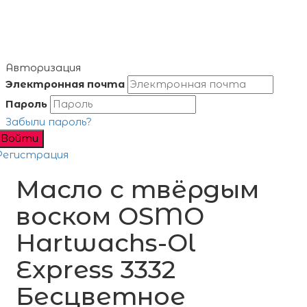
Авторизация
Электронная почта
Пароль
Забыли пароль?
Войти
Регистрация
Масло с твёрдым
воском OSMO
Hartwachs-Ol
Express 3332
Бесцветное