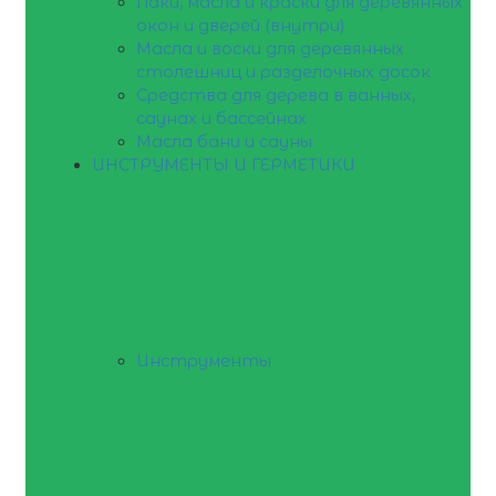
Лаки, масла и краски для деревянных
окон и дверей (внутри)
Масла и воски для деревянных
столешниц и разделочных досок
Средства для дерева в ванных,
саунах и бассейнах
Масла бани и сауны
ИНСТРУМЕНТЫ И ГЕРМЕТИКИ
Инструменты