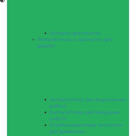
Затирки для плитки
Антисептики и пропитки для
дерева
Антисептики для внутренних
работ
Антисептики для наружных
работ
Огнебиозащитные пропитки
для древесины