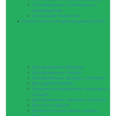
Растворители, очистители и
спецсредства
Эпоксидное покрытие
Масла и пропитки для наружных работ
Для деревянных фасадов
Для деревянных террас
Для деревянных беседок и заборов
Для садовой мебели
Для детских деревянных площадок и
игрушек
Для деревянных наружных лестниц
Для окон и дверей
Для фронтонов, свесов кровли и
балконы