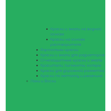
Краски и эмали на водной
основе
Краски на основе
растворителя
Аэрозольны краски
Краски и эмали для радиаторов
Огнезащитные краски и эмали
Красители, пигменты, колеры
Краски для дорожной разметки
Краски по металлу и ржавчине
Лаки и Воски