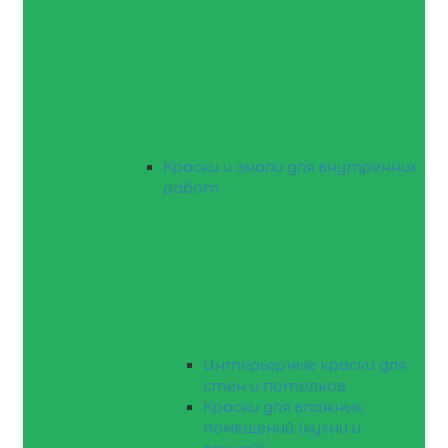
Краски и эмали для внутренних
работ
Интерьерные краски для
стен и потолков
Краски для влажных
помещений (кухни и