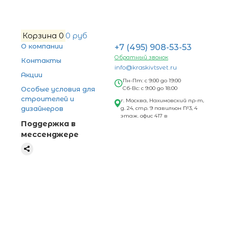
Корзина
0
0 руб
О компании
+7 (495) 908-53-53
Обратный звонок
Контакты
info@kraskivtsvet.ru
Акции
Пн-Пт: с 9:00 до 19:00
Особые условия для
Сб-Вс: с 9:00 до 18:00
строителей и
г. Москва, Нахимовский пр-т,
дизайнеров
д. 24, стр. 9 павильон №3, 4
этаж. офис 417 в
Поддержка в
мессенджере