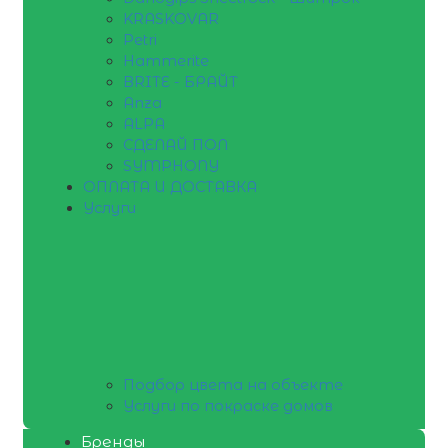
KRASKOVAR
Petri
Hammerite
BRITE - БРАЙТ
Anza
ALPA
СДЕЛАЙ ПОЛ
SYMPHONY
ОПЛАТА И ДОСТАВКА
Услуги
Подбор цвета на объекте
Услуги по покраске домов
Бренды