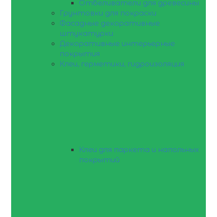
Отбеливатели для древесины
Грунтовки для покраски
Фасадные декоративные
штукатурки
Декоративные интерьерные
покрытия
Клеи, герметики, гидроизоляция
Клеи для паркета и напольных
покрытий