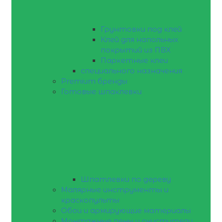
Грунтовки под клей
Клей для напольных
покрытий из ПВХ
Паркетные клеи
специального назначения
Premium бренды
Готовые шпаклевки
Шпатлевки по дереву
Малярные инструменты и
краскопульты
Обои и армирующие материалы
Монтажные пены и очистители