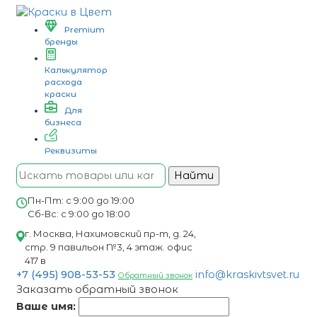
Premium
бренды
Калькулятор
расхода
краски
Для
бизнеса
Реквизиты
Найти
Пн-Пт: с 9:00 до 19:00
Сб-Вс: с 9:00 до 18:00
г. Москва, Нахимовский пр-т, д. 24,
стр. 9 павильон №3, 4 этаж. офис
417 в
+7 (495) 908-53-53
info@kraskivtsvet.ru
Обратный звонок
Заказать обратный звонок
Ваше имя: