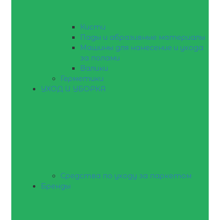
Кисти
Пады и абразивные материалы
Машины для нанесение и ухода
за полами
Валики
Герметики
УХОД И УБОРКА
Средства по уходу за паркетом
Бренды