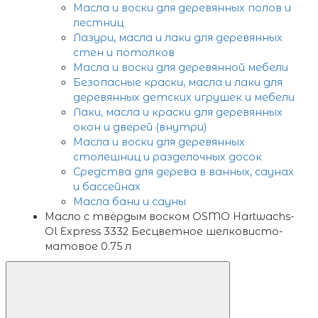
Масла и воски для деревянных полов и
лестниц
Лазури, масла и лаки для деревянных
стен и потолков
Масла и воски для деревянной мебели
Безопасные краски, масла и лаки для
деревянных детских игрушек и мебели
Лаки, масла и краски для деревянных
окон и дверей (внутри)
Масла и воски для деревянных
столешниц и разделочных досок
Средства для дерева в ванных, саунах
и бассейнах
Масла бани и сауны
Масло с твёрдым воском OSMO Hartwachs-
Ol Express 3332 Бесцветное шелковисто-
матовое 0.75 л