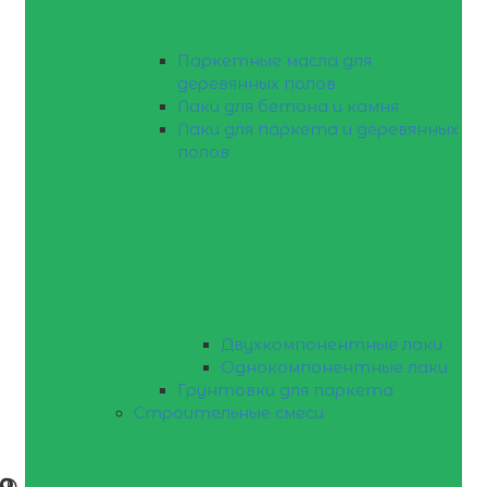
Паркетные масла для
деревянных полов
Лаки для бетона и камня
Лаки для паркета и деревянных
полов
Двухкомпонентные лаки
Однокомпонентные лаки
Грунтовки для паркета
Строительные смеси