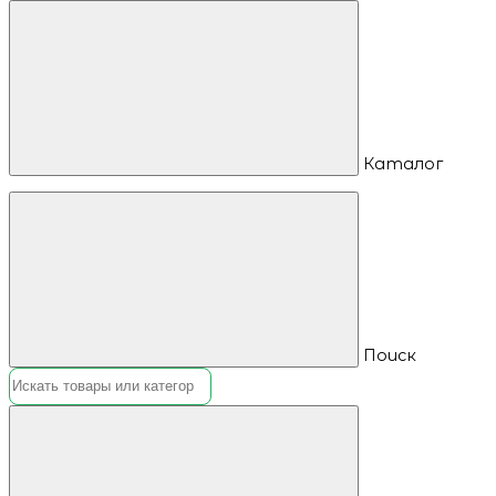
Каталог
Поиск