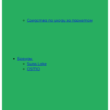
Средства по уходу за паркетом
Бренды
Swiss Lake
OSMO