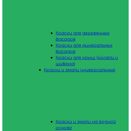
Краски для деревянных
фасадов
Краски для минеральных
фасадов
Краски для крыш (кровли и
шифера)
Краски и эмали универсальные
Краски и эмали на водной
основе