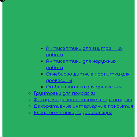
Антисептики для внутренних
работ
Антисептики для наружных
работ
Огнебиозащитные пропитки для
древесины
Отбеливатели для древесины
Грунтовки для покраски
Фасадные декоративные штукатурки
Декоративные интерьерные покрытия
Клеи, герметики, гидроизоляция