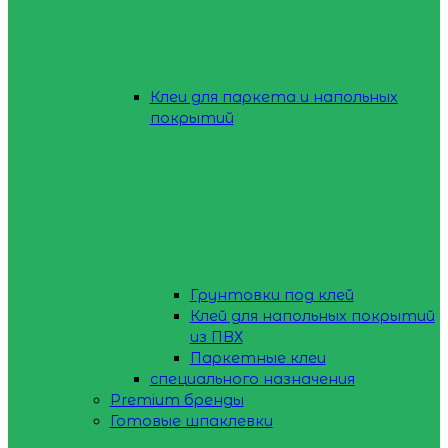
Клеи для паркета и напольных
покрытий
Грунтовки под клей
Клей для напольных покрытий
из ПВХ
Паркетные клеи
специального назначения
Premium бренды
Готовые шпаклевки