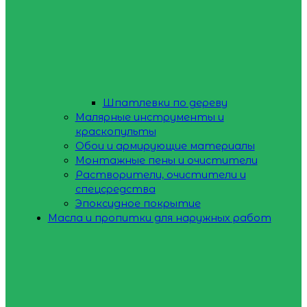
Шпатлевки по дереву
Малярные инструменты и
краскопульты
Обои и армирующие материалы
Монтажные пены и очистители
Растворители, очистители и
спецсредства
Эпоксидное покрытие
Масла и пропитки для наружных работ