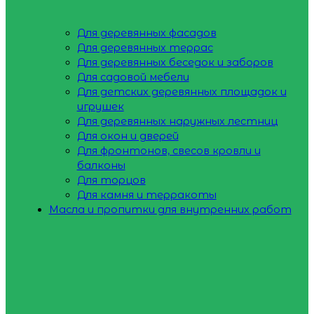
Для деревянных фасадов
Для деревянных террас
Для деревянных беседок и заборов
Для садовой мебели
Для детских деревянных площадок и
игрушек
Для деревянных наружных лестниц
Для окон и дверей
Для фронтонов, свесов кровли и
балконы
Для торцов
Для камня и терракоты
Масла и пропитки для внутренних работ