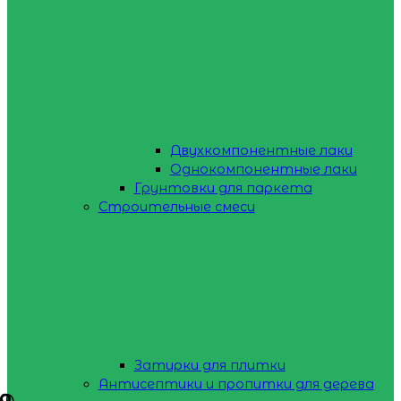
Двухкомпонентные лаки
Однокомпонентные лаки
Грунтовки для паркета
Строительные смеси
Затирки для плитки
Антисептики и пропитки для дерева