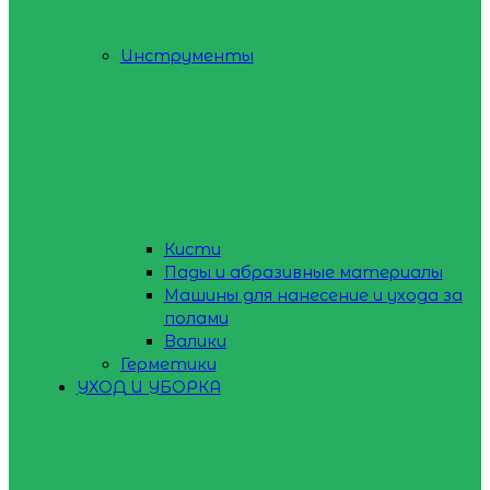
Инструменты
Кисти
Пады и абразивные материалы
Машины для нанесение и ухода за
полами
Валики
Герметики
УХОД И УБОРКА