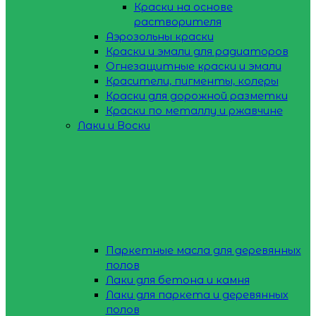
Краски на основе
растворителя
Аэрозольны краски
Краски и эмали для радиаторов
Огнезащитные краски и эмали
Красители, пигменты, колеры
Краски для дорожной разметки
Краски по металлу и ржавчине
Лаки и Воски
Паркетные масла для деревянных
полов
Лаки для бетона и камня
Лаки для паркета и деревянных
полов