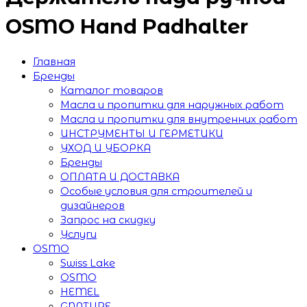
OSMO Hand Padhalter
Главная
Бренды
Каталог товаров
Масла и пропитки для наружных работ
Масла и пропитки для внутренних работ
ИНСТРУМЕНТЫ И ГЕРМЕТИКИ
УХОД И УБОРКА
Бренды
ОПЛАТА И ДОСТАВКА
Особые условия для строителей и
дизайнеров
Запрос на скидку
Услуги
OSMO
Swiss Lake
OSMO
HEMEL
GNATURE