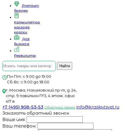
Premium
бренды
Калькулятор
расхода
краски
Для
бизнеса
Реквизиты
Найти
Пн-Пт: с 9:00 до 19:00
Сб-Вс: с 9:00 до 18:00
г. Москва, Нахимовский пр-т, д. 24,
стр. 9 павильон №3, 4 этаж. офис
417 в
+7 (495) 908-53-53
info@kraskivtsvet.ru
Обратный звонок
Заказать обратный звонок
Ваше имя:
Ваш телефон: