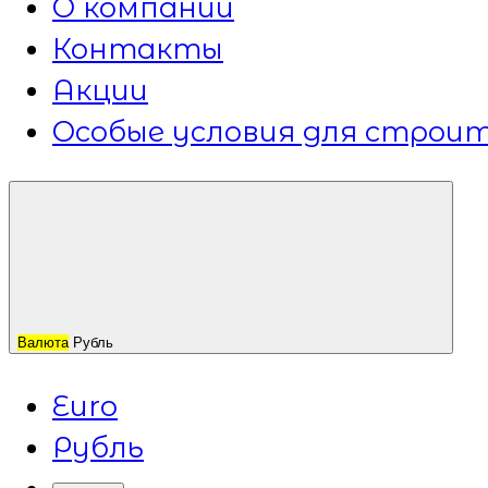
О компании
Контакты
Акции
Особые условия для строит
Валюта
Рубль
Euro
Рубль