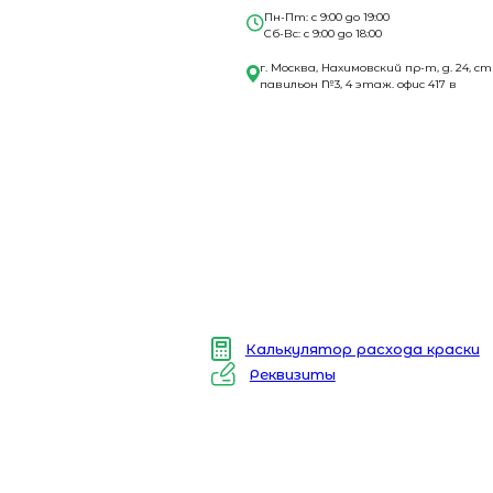
Пн-Пт: с 9:00 до 19:00
Сб-Вс: с 9:00 до 18:00
г. Москва, Нахимовский пр-т, д. 24, ст
павильон №3, 4 этаж. офис 417 в
Калькулятор расхода краски
Реквизиты