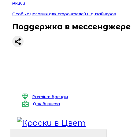
Акции
Особые условия для строителей и дизайнеров
Поддержка в мессенджере
Premium бренды
Для бизнеса