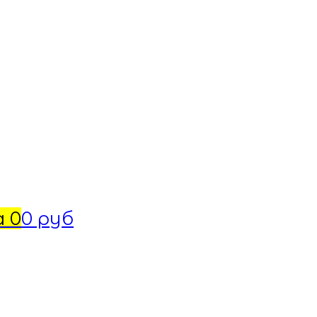
а
0
0 руб