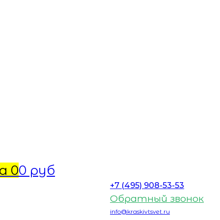
а
0
0 руб
+7 (495) 908-53-53
Обратный звонок
info@kraskivtsvet.ru