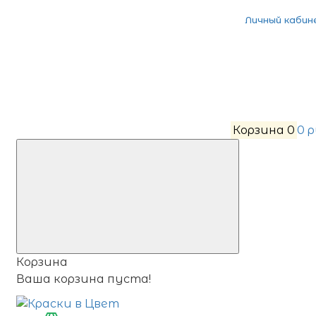
Личный кабин
Корзина
0
0 
Корзина
Ваша корзина пуста!