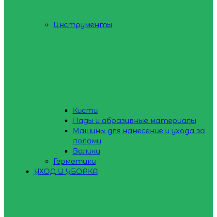
Инструменты
Кисти
Пады и абразивные материалы
Машины для нанесение и ухода за
полами
Валики
Герметики
УХОД И УБОРКА