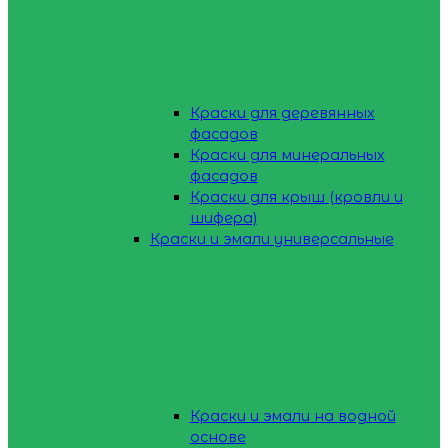
Краски для деревянных
фасадов
Краски для минеральных
фасадов
Краски для крыш (кровли и
шифера)
Краски и эмали универсальные
Краски и эмали на водной
основе