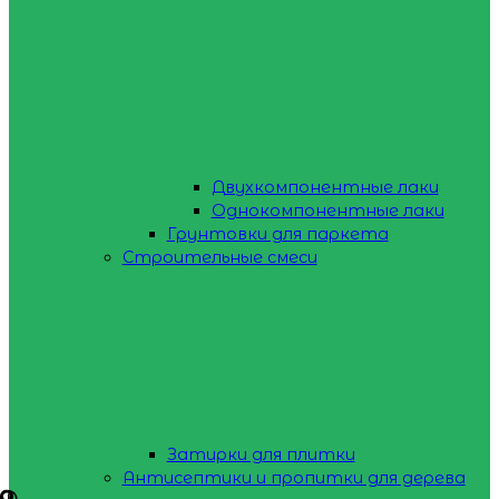
Двухкомпонентные лаки
Однокомпонентные лаки
Грунтовки для паркета
Строительные смеси
Затирки для плитки
Антисептики и пропитки для дерева