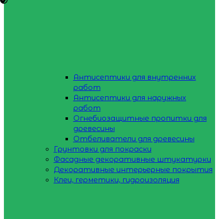
Антисептики для внутренних
работ
Антисептики для наружных
работ
Огнебиозащитные пропитки для
древесины
Отбеливатели для древесины
Грунтовки для покраски
Фасадные декоративные штукатурки
Декоративные интерьерные покрытия
Клеи, герметики, гидроизоляция