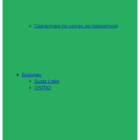
Средства по уходу за паркетом
Бренды
Swiss Lake
OSMO