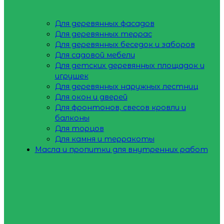
Для деревянных фасадов
Для деревянных террас
Для деревянных беседок и заборов
Для садовой мебели
Для детских деревянных площадок и
игрушек
Для деревянных наружных лестниц
Для окон и дверей
Для фронтонов, свесов кровли и
балконы
Для торцов
Для камня и терракоты
Масла и пропитки для внутренних работ