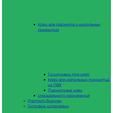
Клеи для паркета и напольных
покрытий
Грунтовки под клей
Клей для напольных покрытий
из ПВХ
Паркетные клеи
специального назначения
Premium бренды
Готовые шпаклевки