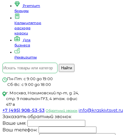
Premium
бренды
Калькулятор
расхода
краски
Для
бизнеса
Реквизиты
Найти
Пн-Пт: с 9:00 до 19:00
Сб-Вс: с 9:00 до 18:00
г. Москва, Нахимовский пр-т, д. 24,
стр. 9 павильон №3, 4 этаж. офис
417 в
+7 (495) 908-53-53
info@kraskivtsvet.ru
Обратный звонок
Заказать обратный звонок
Ваше имя:
Ваш телефон: