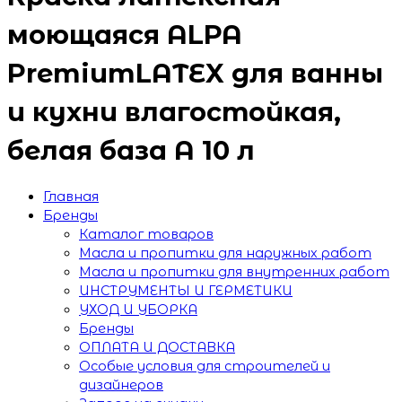
моющаяся ALPA
PremiumLATEX для ванны
и кухни влагостойкая,
белая база А 10 л
Главная
Бренды
Каталог товаров
Масла и пропитки для наружных работ
Масла и пропитки для внутренних работ
ИНСТРУМЕНТЫ И ГЕРМЕТИКИ
УХОД И УБОРКА
Бренды
ОПЛАТА И ДОСТАВКА
Особые условия для строителей и
дизайнеров