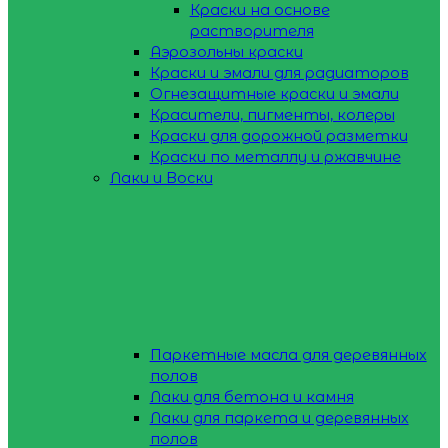
Краски на основе
растворителя
Аэрозольны краски
Краски и эмали для радиаторов
Огнезащитные краски и эмали
Красители, пигменты, колеры
Краски для дорожной разметки
Краски по металлу и ржавчине
Лаки и Воски
Паркетные масла для деревянных
полов
Лаки для бетона и камня
Лаки для паркета и деревянных
полов