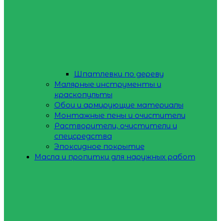
Шпатлевки по дереву
Малярные инструменты и
краскопульты
Обои и армирующие материалы
Монтажные пены и очистители
Растворители, очистители и
спецсредства
Эпоксидное покрытие
Масла и пропитки для наружных работ