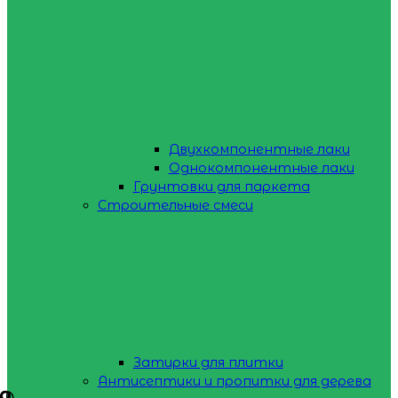
Двухкомпонентные лаки
Однокомпонентные лаки
Грунтовки для паркета
Строительные смеси
Затирки для плитки
Антисептики и пропитки для дерева