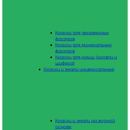
Краски для деревянных
фасадов
Краски для минеральных
фасадов
Краски для крыш (кровли и
шифера)
Краски и эмали универсальные
Краски и эмали на водной
основе