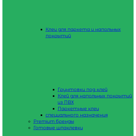
Клеи для паркета и напольных
покрытий
Грунтовки под клей
Клей для напольных покрытий
из ПВХ
Паркетные клеи
специального назначения
Premium бренды
Готовые шпаклевки