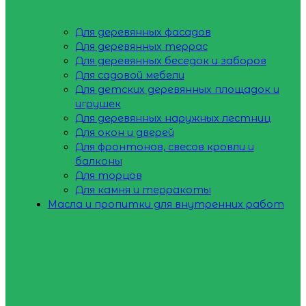
Для деревянных фасадов
Для деревянных террас
Для деревянных беседок и заборов
Для садовой мебели
Для детских деревянных площадок и
игрушек
Для деревянных наружных лестниц
Для окон и дверей
Для фронтонов, свесов кровли и
балконы
Для торцов
Для камня и терракоты
Масла и пропитки для внутренних работ