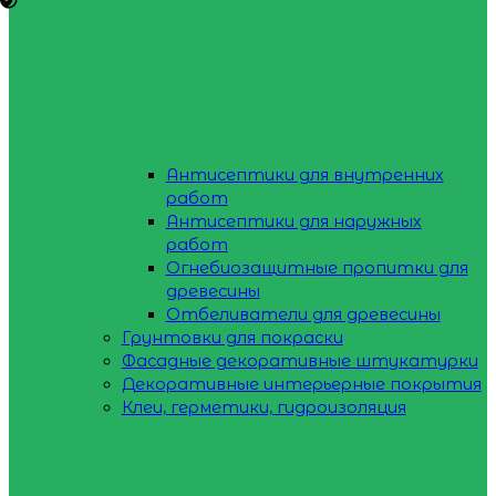
Антисептики для внутренних
работ
Антисептики для наружных
работ
Огнебиозащитные пропитки для
древесины
Отбеливатели для древесины
Грунтовки для покраски
Фасадные декоративные штукатурки
Декоративные интерьерные покрытия
Клеи, герметики, гидроизоляция