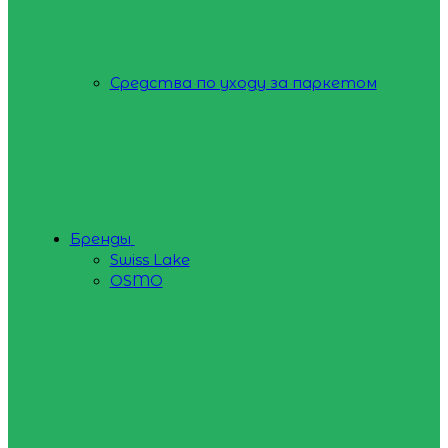
Средства по уходу за паркетом
Бренды
Swiss Lake
OSMO