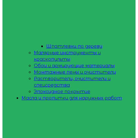
Шпатлевки по дереву
Малярные инструменты и
краскопульты
Обои и армирующие материалы
Монтажные пены и очистители
Растворители, очистители и
спецсредства
Эпоксидное покрытие
Масла и пропитки для наружных работ