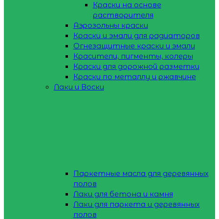
Краски на основе
растворителя
Аэрозольны краски
Краски и эмали для радиаторов
Огнезащитные краски и эмали
Красители, пигменты, колеры
Краски для дорожной разметки
Краски по металлу и ржавчине
Лаки и Воски
Паркетные масла для деревянных
полов
Лаки для бетона и камня
Лаки для паркета и деревянных
полов