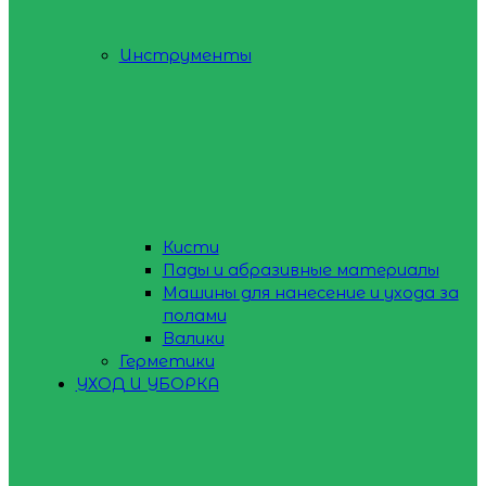
Инструменты
Кисти
Пады и абразивные материалы
Машины для нанесение и ухода за
полами
Валики
Герметики
УХОД И УБОРКА