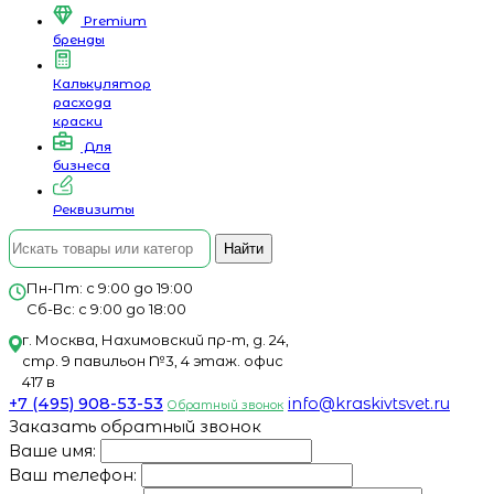
Premium
бренды
Калькулятор
расхода
краски
Для
бизнеса
Реквизиты
Найти
Пн-Пт: с 9:00 до 19:00
Сб-Вс: с 9:00 до 18:00
г. Москва, Нахимовский пр-т, д. 24,
стр. 9 павильон №3, 4 этаж. офис
417 в
+7 (495) 908-53-53
info@kraskivtsvet.ru
Обратный звонок
Заказать обратный звонок
Ваше имя:
Ваш телефон: