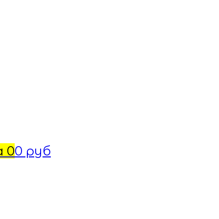
а
0
0 руб