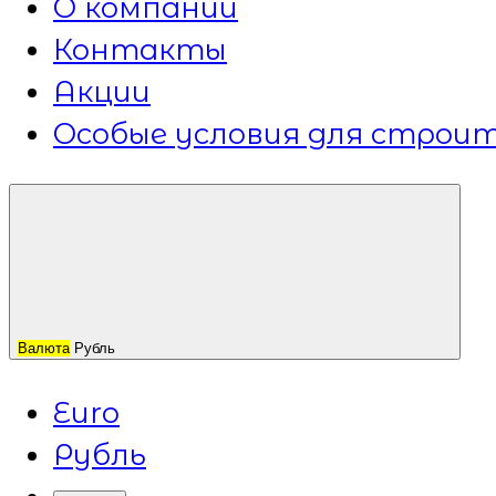
О компании
Контакты
Акции
Особые условия для строит
Валюта
Рубль
Euro
Рубль