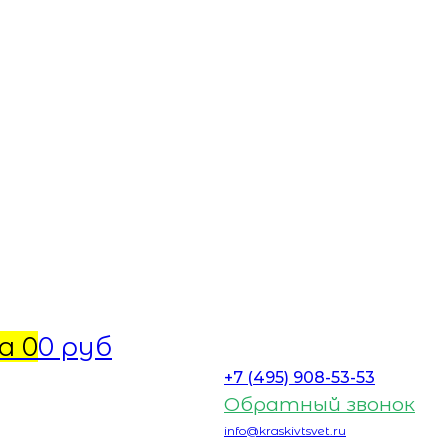
а
0
0 руб
+7 (495) 908-53-53
Обратный звонок
info@kraskivtsvet.ru