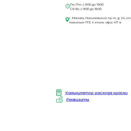
Пн-Пт: с 9:00 до 19:00
Сб-Вс: с 9:00 до 18:00
г. Москва, Нахимовский пр-т, д. 24, ст
павильон №3, 4 этаж. офис 417 в
Калькулятор расхода краски
Реквизиты