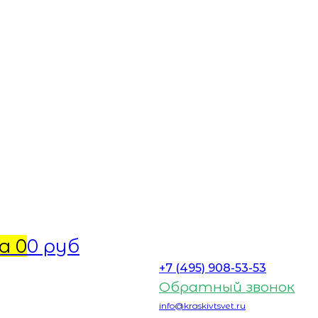
а
0
0 руб
+7 (495) 908-53-53
Обратный звонок
info@kraskivtsvet.ru