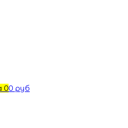
а
0
0 руб