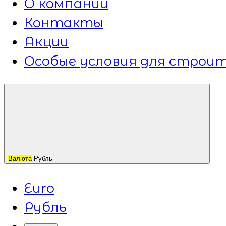
О компании
Контакты
Акции
Особые условия для строит
Валюта
Рубль
Euro
Рубль