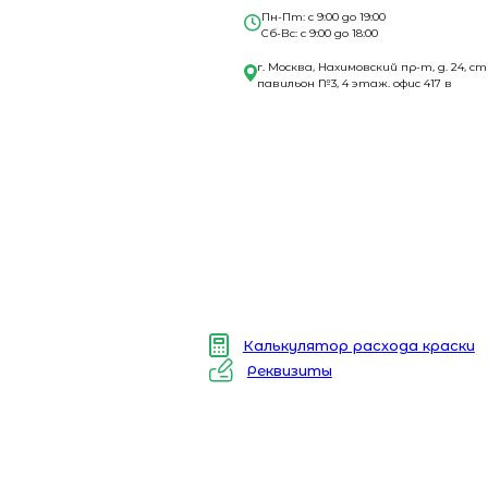
Пн-Пт: с 9:00 до 19:00
Сб-Вс: с 9:00 до 18:00
г. Москва, Нахимовский пр-т, д. 24, ст
павильон №3, 4 этаж. офис 417 в
Калькулятор расхода краски
Реквизиты