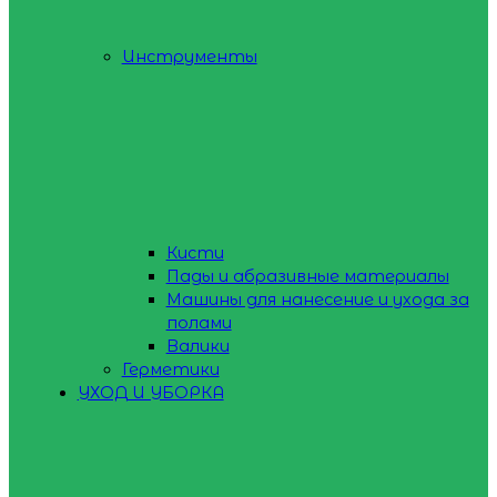
Инструменты
Кисти
Пады и абразивные материалы
Машины для нанесение и ухода за
полами
Валики
Герметики
УХОД И УБОРКА