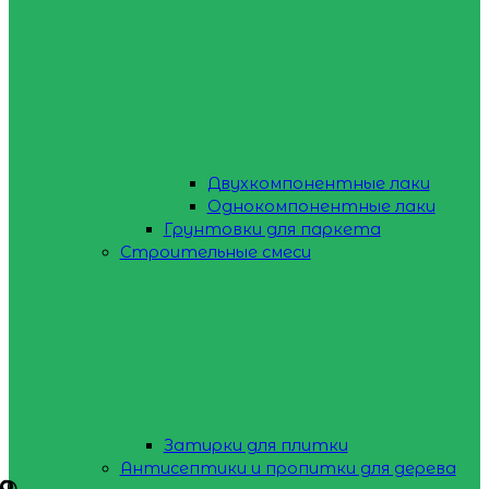
Двухкомпонентные лаки
Однокомпонентные лаки
Грунтовки для паркета
Строительные смеси
Затирки для плитки
Антисептики и пропитки для дерева