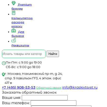
Premium
бренды
Калькулятор
расхода
краски
Для
бизнеса
Реквизиты
Найти
Пн-Пт: с 9:00 до 19:00
Сб-Вс: с 9:00 до 18:00
г. Москва, Нахимовский пр-т, д. 24,
стр. 9 павильон №3, 4 этаж. офис
417 в
+7 (495) 908-53-53
info@kraskivtsvet.ru
Обратный звонок
Заказать обратный звонок
Ваше имя:
Ваш телефон: