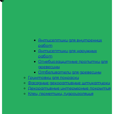
Антисептики для внутренних
работ
Антисептики для наружных
работ
Огнебиозащитные пропитки для
древесины
Отбеливатели для древесины
Грунтовки для покраски
Фасадные декоративные штукатурки
Декоративные интерьерные покрытия
Клеи, герметики, гидроизоляция