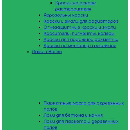
Краски на основе
растворителя
Аэрозольны краски
Краски и эмали для радиаторов
Огнезащитные краски и эмали
Красители, пигменты, колеры
Краски для дорожной разметки
Краски по металлу и ржавчине
Лаки и Воски
Паркетные масла для деревянных
полов
Лаки для бетона и камня
Лаки для паркета и деревянных
полов