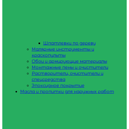
Шпатлевки по дереву
Малярные инструменты и
краскопульты
Обои и армирующие материалы
Монтажные пены и очистители
Растворители, очистители и
спецсредства
Эпоксидное покрытие
Масла и пропитки для наружных работ