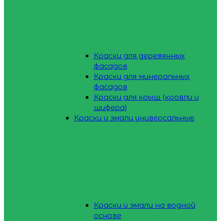
Краски для деревянных
фасадов
Краски для минеральных
фасадов
Краски для крыш (кровли и
шифера)
Краски и эмали универсальные
Краски и эмали на водной
основе