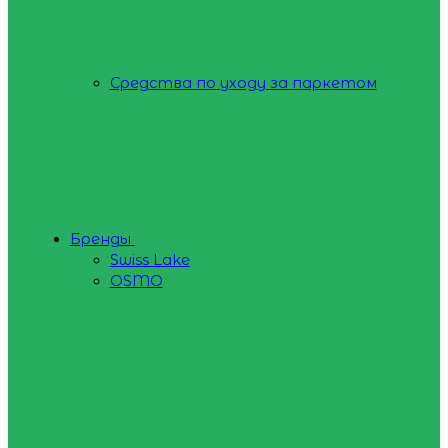
Средства по уходу за паркетом
Бренды
Swiss Lake
OSMO