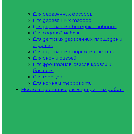
Для деревянных фасадов
Для деревянных террас
Для деревянных беседок и заборов
Для садовой мебели
Для детских деревянных площадок и
игрушек
Для деревянных наружных лестниц
Для окон и дверей
Для фронтонов, свесов кровли и
балконы
Для торцов
Для камня и терракоты
Масла и пропитки для внутренних работ