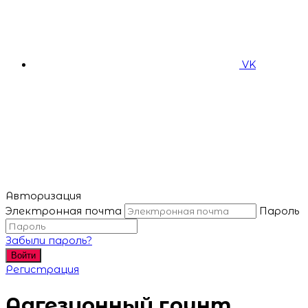
VK
Авторизация
Электронная почта
Пароль
Забыли пароль?
Войти
Регистрация
Адгезионный грунт