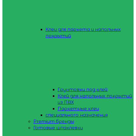
Клеи для паркета и напольных
покрытий
Грунтовки под клей
Клей для напольных покрытий
из ПВХ
Паркетные клеи
специального назначения
Premium бренды
Готовые шпаклевки