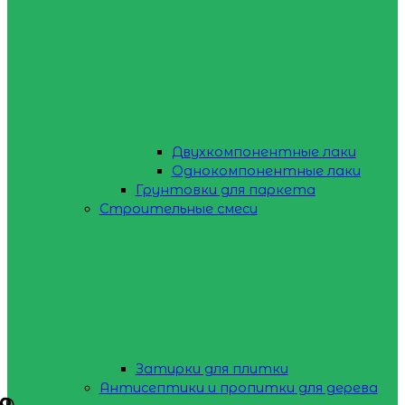
Двухкомпонентные лаки
Однокомпонентные лаки
Грунтовки для паркета
Строительные смеси
Затирки для плитки
Антисептики и пропитки для дерева