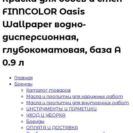
FINNCOLOR Oasis
Wallpaper водно-
дисперсионная,
глубокоматовая, база А
0.9 л
Главная
Бренды
Каталог товаров
Масла и пропитки для наружных работ
Масла и пропитки для внутренних работ
ИНСТРУМЕНТЫ И ГЕРМЕТИКИ
УХОД И УБОРКА
Бренды
ОПЛАТА И ДОСТАВКА