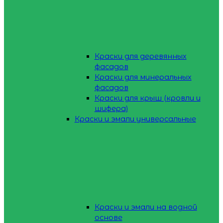
Краски для деревянных
фасадов
Краски для минеральных
фасадов
Краски для крыш (кровли и
шифера)
Краски и эмали универсальные
Краски и эмали на водной
основе