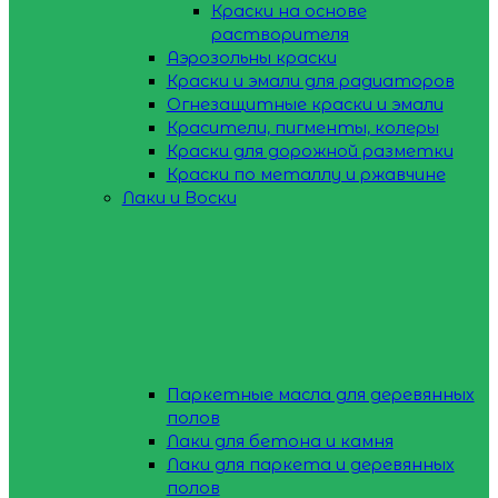
Краски на основе
растворителя
Аэрозольны краски
Краски и эмали для радиаторов
Огнезащитные краски и эмали
Красители, пигменты, колеры
Краски для дорожной разметки
Краски по металлу и ржавчине
Лаки и Воски
Паркетные масла для деревянных
полов
Лаки для бетона и камня
Лаки для паркета и деревянных
полов