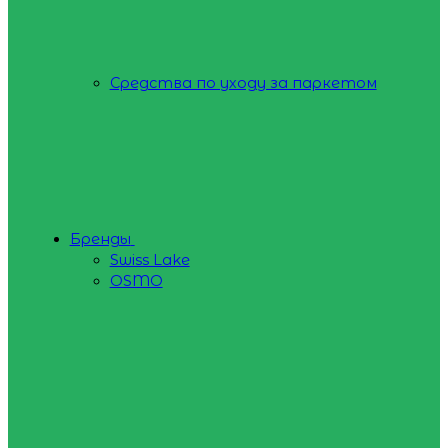
Средства по уходу за паркетом
Бренды
Swiss Lake
OSMO