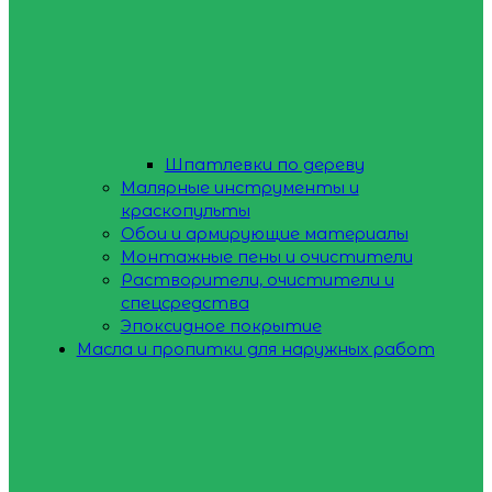
Шпатлевки по дереву
Малярные инструменты и
краскопульты
Обои и армирующие материалы
Монтажные пены и очистители
Растворители, очистители и
спецсредства
Эпоксидное покрытие
Масла и пропитки для наружных работ