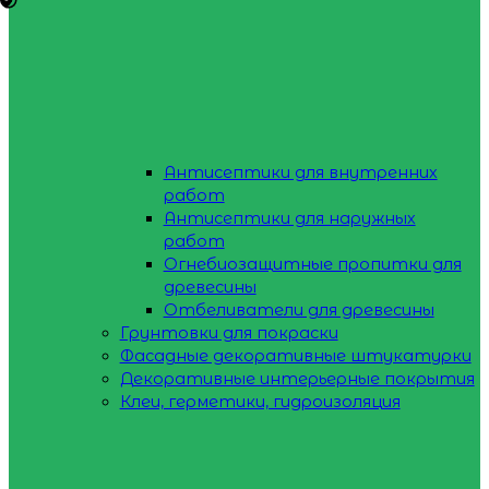
Антисептики для внутренних
работ
Антисептики для наружных
работ
Огнебиозащитные пропитки для
древесины
Отбеливатели для древесины
Грунтовки для покраски
Фасадные декоративные штукатурки
Декоративные интерьерные покрытия
Клеи, герметики, гидроизоляция