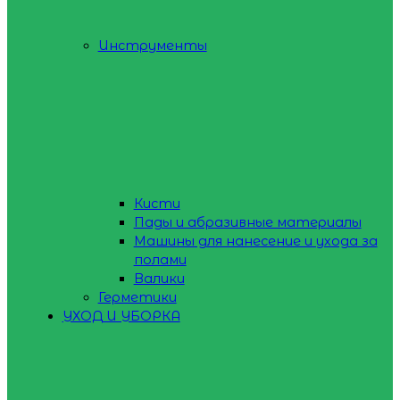
Инструменты
Кисти
Пады и абразивные материалы
Машины для нанесение и ухода за
полами
Валики
Герметики
УХОД И УБОРКА