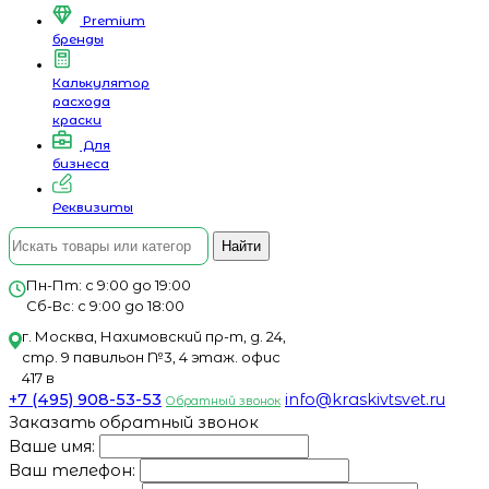
Premium
бренды
Калькулятор
расхода
краски
Для
бизнеса
Реквизиты
Найти
Пн-Пт: с 9:00 до 19:00
Сб-Вс: с 9:00 до 18:00
г. Москва, Нахимовский пр-т, д. 24,
стр. 9 павильон №3, 4 этаж. офис
417 в
+7 (495) 908-53-53
info@kraskivtsvet.ru
Обратный звонок
Заказать обратный звонок
Ваше имя:
Ваш телефон: