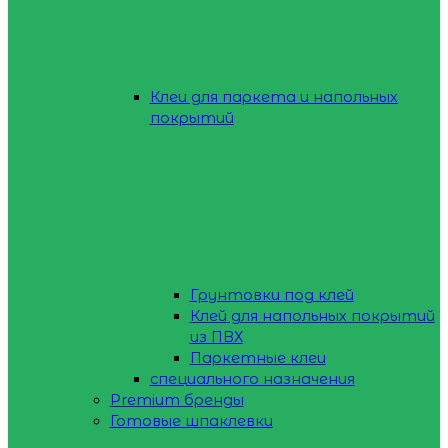
Клеи для паркета и напольных
покрытий
Грунтовки под клей
Клей для напольных покрытий
из ПВХ
Паркетные клеи
специального назначения
Premium бренды
Готовые шпаклевки