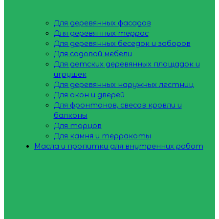
Для деревянных фасадов
Для деревянных террас
Для деревянных беседок и заборов
Для садовой мебели
Для детских деревянных площадок и
игрушек
Для деревянных наружных лестниц
Для окон и дверей
Для фронтонов, свесов кровли и
балконы
Для торцов
Для камня и терракоты
Масла и пропитки для внутренних работ