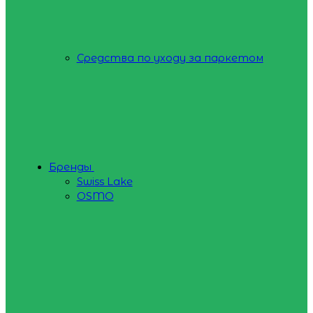
Средства по уходу за паркетом
Бренды
Swiss Lake
OSMO