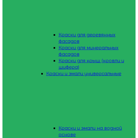
Краски для деревянных
фасадов
Краски для минеральных
фасадов
Краски для крыш (кровли и
шифера)
Краски и эмали универсальные
Краски и эмали на водной
основе