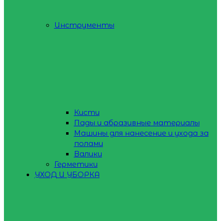
Инструменты
Кисти
Пады и абразивные материалы
Машины для нанесение и ухода за
полами
Валики
Герметики
УХОД И УБОРКА