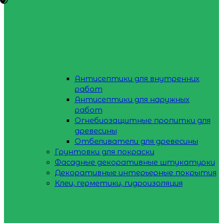
Антисептики для внутренних
работ
Антисептики для наружных
работ
Огнебиозащитные пропитки для
древесины
Отбеливатели для древесины
Грунтовки для покраски
Фасадные декоративные штукатурки
Декоративные интерьерные покрытия
Клеи, герметики, гидроизоляция