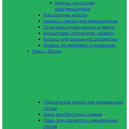
Краски на основе
растворителя
Аэрозольны краски
Краски и эмали для радиаторов
Огнезащитные краски и эмали
Красители, пигменты, колеры
Краски для дорожной разметки
Краски по металлу и ржавчине
Лаки и Воски
Паркетные масла для деревянных
полов
Лаки для бетона и камня
Лаки для паркета и деревянных
полов