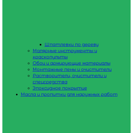
Шпатлевки по дереву
Малярные инструменты и
краскопульты
Обои и армирующие материалы
Монтажные пены и очистители
Растворители, очистители и
спецсредства
Эпоксидное покрытие
Масла и пропитки для наружных работ