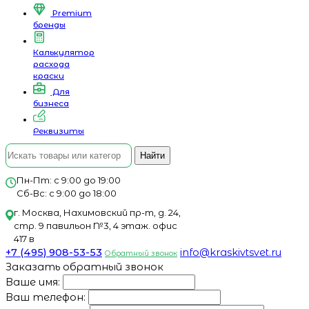
Premium
бренды
Калькулятор
расхода
краски
Для
бизнеса
Реквизиты
Найти
Пн-Пт: с 9:00 до 19:00
Сб-Вс: с 9:00 до 18:00
г. Москва, Нахимовский пр-т, д. 24,
стр. 9 павильон №3, 4 этаж. офис
417 в
+7 (495) 908-53-53
info@kraskivtsvet.ru
Обратный звонок
Заказать обратный звонок
Ваше имя:
Ваш телефон: