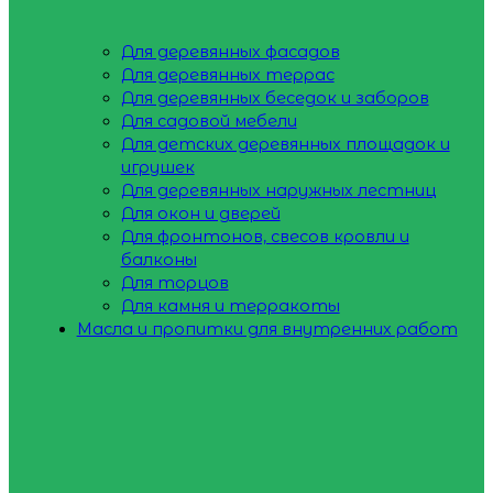
Для деревянных фасадов
Для деревянных террас
Для деревянных беседок и заборов
Для садовой мебели
Для детских деревянных площадок и
игрушек
Для деревянных наружных лестниц
Для окон и дверей
Для фронтонов, свесов кровли и
балконы
Для торцов
Для камня и терракоты
Масла и пропитки для внутренних работ