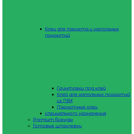
Клеи для паркета и напольных
покрытий
Грунтовки под клей
Клей для напольных покрытий
из ПВХ
Паркетные клеи
специального назначения
Premium бренды
Готовые шпаклевки