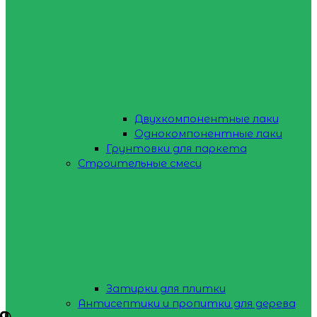
Двухкомпонентные лаки
Однокомпонентные лаки
Грунтовки для паркета
Строительные смеси
Затирки для плитки
Антисептики и пропитки для дерева