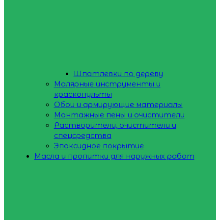
Шпатлевки по дереву
Малярные инструменты и
краскопульты
Обои и армирующие материалы
Монтажные пены и очистители
Растворители, очистители и
спецсредства
Эпоксидное покрытие
Масла и пропитки для наружных работ