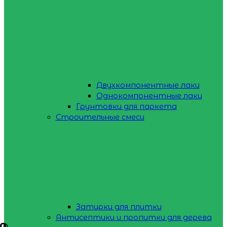
Двухкомпонентные лаки
Однокомпонентные лаки
Грунтовки для паркета
Строительные смеси
Затирки для плитки
Антисептики и пропитки для дерева