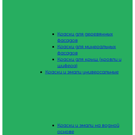
Краски для деревянных
фасадов
Краски для минеральных
фасадов
Краски для крыш (кровли и
шифера)
Краски и эмали универсальные
Краски и эмали на водной
основе