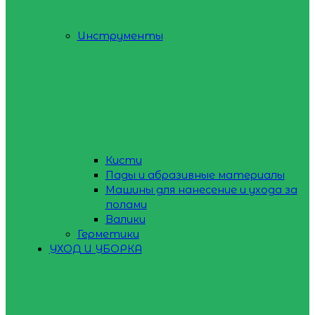
Инструменты
Кисти
Пады и абразивные материалы
Машины для нанесение и ухода за
полами
Валики
Герметики
УХОД И УБОРКА