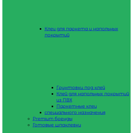
Клеи для паркета и напольных
покрытий
Грунтовки под клей
Клей для напольных покрытий
из ПВХ
Паркетные клеи
специального назначения
Premium бренды
Готовые шпаклевки