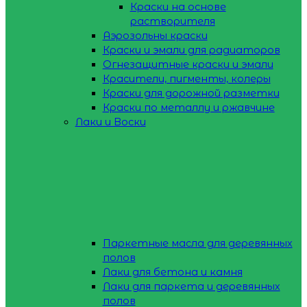
Краски на основе
растворителя
Аэрозольны краски
Краски и эмали для радиаторов
Огнезащитные краски и эмали
Красители, пигменты, колеры
Краски для дорожной разметки
Краски по металлу и ржавчине
Лаки и Воски
Паркетные масла для деревянных
полов
Лаки для бетона и камня
Лаки для паркета и деревянных
полов