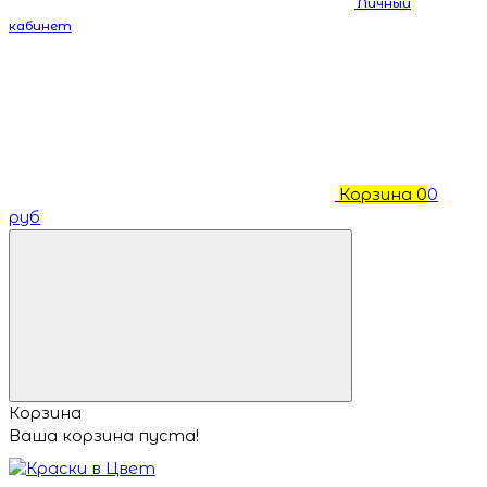
Личный
кабинет
Корзина
0
0
руб
Корзина
Ваша корзина пуста!