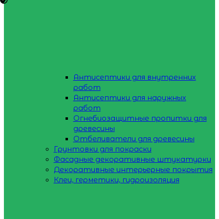
Антисептики для внутренних
работ
Антисептики для наружных
работ
Огнебиозащитные пропитки для
древесины
Отбеливатели для древесины
Грунтовки для покраски
Фасадные декоративные штукатурки
Декоративные интерьерные покрытия
Клеи, герметики, гидроизоляция