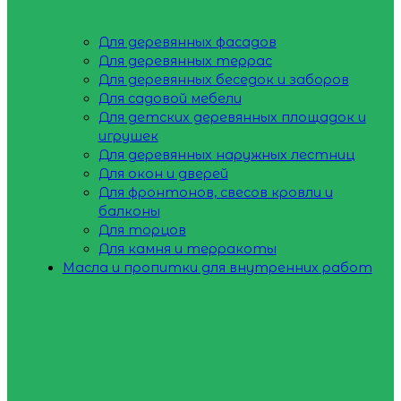
Для деревянных фасадов
Для деревянных террас
Для деревянных беседок и заборов
Для садовой мебели
Для детских деревянных площадок и
игрушек
Для деревянных наружных лестниц
Для окон и дверей
Для фронтонов, свесов кровли и
балконы
Для торцов
Для камня и терракоты
Масла и пропитки для внутренних работ