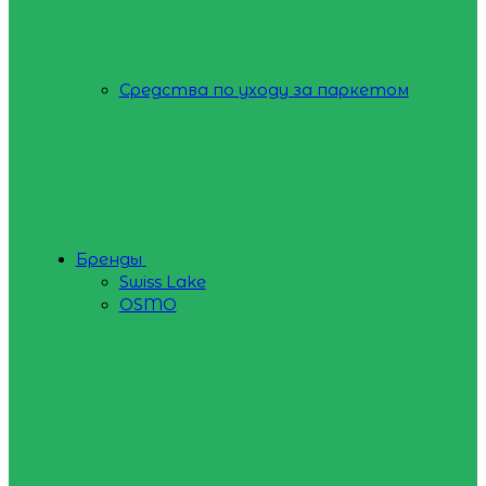
Средства по уходу за паркетом
Бренды
Swiss Lake
OSMO