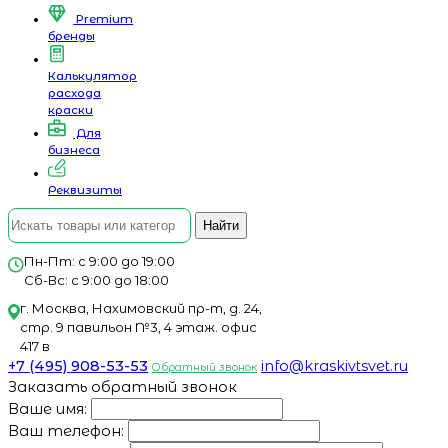
Premium
бренды
Калькулятор
расхода
краски
Для
бизнеса
Реквизиты
Найти
Пн-Пт: с 9:00 до 19:00
Сб-Вс: с 9:00 до 18:00
г. Москва, Нахимовский пр-т, д. 24,
стр. 9 павильон №3, 4 этаж. офис
417 в
+7 (495) 908-53-53
info@kraskivtsvet.ru
Обратный звонок
Заказать обратный звонок
Ваше имя:
Ваш телефон: