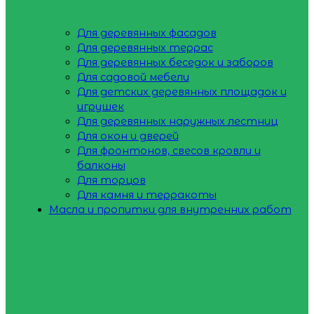
Для деревянных фасадов
Для деревянных террас
Для деревянных беседок и заборов
Для садовой мебели
Для детских деревянных площадок и
игрушек
Для деревянных наружных лестниц
Для окон и дверей
Для фронтонов, свесов кровли и
балконы
Для торцов
Для камня и терракоты
Масла и пропитки для внутренних работ