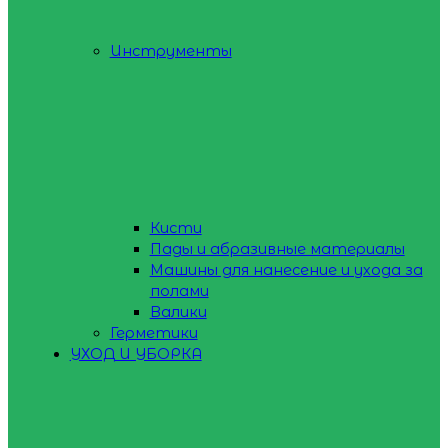
Инструменты
Кисти
Пады и абразивные материалы
Машины для нанесение и ухода за
полами
Валики
Герметики
УХОД И УБОРКА