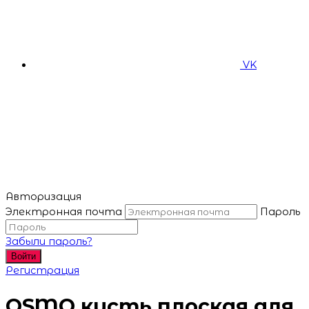
VK
Авторизация
Электронная почта
Пароль
Забыли пароль?
Войти
Регистрация
OSMO кисть плоская для