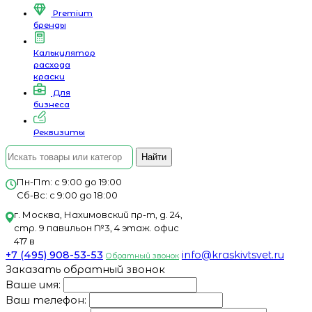
Premium
бренды
Калькулятор
расхода
краски
Для
бизнеса
Реквизиты
Найти
Пн-Пт: с 9:00 до 19:00
Сб-Вс: с 9:00 до 18:00
г. Москва, Нахимовский пр-т, д. 24,
стр. 9 павильон №3, 4 этаж. офис
417 в
+7 (495) 908-53-53
info@kraskivtsvet.ru
Обратный звонок
Заказать обратный звонок
Ваше имя:
Ваш телефон: