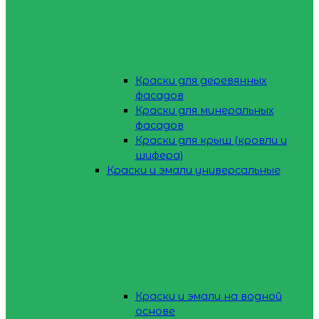
Краски для деревянных
фасадов
Краски для минеральных
фасадов
Краски для крыш (кровли и
шифера)
Краски и эмали универсальные
Краски и эмали на водной
основе