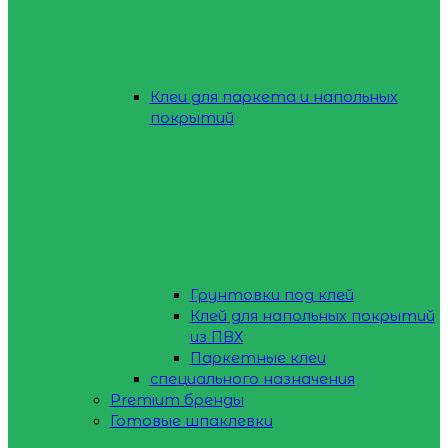
Клеи для паркета и напольных
покрытий
Грунтовки под клей
Клей для напольных покрытий
из ПВХ
Паркетные клеи
специального назначения
Premium бренды
Готовые шпаклевки