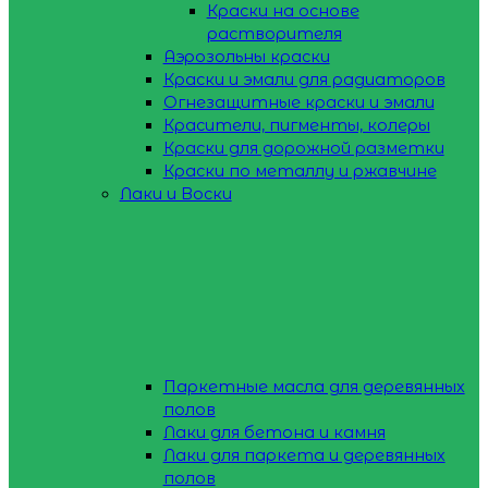
Краски на основе
растворителя
Аэрозольны краски
Краски и эмали для радиаторов
Огнезащитные краски и эмали
Красители, пигменты, колеры
Краски для дорожной разметки
Краски по металлу и ржавчине
Лаки и Воски
Паркетные масла для деревянных
полов
Лаки для бетона и камня
Лаки для паркета и деревянных
полов