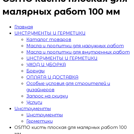
малярных работ 100 мм
Главная
ИНСТРУМЕНТЫ И ГЕРМЕТИКИ
Каталог товаров
Масла и пропитки для наружных работ
Масла и пропитки для внутренних работ
ИНСТРУМЕНТЫ И ГЕРМЕТИКИ
УХОД И УБОРКА
Бренды
ОПЛАТА И ДОСТАВКА
Особые условия для строителей и
дизайнеров
Запрос на скидку
Услуги
Инструменты
Инструменты
Герметики
OSMO кисть плоская для малярных работ 100
мм