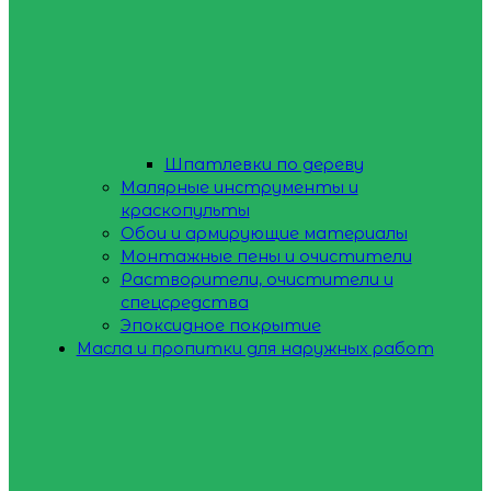
Шпатлевки по дереву
Малярные инструменты и
краскопульты
Обои и армирующие материалы
Монтажные пены и очистители
Растворители, очистители и
спецсредства
Эпоксидное покрытие
Масла и пропитки для наружных работ