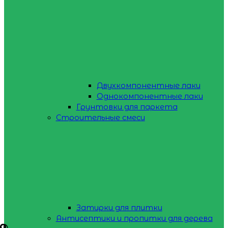
Двухкомпонентные лаки
Однокомпонентные лаки
Грунтовки для паркета
Строительные смеси
Затирки для плитки
Антисептики и пропитки для дерева