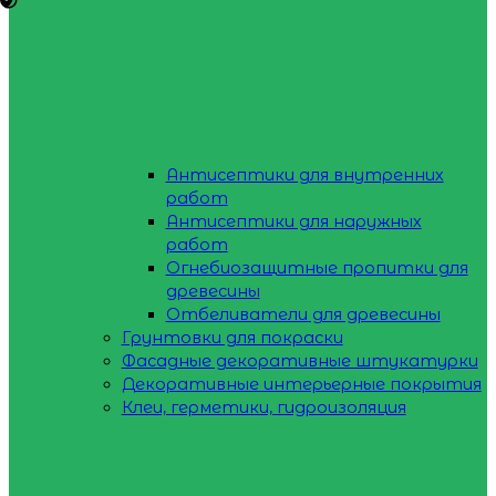
Антисептики для внутренних
работ
Антисептики для наружных
работ
Огнебиозащитные пропитки для
древесины
Отбеливатели для древесины
Грунтовки для покраски
Фасадные декоративные штукатурки
Декоративные интерьерные покрытия
Клеи, герметики, гидроизоляция