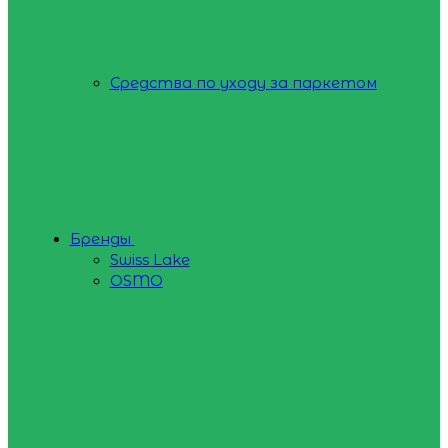
Средства по уходу за паркетом
Бренды
Swiss Lake
OSMO