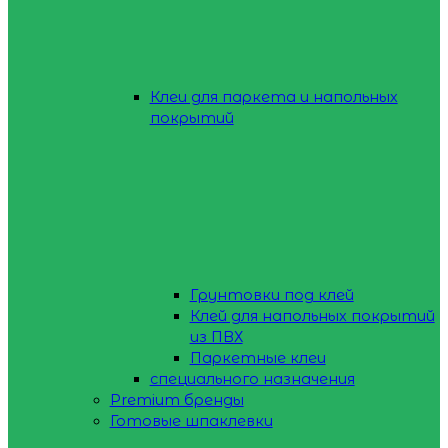
Клеи для паркета и напольных
покрытий
Грунтовки под клей
Клей для напольных покрытий
из ПВХ
Паркетные клеи
специального назначения
Premium бренды
Готовые шпаклевки