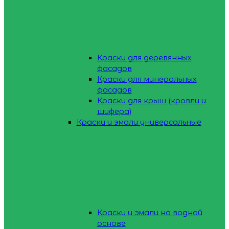
Краски для деревянных
фасадов
Краски для минеральных
фасадов
Краски для крыш (кровли и
шифера)
Краски и эмали универсальные
Краски и эмали на водной
основе