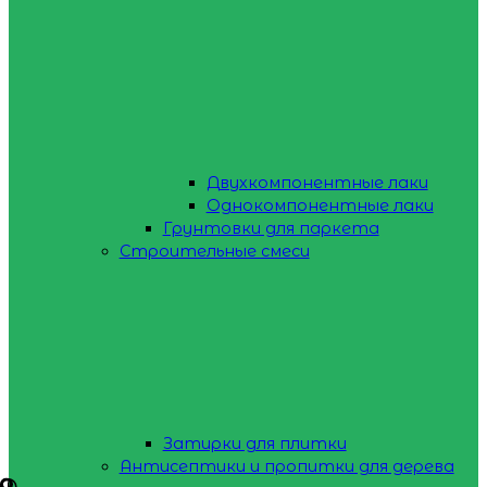
Двухкомпонентные лаки
Однокомпонентные лаки
Грунтовки для паркета
Строительные смеси
Затирки для плитки
Антисептики и пропитки для дерева