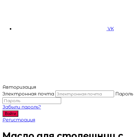
VK
Авторизация
Электронная почта
Пароль
Забыли пароль?
Войти
Регистрация
Масло для столешниц с