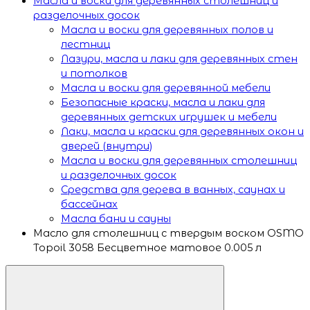
Масла и воски для деревянных столешниц и
разделочных досок
Масла и воски для деревянных полов и
лестниц
Лазури, масла и лаки для деревянных стен
и потолков
Масла и воски для деревянной мебели
Безопасные краски, масла и лаки для
деревянных детских игрушек и мебели
Лаки, масла и краски для деревянных окон и
дверей (внутри)
Масла и воски для деревянных столешниц
и разделочных досок
Средства для дерева в ванных, саунах и
бассейнах
Масла бани и сауны
Масло для столешниц с твердым воском OSMO
Topoil 3058 Бесцветное матовое 0.005 л