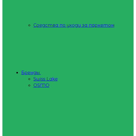
Средства по уходу за паркетом
Бренды
Swiss Lake
OSMO