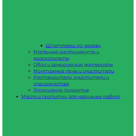
Шпатлевки по дереву
Малярные инструменты и
краскопульты
Обои и армирующие материалы
Монтажные пены и очистители
Растворители, очистители и
спецсредства
Эпоксидное покрытие
Масла и пропитки для наружных работ