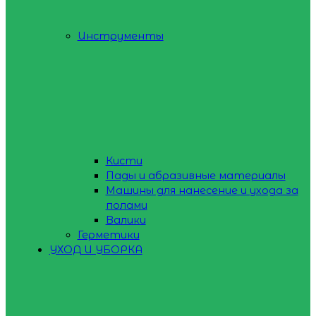
Инструменты
Кисти
Пады и абразивные материалы
Машины для нанесение и ухода за
полами
Валики
Герметики
УХОД И УБОРКА