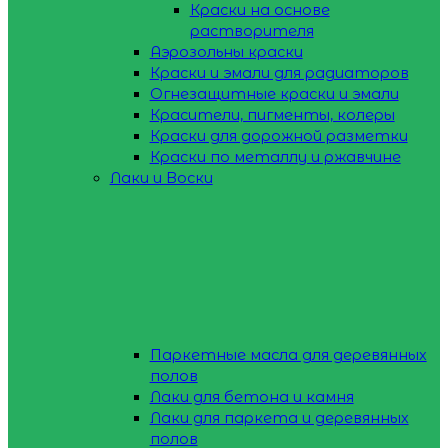
Краски на основе
растворителя
Аэрозольны краски
Краски и эмали для радиаторов
Огнезащитные краски и эмали
Красители, пигменты, колеры
Краски для дорожной разметки
Краски по металлу и ржавчине
Лаки и Воски
Паркетные масла для деревянных
полов
Лаки для бетона и камня
Лаки для паркета и деревянных
полов