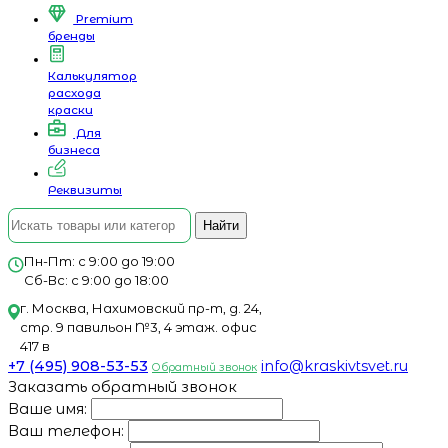
Premium
бренды
Калькулятор
расхода
краски
Для
бизнеса
Реквизиты
Найти
Пн-Пт: с 9:00 до 19:00
Сб-Вс: с 9:00 до 18:00
г. Москва, Нахимовский пр-т, д. 24,
стр. 9 павильон №3, 4 этаж. офис
417 в
+7 (495) 908-53-53
info@kraskivtsvet.ru
Обратный звонок
Заказать обратный звонок
Ваше имя:
Ваш телефон: