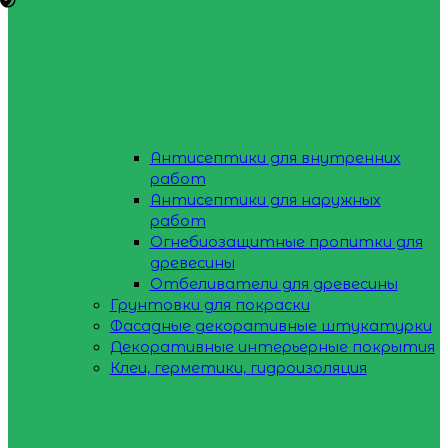
Антисептики для внутренних
работ
Антисептики для наружных
работ
Огнебиозащитные пропитки для
древесины
Отбеливатели для древесины
Грунтовки для покраски
Фасадные декоративные штукатурки
Декоративные интерьерные покрытия
Клеи, герметики, гидроизоляция