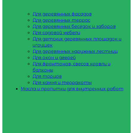
Для деревянных фасадов
Для деревянных террас
Для деревянных беседок и заборов
Для садовой мебели
Для детских деревянных площадок и
игрушек
Для деревянных наружных лестниц
Для окон и дверей
Для фронтонов, свесов кровли и
балконы
Для торцов
Для камня и терракоты
Масла и пропитки для внутренних работ