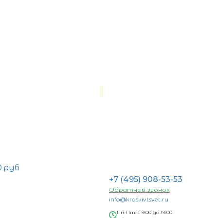
0 руб
+7 (495) 908-53-53
Обратный звонок
info@kraskivtsvet.ru
Пн-Пт: с 9:00 до 19:00