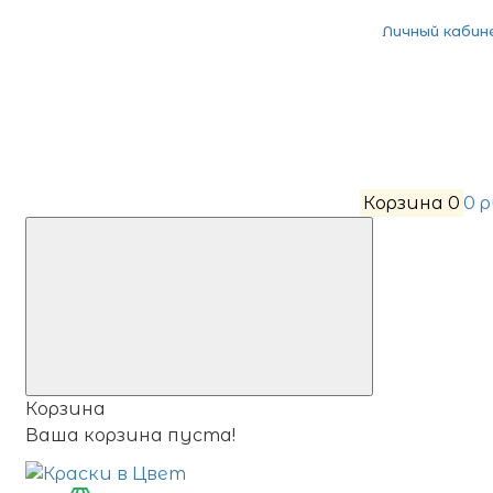
Личный кабин
Корзина
0
0 
Корзина
Ваша корзина пуста!