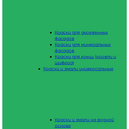
Краски для деревянных
фасадов
Краски для минеральных
фасадов
Краски для крыш (кровли и
шифера)
Краски и эмали универсальные
Краски и эмали на водной
основе