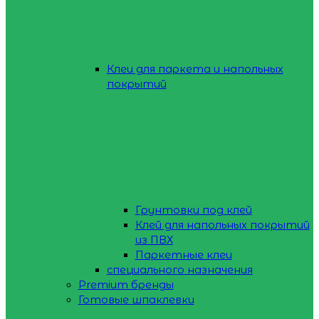
Клеи для паркета и напольных
покрытий
Грунтовки под клей
Клей для напольных покрытий
из ПВХ
Паркетные клеи
специального назначения
Premium бренды
Готовые шпаклевки