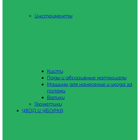
Инструменты
Кисти
Пады и абразивные материалы
Машины для нанесение и ухода за
полами
Валики
Герметики
УХОД И УБОРКА