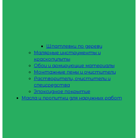
Шпатлевки по дереву
Малярные инструменты и
краскопульты
Обои и армирующие материалы
Монтажные пены и очистители
Растворители, очистители и
спецсредства
Эпоксидное покрытие
Масла и пропитки для наружных работ