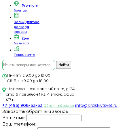
Premium
бренды
Калькулятор
расхода
краски
Для
бизнеса
Реквизиты
Найти
Пн-Пт: с 9:00 до 19:00
Сб-Вс: с 9:00 до 18:00
г. Москва, Нахимовский пр-т, д. 24,
стр. 9 павильон №3, 4 этаж. офис
417 в
+7 (495) 908-53-53
info@kraskivtsvet.ru
Обратный звонок
Заказать обратный звонок
Ваше имя:
Ваш телефон: