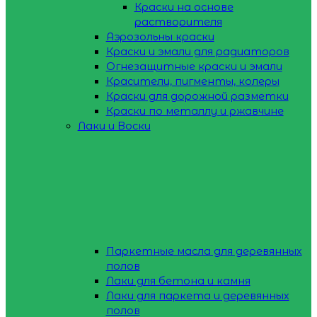
Краски на основе
растворителя
Аэрозольны краски
Краски и эмали для радиаторов
Огнезащитные краски и эмали
Красители, пигменты, колеры
Краски для дорожной разметки
Краски по металлу и ржавчине
Лаки и Воски
Паркетные масла для деревянных
полов
Лаки для бетона и камня
Лаки для паркета и деревянных
полов