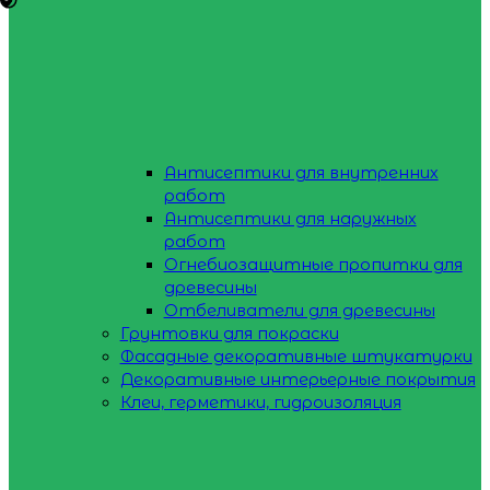
Антисептики для внутренних
работ
Антисептики для наружных
работ
Огнебиозащитные пропитки для
древесины
Отбеливатели для древесины
Грунтовки для покраски
Фасадные декоративные штукатурки
Декоративные интерьерные покрытия
Клеи, герметики, гидроизоляция