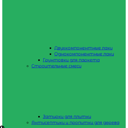
Двухкомпонентные лаки
Однокомпонентные лаки
Грунтовки для паркета
Строительные смеси
Затирки для плитки
Антисептики и пропитки для дерева