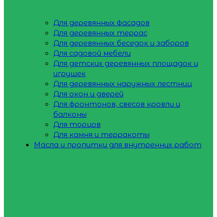
Для деревянных фасадов
Для деревянных террас
Для деревянных беседок и заборов
Для садовой мебели
Для детских деревянных площадок и
игрушек
Для деревянных наружных лестниц
Для окон и дверей
Для фронтонов, свесов кровли и
балконы
Для торцов
Для камня и терракоты
Масла и пропитки для внутренних работ