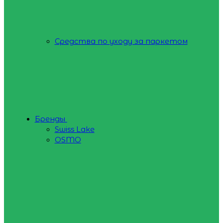
Средства по уходу за паркетом
Бренды
Swiss Lake
OSMO