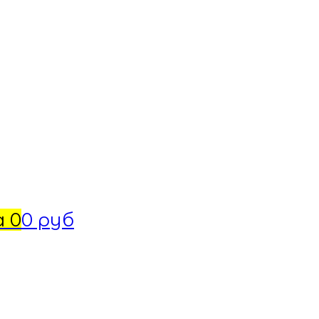
а
0
0 руб