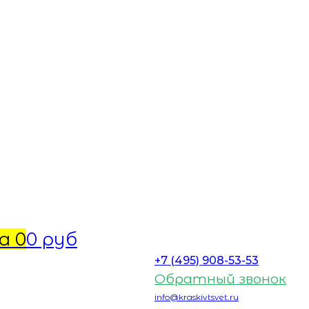
а
0
0 руб
+7 (495) 908-53-53
Обратный звонок
info@kraskivtsvet.ru