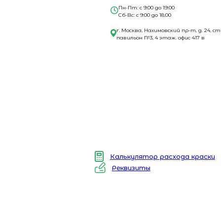
Пн-Пт: с 9:00 до 19:00
Сб-Вс: с 9:00 до 18:00
г. Москва, Нахимовский пр-т, д. 24, ст
павильон №3, 4 этаж. офис 417 в
Калькулятор расхода краски
Реквизиты