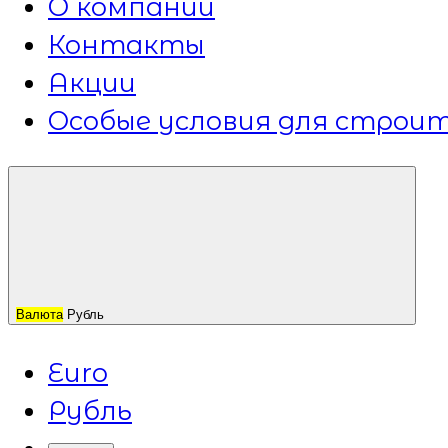
О компании
Контакты
Акции
Особые условия для строит
Валюта
Рубль
Euro
Рубль