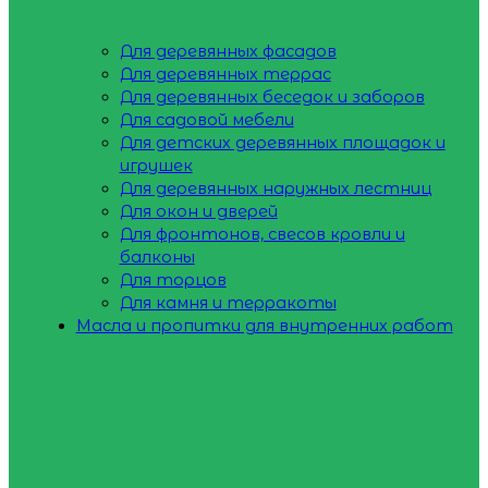
Для деревянных фасадов
Для деревянных террас
Для деревянных беседок и заборов
Для садовой мебели
Для детских деревянных площадок и
игрушек
Для деревянных наружных лестниц
Для окон и дверей
Для фронтонов, свесов кровли и
балконы
Для торцов
Для камня и терракоты
Масла и пропитки для внутренних работ