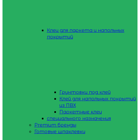
Клеи для паркета и напольных
покрытий
Грунтовки под клей
Клей для напольных покрытий
из ПВХ
Паркетные клеи
специального назначения
Premium бренды
Готовые шпаклевки