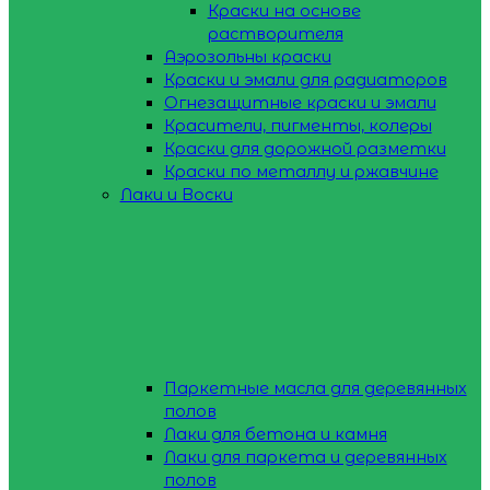
Краски на основе
растворителя
Аэрозольны краски
Краски и эмали для радиаторов
Огнезащитные краски и эмали
Красители, пигменты, колеры
Краски для дорожной разметки
Краски по металлу и ржавчине
Лаки и Воски
Паркетные масла для деревянных
полов
Лаки для бетона и камня
Лаки для паркета и деревянных
полов