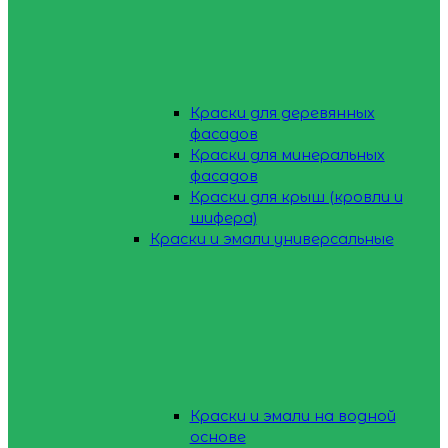
Краски для деревянных
фасадов
Краски для минеральных
фасадов
Краски для крыш (кровли и
шифера)
Краски и эмали универсальные
Краски и эмали на водной
основе