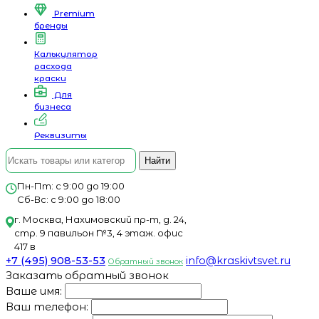
Premium
бренды
Калькулятор
расхода
краски
Для
бизнеса
Реквизиты
Найти
Пн-Пт: с 9:00 до 19:00
Сб-Вс: с 9:00 до 18:00
г. Москва, Нахимовский пр-т, д. 24,
стр. 9 павильон №3, 4 этаж. офис
417 в
+7 (495) 908-53-53
info@kraskivtsvet.ru
Обратный звонок
Заказать обратный звонок
Ваше имя:
Ваш телефон: