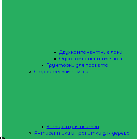
Двухкомпонентные лаки
Однокомпонентные лаки
Грунтовки для паркета
Строительные смеси
Затирки для плитки
Антисептики и пропитки для дерева