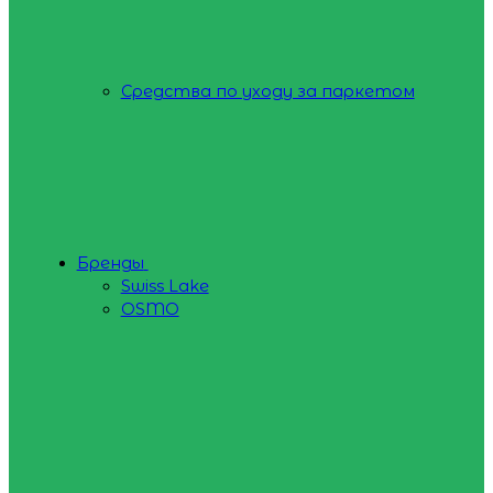
Средства по уходу за паркетом
Бренды
Swiss Lake
OSMO