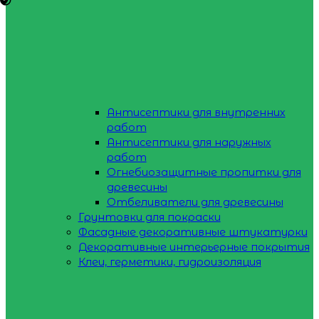
Антисептики для внутренних
работ
Антисептики для наружных
работ
Огнебиозащитные пропитки для
древесины
Отбеливатели для древесины
Грунтовки для покраски
Фасадные декоративные штукатурки
Декоративные интерьерные покрытия
Клеи, герметики, гидроизоляция