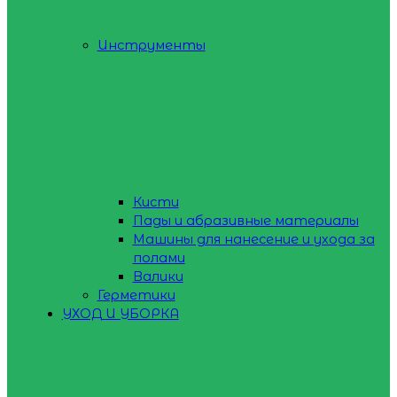
Инструменты
Кисти
Пады и абразивные материалы
Машины для нанесение и ухода за
полами
Валики
Герметики
УХОД И УБОРКА