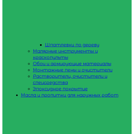
Шпатлевки по дереву
Малярные инструменты и
краскопульты
Обои и армирующие материалы
Монтажные пены и очистители
Растворители, очистители и
спецсредства
Эпоксидное покрытие
Масла и пропитки для наружных работ