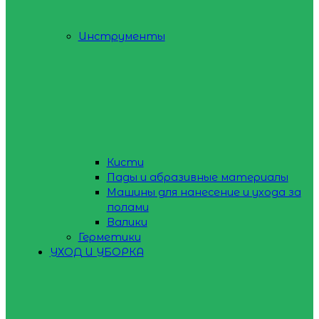
Инструменты
Кисти
Пады и абразивные материалы
Машины для нанесение и ухода за
полами
Валики
Герметики
УХОД И УБОРКА