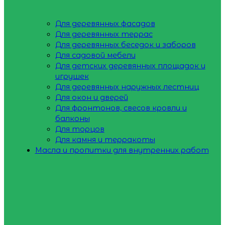
Для деревянных фасадов
Для деревянных террас
Для деревянных беседок и заборов
Для садовой мебели
Для детских деревянных площадок и
игрушек
Для деревянных наружных лестниц
Для окон и дверей
Для фронтонов, свесов кровли и
балконы
Для торцов
Для камня и терракоты
Масла и пропитки для внутренних работ