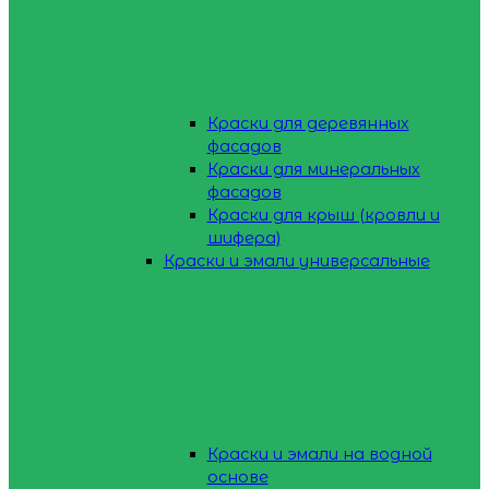
Краски для деревянных
фасадов
Краски для минеральных
фасадов
Краски для крыш (кровли и
шифера)
Краски и эмали универсальные
Краски и эмали на водной
основе