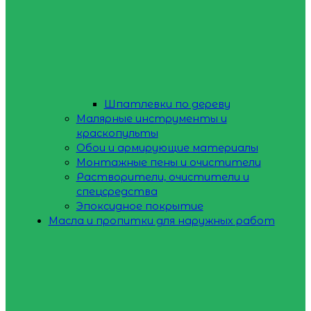
Шпатлевки по дереву
Малярные инструменты и
краскопульты
Обои и армирующие материалы
Монтажные пены и очистители
Растворители, очистители и
спецсредства
Эпоксидное покрытие
Масла и пропитки для наружных работ