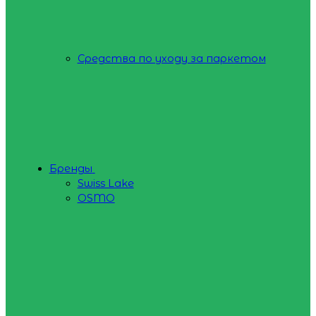
Средства по уходу за паркетом
Бренды
Swiss Lake
OSMO