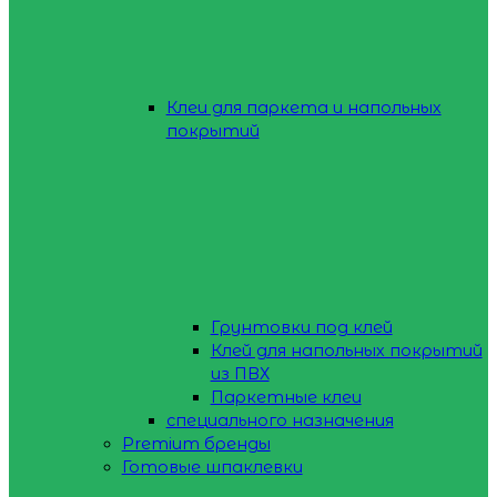
Клеи для паркета и напольных
покрытий
Грунтовки под клей
Клей для напольных покрытий
из ПВХ
Паркетные клеи
специального назначения
Premium бренды
Готовые шпаклевки