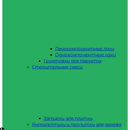
Двухкомпонентные лаки
Однокомпонентные лаки
Грунтовки для паркета
Строительные смеси
Затирки для плитки
Антисептики и пропитки для дерева