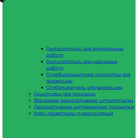
Антисептики для внутренних
работ
Антисептики для наружных
работ
Огнебиозащитные пропитки для
древесины
Отбеливатели для древесины
Грунтовки для покраски
Фасадные декоративные штукатурки
Декоративные интерьерные покрытия
Клеи, герметики, гидроизоляция