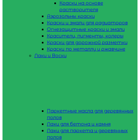
Краски на основе
растворителя
Аэрозольны краски
Краски и эмали для радиаторов
Огнезащитные краски и эмали
Красители, пигменты, колеры
Краски для дорожной разметки
Краски по металлу и ржавчине
Лаки и Воски
Паркетные масла для деревянных
полов
Лаки для бетона и камня
Лаки для паркета и деревянных
полов