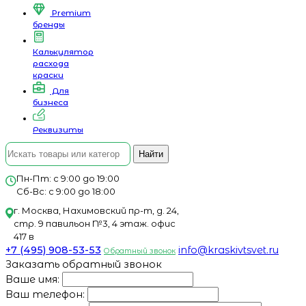
Premium
бренды
Калькулятор
расхода
краски
Для
бизнеса
Реквизиты
Найти
Пн-Пт: с 9:00 до 19:00
Сб-Вс: с 9:00 до 18:00
г. Москва, Нахимовский пр-т, д. 24,
стр. 9 павильон №3, 4 этаж. офис
417 в
+7 (495) 908-53-53
info@kraskivtsvet.ru
Обратный звонок
Заказать обратный звонок
Ваше имя:
Ваш телефон: