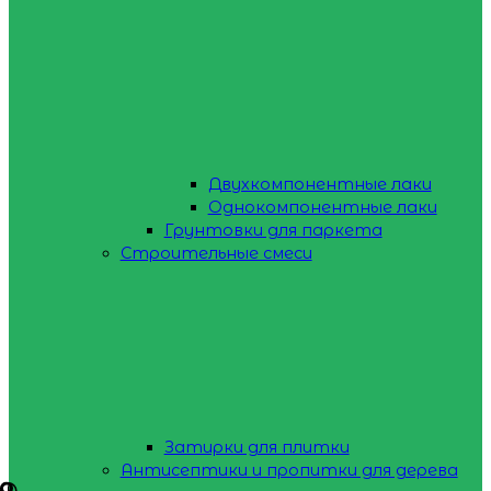
Двухкомпонентные лаки
Однокомпонентные лаки
Грунтовки для паркета
Строительные смеси
Затирки для плитки
Антисептики и пропитки для дерева