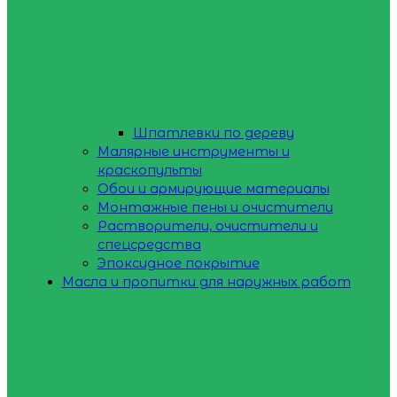
Шпатлевки по дереву
Малярные инструменты и
краскопульты
Обои и армирующие материалы
Монтажные пены и очистители
Растворители, очистители и
спецсредства
Эпоксидное покрытие
Масла и пропитки для наружных работ