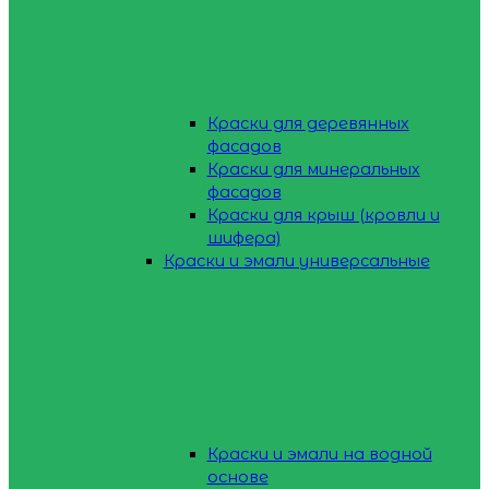
Краски для деревянных
фасадов
Краски для минеральных
фасадов
Краски для крыш (кровли и
шифера)
Краски и эмали универсальные
Краски и эмали на водной
основе