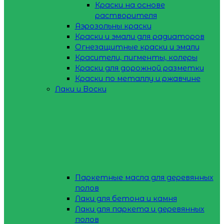
Краски на основе
растворителя
Аэрозольны краски
Краски и эмали для радиаторов
Огнезащитные краски и эмали
Красители, пигменты, колеры
Краски для дорожной разметки
Краски по металлу и ржавчине
Лаки и Воски
Паркетные масла для деревянных
полов
Лаки для бетона и камня
Лаки для паркета и деревянных
полов