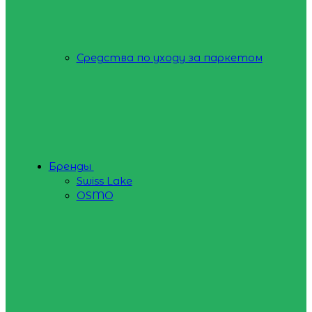
Средства по уходу за паркетом
Бренды
Swiss Lake
OSMO