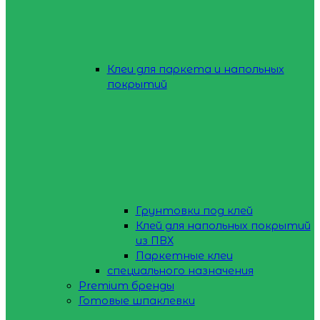
Клеи для паркета и напольных
покрытий
Грунтовки под клей
Клей для напольных покрытий
из ПВХ
Паркетные клеи
специального назначения
Premium бренды
Готовые шпаклевки