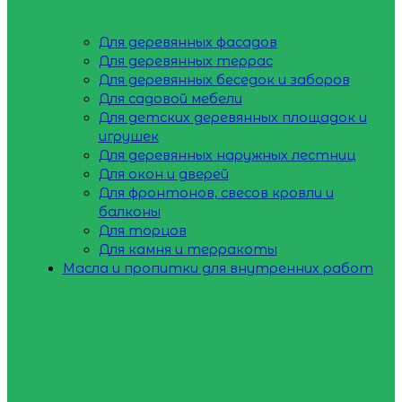
Для деревянных фасадов
Для деревянных террас
Для деревянных беседок и заборов
Для садовой мебели
Для детских деревянных площадок и
игрушек
Для деревянных наружных лестниц
Для окон и дверей
Для фронтонов, свесов кровли и
балконы
Для торцов
Для камня и терракоты
Масла и пропитки для внутренних работ