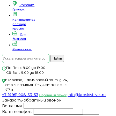
Premium
бренды
Калькулятор
расхода
краски
Для
бизнеса
Реквизиты
Найти
Пн-Пт: с 9:00 до 19:00
Сб-Вс: с 9:00 до 18:00
г. Москва, Нахимовский пр-т, д. 24,
стр. 9 павильон №3, 4 этаж. офис
417 в
+7 (495) 908-53-53
info@kraskivtsvet.ru
Обратный звонок
Заказать обратный звонок
Ваше имя:
Ваш телефон: