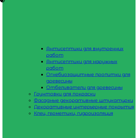
Антисептики для внутренних
работ
Антисептики для наружных
работ
Огнебиозащитные пропитки для
древесины
Отбеливатели для древесины
Грунтовки для покраски
Фасадные декоративные штукатурки
Декоративные интерьерные покрытия
Клеи, герметики, гидроизоляция