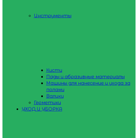
Инструменты
Кисти
Пады и абразивные материалы
Машины для нанесение и ухода за
полами
Валики
Герметики
УХОД И УБОРКА