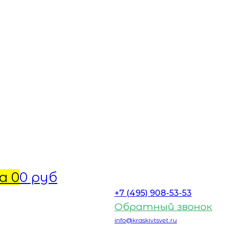
а
0
0 руб
+7 (495) 908-53-53
Обратный звонок
info@kraskivtsvet.ru