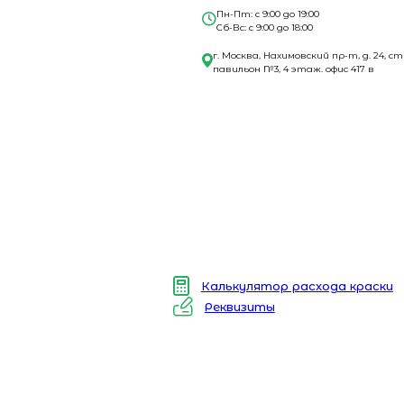
Пн-Пт: с 9:00 до 19:00
Сб-Вс: с 9:00 до 18:00
г. Москва, Нахимовский пр-т, д. 24, ст
павильон №3, 4 этаж. офис 417 в
Калькулятор расхода краски
Реквизиты