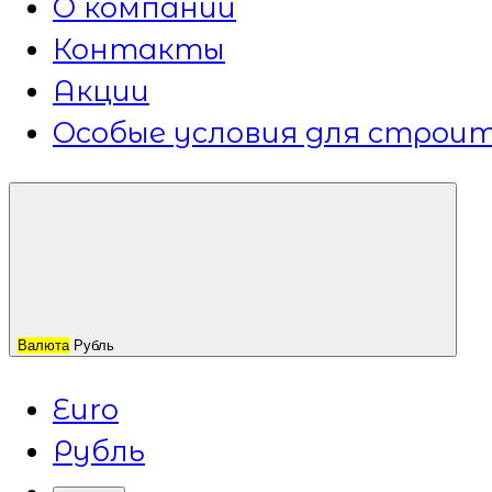
О компании
Контакты
Акции
Особые условия для строит
Валюта
Рубль
Euro
Рубль