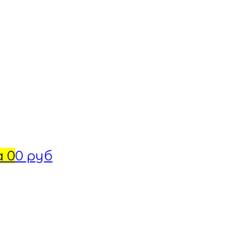
а
0
0 руб