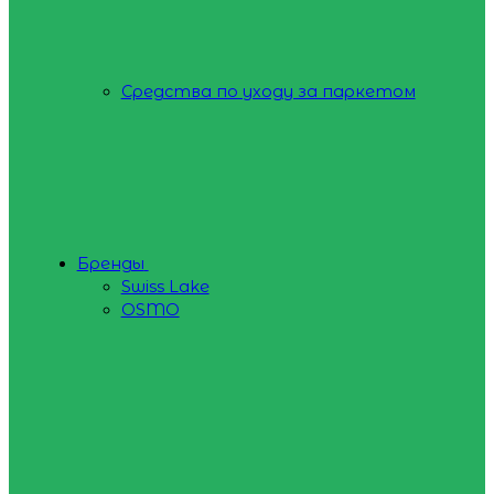
Средства по уходу за паркетом
Бренды
Swiss Lake
OSMO