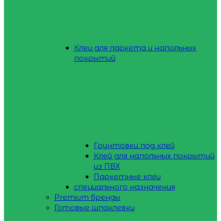
Клеи для паркета и напольных
покрытий
Грунтовки под клей
Клей для напольных покрытий
из ПВХ
Паркетные клеи
специального назначения
Premium бренды
Готовые шпаклевки