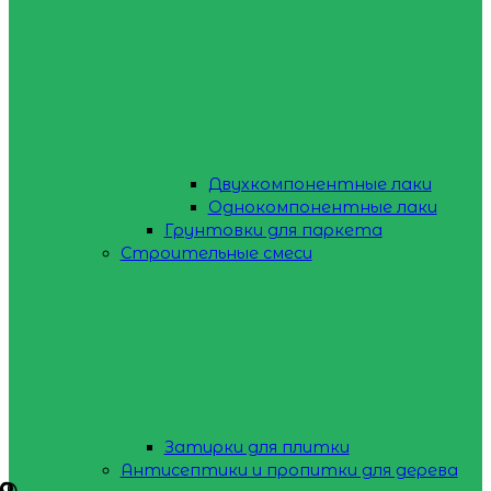
Двухкомпонентные лаки
Однокомпонентные лаки
Грунтовки для паркета
Строительные смеси
Затирки для плитки
Антисептики и пропитки для дерева