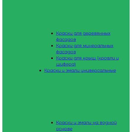
Краски для деревянных
фасадов
Краски для минеральных
фасадов
Краски для крыш (кровли и
шифера)
Краски и эмали универсальные
Краски и эмали на водной
основе