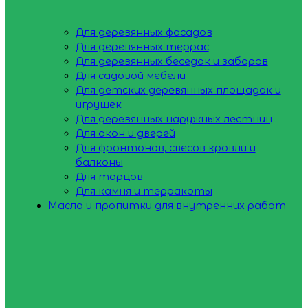
Для деревянных фасадов
Для деревянных террас
Для деревянных беседок и заборов
Для садовой мебели
Для детских деревянных площадок и
игрушек
Для деревянных наружных лестниц
Для окон и дверей
Для фронтонов, свесов кровли и
балконы
Для торцов
Для камня и терракоты
Масла и пропитки для внутренних работ