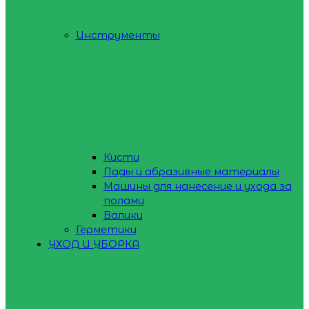
Инструменты
Кисти
Пады и абразивные материалы
Машины для нанесение и ухода за
полами
Валики
Герметики
УХОД И УБОРКА