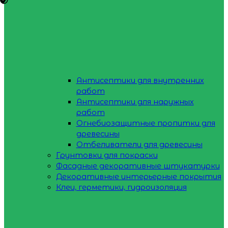
Антисептики для внутренних
работ
Антисептики для наружных
работ
Огнебиозащитные пропитки для
древесины
Отбеливатели для древесины
Грунтовки для покраски
Фасадные декоративные штукатурки
Декоративные интерьерные покрытия
Клеи, герметики, гидроизоляция