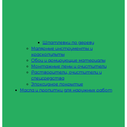
Шпатлевки по дереву
Малярные инструменты и
краскопульты
Обои и армирующие материалы
Монтажные пены и очистители
Растворители, очистители и
спецсредства
Эпоксидное покрытие
Масла и пропитки для наружных работ