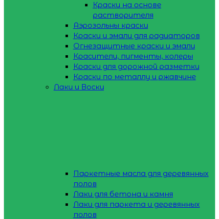
Краски на основе
растворителя
Аэрозольны краски
Краски и эмали для радиаторов
Огнезащитные краски и эмали
Красители, пигменты, колеры
Краски для дорожной разметки
Краски по металлу и ржавчине
Лаки и Воски
Паркетные масла для деревянных
полов
Лаки для бетона и камня
Лаки для паркета и деревянных
полов