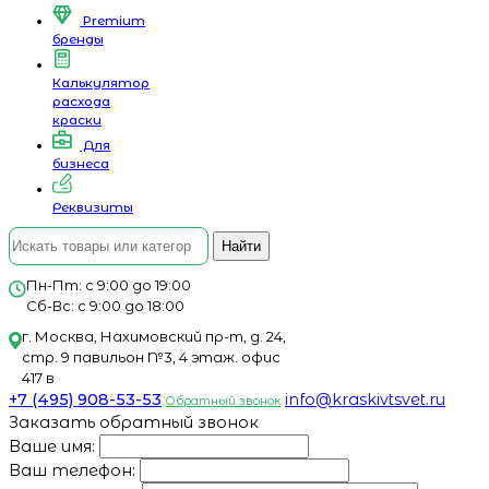
Premium
бренды
Калькулятор
расхода
краски
Для
бизнеса
Реквизиты
Найти
Пн-Пт: с 9:00 до 19:00
Сб-Вс: с 9:00 до 18:00
г. Москва, Нахимовский пр-т, д. 24,
стр. 9 павильон №3, 4 этаж. офис
417 в
+7 (495) 908-53-53
info@kraskivtsvet.ru
Обратный звонок
Заказать обратный звонок
Ваше имя:
Ваш телефон: