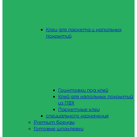
Клеи для паркета и напольных
покрытий
Грунтовки под клей
Клей для напольных покрытий
из ПВХ
Паркетные клеи
специального назначения
Premium бренды
Готовые шпаклевки