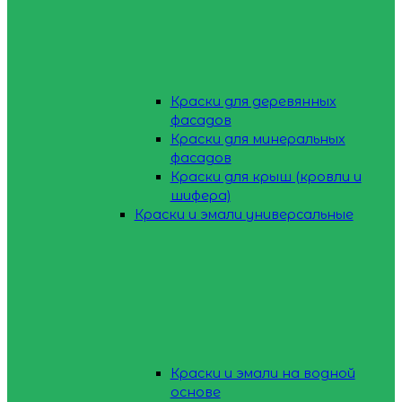
Краски для деревянных
фасадов
Краски для минеральных
фасадов
Краски для крыш (кровли и
шифера)
Краски и эмали универсальные
Краски и эмали на водной
основе