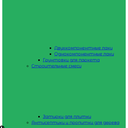
Двухкомпонентные лаки
Однокомпонентные лаки
Грунтовки для паркета
Строительные смеси
Затирки для плитки
Антисептики и пропитки для дерева