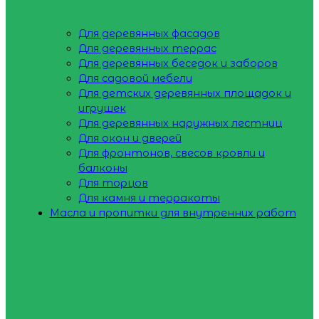
Для деревянных фасадов
Для деревянных террас
Для деревянных беседок и заборов
Для садовой мебели
Для детских деревянных площадок и
игрушек
Для деревянных наружных лестниц
Для окон и дверей
Для фронтонов, свесов кровли и
балконы
Для торцов
Для камня и терракоты
Масла и пропитки для внутренних работ