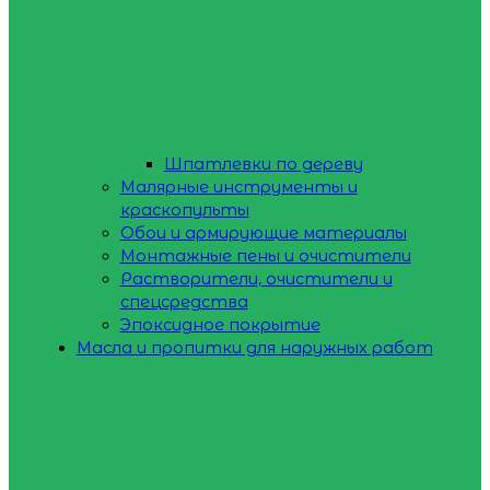
Шпатлевки по дереву
Малярные инструменты и
краскопульты
Обои и армирующие материалы
Монтажные пены и очистители
Растворители, очистители и
спецсредства
Эпоксидное покрытие
Масла и пропитки для наружных работ