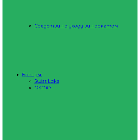
Средства по уходу за паркетом
Бренды
Swiss Lake
OSMO