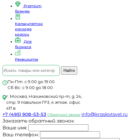
Premium
бренды
Калькулятор
расхода
краски
Для
бизнеса
Реквизиты
Найти
Пн-Пт: с 9:00 до 19:00
Сб-Вс: с 9:00 до 18:00
г. Москва, Нахимовский пр-т, д. 24,
стр. 9 павильон №3, 4 этаж. офис
417 в
+7 (495) 908-53-53
info@kraskivtsvet.ru
Обратный звонок
Заказать обратный звонок
Ваше имя:
Ваш телефон: