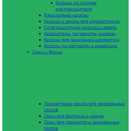
Краски на основе
растворителя
Аэрозольны краски
Краски и эмали для радиаторов
Огнезащитные краски и эмали
Красители, пигменты, колеры
Краски для дорожной разметки
Краски по металлу и ржавчине
Лаки и Воски
Паркетные масла для деревянных
полов
Лаки для бетона и камня
Лаки для паркета и деревянных
полов