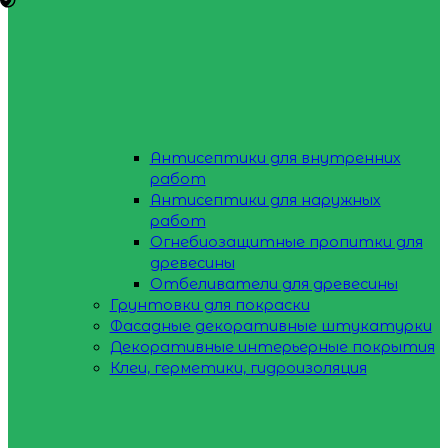
Антисептики для внутренних
работ
Антисептики для наружных
работ
Огнебиозащитные пропитки для
древесины
Отбеливатели для древесины
Грунтовки для покраски
Фасадные декоративные штукатурки
Декоративные интерьерные покрытия
Клеи, герметики, гидроизоляция