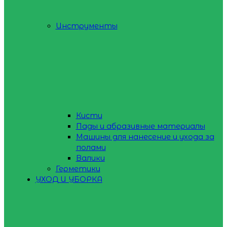
Инструменты
Кисти
Пады и абразивные материалы
Машины для нанесение и ухода за
полами
Валики
Герметики
УХОД И УБОРКА